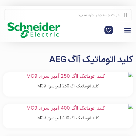
صفحه اصلی
محصولات اشنایدر
دسته بندی محصولات
کلید اتوماتیک آاگ AEG
کلید اتوماتیک ااگ 250 آمپر سری MC9
کلید اتوماتیک ااگ 400 آمپر سری MC9