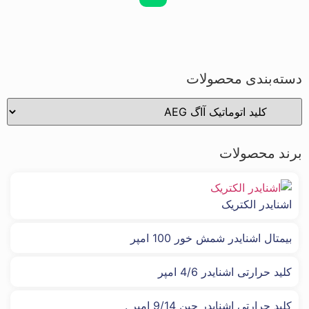
دسته‌بندی محصولات
برند محصولات
اشنایدر الکتریک
بیمتال اشنایدر شمش خور 100 امپر
کلید حرارتی اشنایدر 4/6 امپر
کلید حرارتی اشنایدر چین 9/14 امپر .