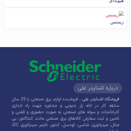
هیوندای
زیمنس
درباره اشنایدر علی
فروشگاه اشنایدر علی
، فروشنده لوازم برق صنعتی با 25 سال
سابقه کار در لاله زار جنوبی و مشاوره جهت راه اندازی
کارخانجات و سوله های صنعتی به صورت حضوری و تلفنی و
تامین و ثبت سفارش کالاهای برق صنعتی مانند کنتاکتور، بی
متال، مینیاتوری، شاسی، لودسل، کنتور، تایمر، مینیاتوری DC،