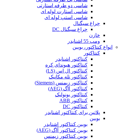
شاسی دو طرفه استارتی
شاسی استارت لوله ای
شاسی استپ لوله ای
چراغ سیگنال
چراغ سیگنال DC
خازن
ومپ 55 اشنایدر
انواع کنتاکتور، بوبین
کنتاکتور
کنتاکتور اشنایدر
کنتاکتور هیوندای کره
کنتاکتور ال اس (LS)
کنتاکتور تله مکانیک
کنتاکتور زیمنس (Siemens)
کنتاکتور آاگ (AEG)
کنتاکتور یونولیک
کنتاکتور ABB
کنتاکتور DC
پلاتین برای کنتاکتور اشنایدر
بوبین
بوبین کنتاکتور اشنایدر
بوبین کنتاکتور آاگ (AEG)
بوبین کنتاکتور زیمنس