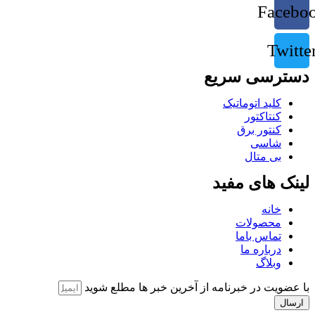
Facebo
Twitte
دسترسی سریع
کلید اتوماتیک
کنتاکتور
کنتور برق
شاسی
بی متال
لینک های مفید
خانه
محصولات
تماس باما
درباره ما
وبلاگ
با عضویت در خبرنامه از آخرین خبر ها مطلع شوید
ارسال