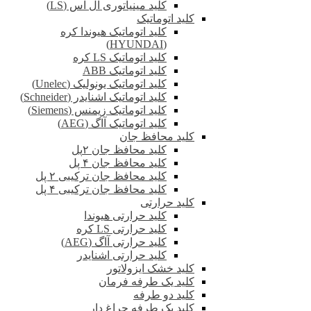
کلید مینیاتوری ال اس (LS)
کلید اتوماتیک
کلید اتوماتیک هیوندا کره
(HYUNDAI)
کلید اتوماتیک LS کره
کلید اتوماتیک ABB
کلید اتوماتیک یونولیک (Unelec)
کلید اتوماتیک اشنایدر (Schneider)
کلید اتوماتیک زیمنس (Siemens)
کلید اتوماتیک آاگ (AEG)
کلید محافظ جان
کلید محافظ جان ۲پل
کلید محافظ جان ۴ پل
کلید محافظ جان ترکیبی ۲ پل
کلید محافظ جان ترکیبی ۴ پل
کلید حرارتی
کلید حرارتی هیوندا
کلید حرارتی LS کره
کلید حرارتی آاگ (AEG)
کلید حرارتی اشنایدر
کلید خشک ایزولاتور
کلید یک طرفه فرمان
کلید دو طرفه
کلید یک طرفه چراغ دار