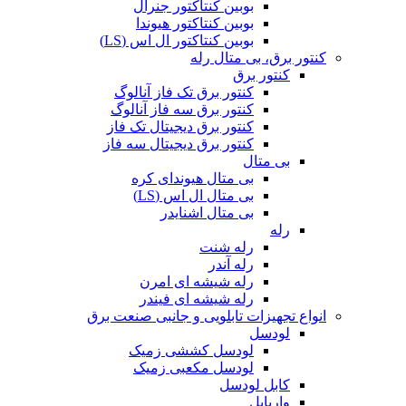
بوبین کنتاکتور جنرال
بوبین کنتاکتور هیوندا
بوبین کنتاکتور ال اس (LS)
کنتور برق، بی متال رله
کنتور برق
کنتور برق تک فاز آنالوگ
کنتور برق سه فاز آنالوگ
کنتور برق دیجیتال تک فاز
کنتور برق دیجیتال سه فاز
بی متال
بی متال هیوندای کره
بی متال ال اس (LS)
بی متال اشنایدر
رله
رله شنت
رله آندر
رله شیشه ای امرن
رله شیشه ای فیندر
انواع تجهیزات تابلویی و جانبی صنعت برق
لودسل
لودسل کششی زمیک
لودسل مکعبی زمیک
کابل لودسل
واریابل