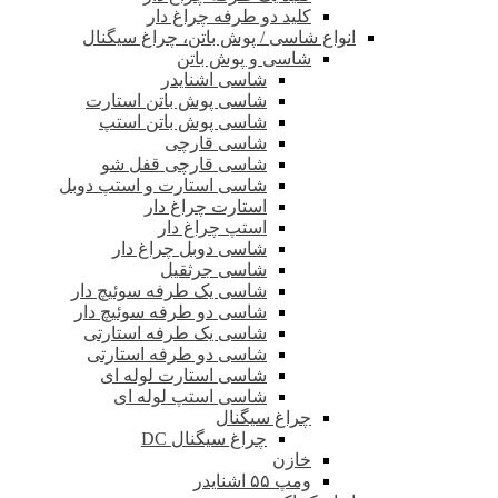
کلید دو طرفه چراغ دار
انواع شاسی / پوش باتن، چراغ سیگنال
شاسی و پوش باتن
شاسی اشنایدر
شاسی پوش باتن استارت
شاسی پوش باتن استپ
شاسی قارچی
شاسی قارچی قفل شو
شاسی استارت و استپ دوبل
استارت چراغ دار
استپ چراغ دار
شاسی دوبل چراغ دار
شاسی جرثقیل
شاسی یک طرفه سوئیچ دار
شاسی دو طرفه سوئیچ دار
شاسی یک طرفه استارتی
شاسی دو طرفه استارتی
شاسی استارت لوله ای
شاسی استپ لوله ای
چراغ سیگنال
چراغ سیگنال DC
خازن
ومپ ۵۵ اشنایدر