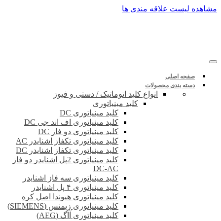
پرش
مشاهده لیست علاقه مندی ها
به
محتوا
صفحه اصلی
دسته بندی محصولات
انواع کلید اتوماتیک / دستی و فیوز
کلید مینیاتوری
کلید مینیاتوری DC
کلید مینیاتوری اف اند جی DC
کلید مینیاتوری دو فاز DC
کلید مینیاتوری تکفاز اشنایدر AC
کلید مینیاتوری تکفاز اشنایدر DC
کلید مینیاتوری 2پل اشنایدر دو فاز
DC-AC
کلید مینیاتوری سه فاز اشنایدر
کلید مینیاتوری ۴ پل اشنایدر
کلید مینیاتوری هیوندا اصل کره
کلید مینیاتوری زیمنس (SIEMENS)
کلید مینیاتوری آاگ (AEG)