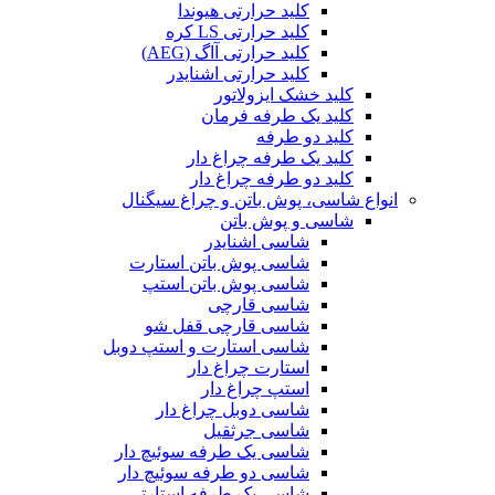
کلید حرارتی هیوندا
کلید حرارتی LS کره
کلید حرارتی آاگ (AEG)
کلید حرارتی اشنایدر
کلید خشک ایزولاتور
کلید یک طرفه فرمان
کلید دو طرفه
کلید یک طرفه چراغ دار
کلید دو طرفه چراغ دار
انواع شاسی، پوش باتن و چراغ سیگنال
شاسی و پوش باتن
شاسی اشنایدر
شاسی پوش باتن استارت
شاسی پوش باتن استپ
شاسی قارچی
شاسی قارچی قفل شو
شاسی استارت و استپ دوبل
استارت چراغ دار
استپ چراغ دار
شاسی دوبل چراغ دار
شاسی جرثقیل
شاسی یک طرفه سوئیچ دار
شاسی دو طرفه سوئیچ دار
شاسی یک طرفه استارتی