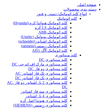
صفحه اصلی
دسته بندی محصولات
انواع کلید اتوماتیک/ دستی و فیوز
کلید اتوماتیک
کلید اتوماتیک هیواندا کره (Hyundai)
کلید اتوماتیک LS کره
کلید اتوماتیک ABB
کلید اتوماتیک یونولیک (Unelec)
کلید اتوماتیک اشنایدر(schneider)
کلید اتوماتیک زیمنس(siemens)
کلید اتوماتیک آاگ AEG
کلید مینیاتوری
کلید مینیاتوری DC
کلید مینیاتوری مارک اف اند جی DC
کلید مینیاتوری دو فاز DC
کلید مینیاتوری تک فاز اشنایدر AC
کلید مینیاتوری تک فاز اشنایدر DC
کلید مینیاتوری 2 پل اشنایدر دو فاز AC-
DC
کلید مینیاتوری سه فاز اشنایدر
کلید مینیاتوری 4 پل اشنایدر
کلید مینیاتوری هیوندا اصل کره
کلید مینیاتوری زیمنس (SIEMENS)