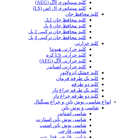
کلید مینیاتوری آاگ (AEG)
کلید مینیاتوری ال اس (LS)
کلید محافظ جان
کلید محافظ جان 2پل
کلید محافظ جان 4 پل
کلید محافظ جان ترکیبی 2 پل
کلید محافظ جان ترکیبی 4 پل
کلید حرارتی
کلید حرارتی هیوندا
کلید حرارتی LS کره
کلید حرارتی آاگ (AEG)
کلید حرارتی اشنایدر
کلید خشک ایزولاتور
کلید یک طرفه فرمان
کلید دو طرفه
کلید یک طرفه چراغ دار
کلید دو طرفه چراغ دار
انواع شاسی، پوش باتن و چراغ سیگنال
شاسی و پوش باتن
شاسی اشنایدر
شاسی پوش باتن استارت
شاسی پوش باتن استپ
شاسی قارچی
شاسی قارچی قفل شو