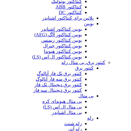
کنتاکتور یونولیک
کنتاکتور ABB
کنتاکتور DC
پلاتین برای کنتاکتور اشنایدر
بوبین
بوبین کنتاکتور اشنایدر
بوبین کنتاکتور آاگ (AEG)
بوبین کنتاکتور زیمنس
بوبین کنتاکتور جنرال
بوبین کنتاکتور هیوندا
بوبین کنتاکتور ال اس (LS)
کنتور برق، بی متال رله
کنتور برق
کنتور برق تک فاز آنالوگ
کنتور برق سه فاز آنالوگ
کنتور برق دیجیتال تک فاز
کنتور برق دیجیتال سه فاز
بی متال
بی متال هیوندای کره
بی متال ال اس (LS)
بی متال اشنایدر
رله
رله شنت
رله آندر