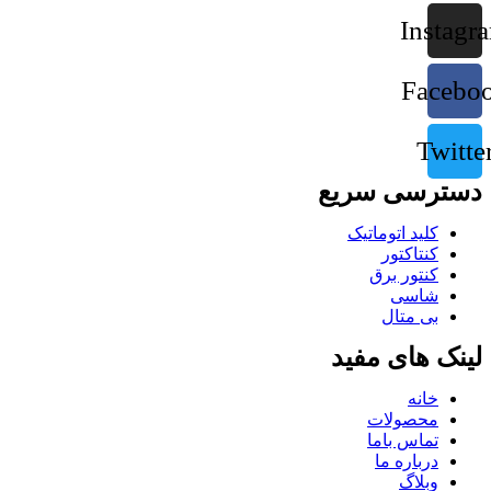
Instagr
Facebo
Twitte
دسترسی سریع
کلید اتوماتیک
کنتاکتور
کنتور برق
شاسی
بی متال
لینک های مفید
خانه
محصولات
تماس باما
درباره ما
وبلاگ