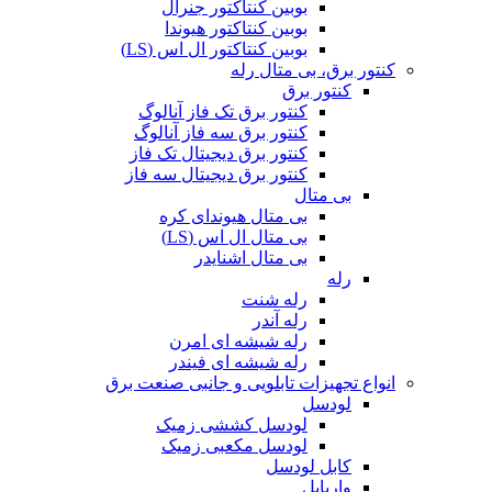
بوبین کنتاکتور جنرال
بوبین کنتاکتور هیوندا
بوبین کنتاکتور ال اس (LS)
کنتور برق، بی متال رله
کنتور برق
کنتور برق تک فاز آنالوگ
کنتور برق سه فاز آنالوگ
کنتور برق دیجیتال تک فاز
کنتور برق دیجیتال سه فاز
بی متال
بی متال هیوندای کره
بی متال ال اس (LS)
بی متال اشنایدر
رله
رله شنت
رله آندر
رله شیشه ای امرن
رله شیشه ای فیندر
انواع تجهیزات تابلویی و جانبی صنعت برق
لودسل
لودسل کششی زمیک
لودسل مکعبی زمیک
کابل لودسل
واریابل