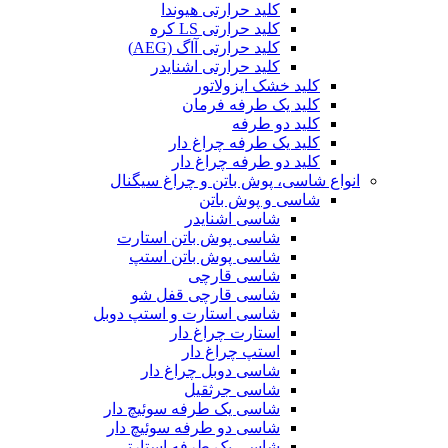
کلید حرارتی هیوندا
کلید حرارتی LS کره
کلید حرارتی آاگ (AEG)
کلید حرارتی اشنایدر
کلید خشک ایزولاتور
کلید یک طرفه فرمان
کلید دو طرفه
کلید یک طرفه چراغ دار
کلید دو طرفه چراغ دار
انواع شاسی، پوش باتن و چراغ سیگنال
شاسی و پوش باتن
شاسی اشنایدر
شاسی پوش باتن استارت
شاسی پوش باتن استپ
شاسی قارچی
شاسی قارچی قفل شو
شاسی استارت و استپ دوبل
استارت چراغ دار
استپ چراغ دار
شاسی دوبل چراغ دار
شاسی جرثقیل
شاسی یک طرفه سوئیچ دار
شاسی دو طرفه سوئیچ دار
شاسی یک طرفه استارتی