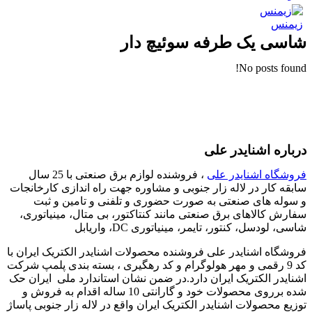
زیمنس
شاسی یک طرفه سوئیچ دار
No posts found!
درباره اشنایدر علی
فروشگاه اشنایدر علی
، فروشنده لوازم برق صنعتی با 25 سال
سابقه کار در لاله زار جنوبی و مشاوره جهت راه اندازی کارخانجات
و سوله های صنعتی به صورت حضوری و تلفنی و تامین و ثبت
سفارش کالاهای برق صنعتی مانند کنتاکتور، بی متال، مینیاتوری،
شاسی، لودسل، کنتور، تایمر، مینیاتوری DC، واریابل
فروشگاه اشنایدر علی فروشنده محصولات اشنایدر الکتریک ایران با
کد 9 رقمی و مهر هولوگرام و کد رهگیری ، بسته بندی پلمپ شرکت
اشنایدر الکتریک ایران دارد.در ضمن نشان استاندارد ملی ایران حک
شده برروی محصولات خود و گارانتی 10 ساله اقدام به فروش و
توزیع محصولات اشنایدر الکتریک ایران واقع در لاله زار جنوبی پاساژ