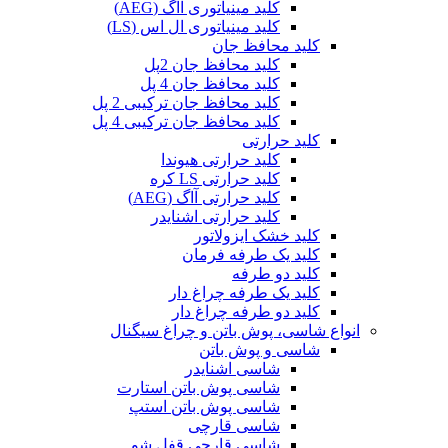
کلید مینیاتوری آاگ (AEG)
کلید مینیاتوری ال اس (LS)
کلید محافظ جان
کلید محافظ جان 2پل
کلید محافظ جان 4 پل
کلید محافظ جان ترکیبی 2 پل
کلید محافظ جان ترکیبی 4 پل
کلید حرارتی
کلید حرارتی هیوندا
کلید حرارتی LS کره
کلید حرارتی آاگ (AEG)
کلید حرارتی اشنایدر
کلید خشک ایزولاتور
کلید یک طرفه فرمان
کلید دو طرفه
کلید یک طرفه چراغ دار
کلید دو طرفه چراغ دار
انواع شاسی، پوش باتن و چراغ سیگنال
شاسی و پوش باتن
شاسی اشنایدر
شاسی پوش باتن استارت
شاسی پوش باتن استپ
شاسی قارچی
شاسی قارچی قفل شو