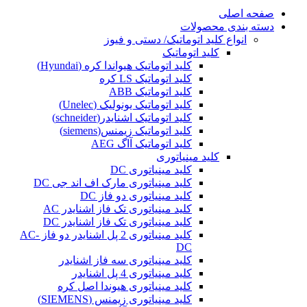
صفحه اصلی
دسته بندی محصولات
انواع کلید اتوماتیک/ دستی و فیوز
کلید اتوماتیک
کلید اتوماتیک هیواندا کره (Hyundai)
کلید اتوماتیک LS کره
کلید اتوماتیک ABB
کلید اتوماتیک یونولیک (Unelec)
کلید اتوماتیک اشنایدر(schneider)
کلید اتوماتیک زیمنس(siemens)
کلید اتوماتیک آاگ AEG
کلید مینیاتوری
کلید مینیاتوری DC
کلید مینیاتوری مارک اف اند جی DC
کلید مینیاتوری دو فاز DC
کلید مینیاتوری تک فاز اشنایدر AC
کلید مینیاتوری تک فاز اشنایدر DC
کلید مینیاتوری 2 پل اشنایدر دو فاز AC-
DC
کلید مینیاتوری سه فاز اشنایدر
کلید مینیاتوری 4 پل اشنایدر
کلید مینیاتوری هیوندا اصل کره
کلید مینیاتوری زیمنس (SIEMENS)