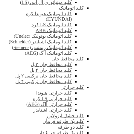
کلید مینیاتوری ال اس (LS)
کلید اتوماتیک
کلید اتوماتیک هیوندا کره
(HYUNDAI)
کلید اتوماتیک LS کره
کلید اتوماتیک ABB
کلید اتوماتیک یونولیک (Unelec)
کلید اتوماتیک اشنایدر (Schneider)
کلید اتوماتیک زیمنس (Siemens)
کلید اتوماتیک آاگ (AEG)
کلید محافظ جان
کلید محافظ جان ۲پل
کلید محافظ جان ۴ پل
کلید محافظ جان ترکیبی ۲ پل
کلید محافظ جان ترکیبی ۴ پل
کلید حرارتی
کلید حرارتی هیوندا
کلید حرارتی LS کره
کلید حرارتی آاگ (AEG)
کلید حرارتی اشنایدر
کلید خشک ایزولاتور
کلید یک طرفه فرمان
کلید دو طرفه
کلید یک طرفه چراغ دار