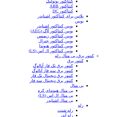
کنتاکتور یونولیک
کنتاکتور ABB
کنتاکتور DC
پلاتین برای کنتاکتور اشنایدر
بوبین
بوبین کنتاکتور اشنایدر
بوبین کنتاکتور آاگ (AEG)
بوبین کنتاکتور زیمنس
بوبین کنتاکتور جنرال
بوبین کنتاکتور هیوندا
بوبین کنتاکتور ال اس (LS)
کنتور برق، بی متال رله
کنتور برق
کنتور برق تک فاز آنالوگ
کنتور برق سه فاز آنالوگ
کنتور برق دیجیتال تک فاز
کنتور برق دیجیتال سه فاز
بی متال
بی متال هیوندای کره
بی متال ال اس (LS)
بی متال اشنایدر
رله
رله شنت
رله آندر