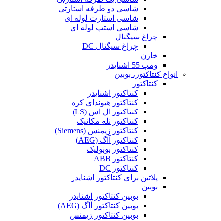
شاسی دو طرفه استارتی
شاسی استارت لوله ای
شاسی استپ لوله ای
چراغ سیگنال
چراغ سیگنال DC
خازن
ومپ 55 اشنایدر
انواع کنتاکتور، بوبین
کنتاکتور
کنتاکتور اشنایدر
کنتاکتور هیوندای کره
کنتاکتور ال اس (LS)
کنتاکتور تله مکانیک
کنتاکتور زیمنس (Siemens)
کنتاکتور آاگ (AEG)
کنتاکتور یونولیک
کنتاکتور ABB
کنتاکتور DC
پلاتین برای کنتاکتور اشنایدر
بوبین
بوبین کنتاکتور اشنایدر
بوبین کنتاکتور آاگ (AEG)
بوبین کنتاکتور زیمنس