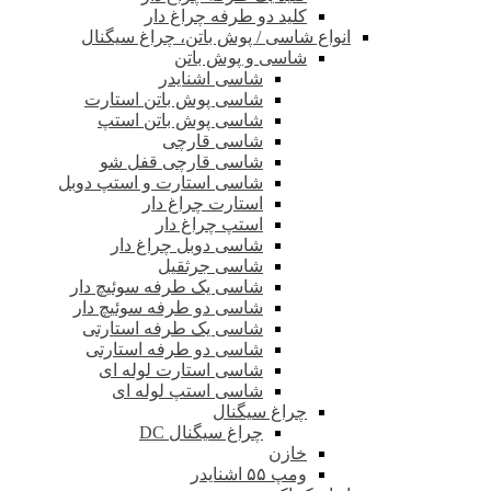
کلید دو طرفه چراغ دار
انواع شاسی / پوش باتن، چراغ سیگنال
شاسی و پوش باتن
شاسی اشنایدر
شاسی پوش باتن استارت
شاسی پوش باتن استپ
شاسی قارچی
شاسی قارچی قفل شو
شاسی استارت و استپ دوبل
استارت چراغ دار
استپ چراغ دار
شاسی دوبل چراغ دار
شاسی جرثقیل
شاسی یک طرفه سوئیچ دار
شاسی دو طرفه سوئیچ دار
شاسی یک طرفه استارتی
شاسی دو طرفه استارتی
شاسی استارت لوله ای
شاسی استپ لوله ای
چراغ سیگنال
چراغ سیگنال DC
خازن
ومپ ۵۵ اشنایدر