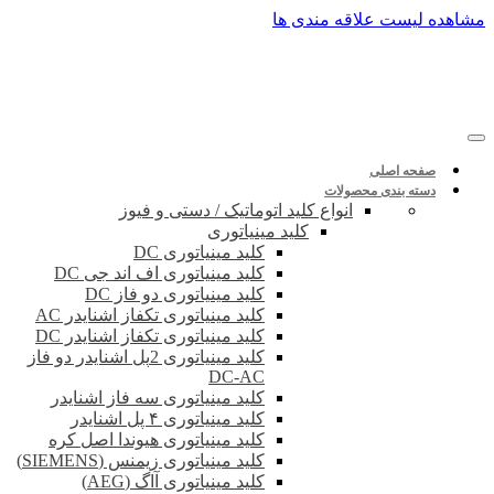
پرش
مشاهده لیست علاقه مندی ها
به
محتوا
صفحه اصلی
دسته بندی محصولات
انواع کلید اتوماتیک / دستی و فیوز
کلید مینیاتوری
کلید مینیاتوری DC
کلید مینیاتوری اف اند جی DC
کلید مینیاتوری دو فاز DC
کلید مینیاتوری تکفاز اشنایدر AC
کلید مینیاتوری تکفاز اشنایدر DC
کلید مینیاتوری 2پل اشنایدر دو فاز
DC-AC
کلید مینیاتوری سه فاز اشنایدر
کلید مینیاتوری ۴ پل اشنایدر
کلید مینیاتوری هیوندا اصل کره
کلید مینیاتوری زیمنس (SIEMENS)
کلید مینیاتوری آاگ (AEG)