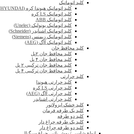
کلید اتوماتیک
کلید اتوماتیک هیوندا کره (HYUNDAI)
کلید اتوماتیک LS کره
کلید اتوماتیک ABB
کلید اتوماتیک یونولیک (Unelec)
کلید اتوماتیک اشنایدر (Schneider)
کلید اتوماتیک زیمنس (Siemens)
کلید اتوماتیک آاگ (AEG)
کلید محافظ جان
کلید محافظ جان ۲پل
کلید محافظ جان ۴ پل
کلید محافظ جان ترکیبی ۲ پل
کلید محافظ جان ترکیبی ۴ پل
کلید حرارتی
کلید حرارتی هیوندا
کلید حرارتی LS کره
کلید حرارتی آاگ (AEG)
کلید حرارتی اشنایدر
کلید خشک ایزولاتور
کلید یک طرفه فرمان
کلید دو طرفه
کلید یک طرفه چراغ دار
کلید دو طرفه چراغ دار
انواع شاسی / پوش باتن، چراغ سیگنال