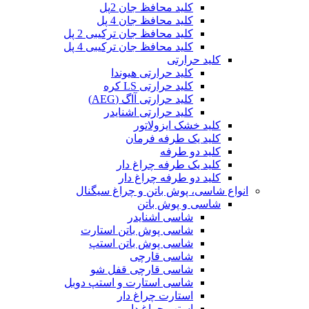
کلید محافظ جان 2پل
کلید محافظ جان 4 پل
کلید محافظ جان ترکیبی 2 پل
کلید محافظ جان ترکیبی 4 پل
کلید حرارتی
کلید حرارتی هیوندا
کلید حرارتی LS کره
کلید حرارتی آاگ (AEG)
کلید حرارتی اشنایدر
کلید خشک ایزولاتور
کلید یک طرفه فرمان
کلید دو طرفه
کلید یک طرفه چراغ دار
کلید دو طرفه چراغ دار
انواع شاسی، پوش باتن و چراغ سیگنال
شاسی و پوش باتن
شاسی اشنایدر
شاسی پوش باتن استارت
شاسی پوش باتن استپ
شاسی قارچی
شاسی قارچی قفل شو
شاسی استارت و استپ دوبل
استارت چراغ دار
استپ چراغ دار