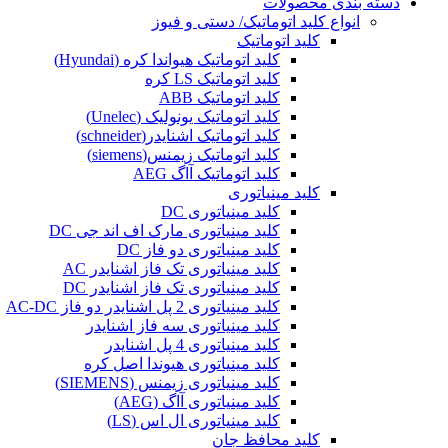
دسته بندی محصولات
انواع کلید اتوماتیک/ دستی و فیوز
کلید اتوماتیک
کلید اتوماتیک هیواندا کره (Hyundai)
کلید اتوماتیک LS کره
کلید اتوماتیک ABB
کلید اتوماتیک یونولیک (Unelec)
کلید اتوماتیک اشنایدر(schneider)
کلید اتوماتیک زیمنس(siemens)
کلید اتوماتیک آاگ AEG
کلید مینیاتوری
کلید مینیاتوری DC
کلید مینیاتوری مارک اف اند جی DC
کلید مینیاتوری دو فاز DC
کلید مینیاتوری تک فاز اشنایدر AC
کلید مینیاتوری تک فاز اشنایدر DC
کلید مینیاتوری 2 پل اشنایدر دو فاز AC-DC
کلید مینیاتوری سه فاز اشنایدر
کلید مینیاتوری 4 پل اشنایدر
کلید مینیاتوری هیوندا اصل کره
کلید مینیاتوری زیمنس (SIEMENS)
کلید مینیاتوری آاگ (AEG)
کلید مینیاتوری ال اس (LS)
کلید محافظ جان