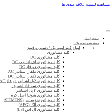
پرش
مشاهده لیست علاقه مندی ها
به
محتوا
صفحه اصلی
دسته بندی محصولات
انواع کلید اتوماتیک / دستی و فیوز
کلید مینیاتوری
کلید مینیاتوری DC
کلید مینیاتوری اف اند جی DC
کلید مینیاتوری دو فاز DC
کلید مینیاتوری تکفاز اشنایدر AC
کلید مینیاتوری تکفاز اشنایدر DC
کلید مینیاتوری 2پل اشنایدر دو فاز DC-AC
کلید مینیاتوری سه فاز اشنایدر
کلید مینیاتوری ۴ پل اشنایدر
کلید مینیاتوری هیوندا اصل کره
کلید مینیاتوری زیمنس (SIEMENS)
کلید مینیاتوری آاگ (AEG)
کلید مینیاتوری ال اس (LS)