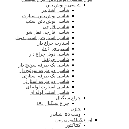
شاسی و پوش باتن
شاسی اشنایدر
شاسی پوش باتن استارت
شاسی پوش باتن استپ
شاسی قارچی
شاسی قارچی قفل شو
شاسی استارت و استپ دوبل
استارت چراغ دار
استپ چراغ دار
شاسی دوبل چراغ دار
شاسی جرثقیل
شاسی یک طرفه سوئیچ دار
شاسی دو طرفه سوئیچ دار
شاسی یک طرفه استارتی
شاسی دو طرفه استارتی
شاسی استارت لوله ای
شاسی استپ لوله ای
چراغ سیگنال
چراغ سیگنال DC
خازن
ومپ ۵۵ اشنایدر
انواع کنتاکتور، بوبین
کنتاکتور