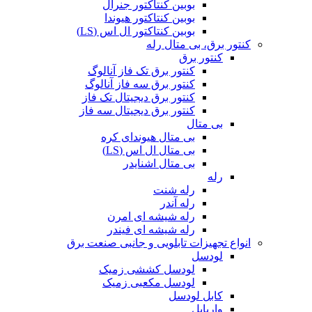
بوبین کنتاکتور جنرال
بوبین کنتاکتور هیوندا
بوبین کنتاکتور ال اس (LS)
کنتور برق، بی متال رله
کنتور برق
کنتور برق تک فاز آنالوگ
کنتور برق سه فاز آنالوگ
کنتور برق دیجیتال تک فاز
کنتور برق دیجیتال سه فاز
بی متال
بی متال هیوندای کره
بی متال ال اس (LS)
بی متال اشنایدر
رله
رله شنت
رله آندر
رله شیشه ای امرن
رله شیشه ای فیندر
انواع تجهیزات تابلویی و جانبی صنعت برق
لودسل
لودسل کششی زمیک
لودسل مکعبی زمیک
کابل لودسل
واریابل