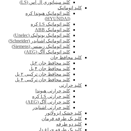
کلید مینیاتوری ال اس (LS)
کلید اتوماتیک
کلید اتوماتیک هیوندا کره
(HYUNDAI)
کلید اتوماتیک LS کره
کلید اتوماتیک ABB
کلید اتوماتیک یونولیک (Unelec)
کلید اتوماتیک اشنایدر (Schneider)
کلید اتوماتیک زیمنس (Siemens)
کلید اتوماتیک آاگ (AEG)
کلید محافظ جان
کلید محافظ جان ۲پل
کلید محافظ جان ۴ پل
کلید محافظ جان ترکیبی ۲ پل
کلید محافظ جان ترکیبی ۴ پل
کلید حرارتی
کلید حرارتی هیوندا
کلید حرارتی LS کره
کلید حرارتی آاگ (AEG)
کلید حرارتی اشنایدر
کلید خشک ایزولاتور
کلید یک طرفه فرمان
کلید دو طرفه
کلید یک طرفه چراغ دار