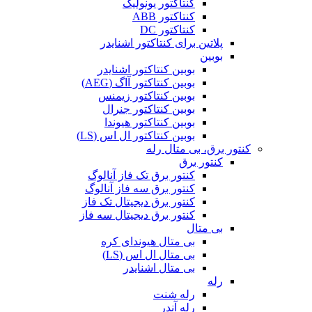
کنتاکتور یونولیک
کنتاکتور ABB
کنتاکتور DC
پلاتین برای کنتاکتور اشنایدر
بوبین
بوبین کنتاکتور اشنایدر
بوبین کنتاکتور آاگ (AEG)
بوبین کنتاکتور زیمنس
بوبین کنتاکتور جنرال
بوبین کنتاکتور هیوندا
بوبین کنتاکتور ال اس (LS)
کنتور برق، بی متال رله
کنتور برق
کنتور برق تک فاز آنالوگ
کنتور برق سه فاز آنالوگ
کنتور برق دیجیتال تک فاز
کنتور برق دیجیتال سه فاز
بی متال
بی متال هیوندای کره
بی متال ال اس (LS)
بی متال اشنایدر
رله
رله شنت
رله آندر