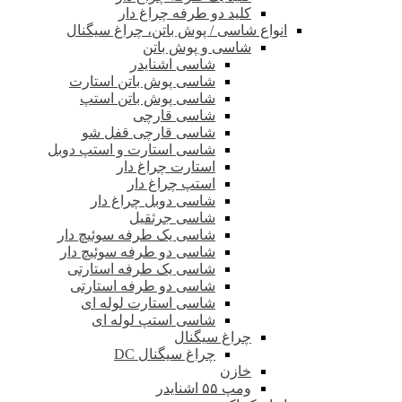
کلید دو طرفه چراغ دار
انواع شاسی / پوش باتن، چراغ سیگنال
شاسی و پوش باتن
شاسی اشنایدر
شاسی پوش باتن استارت
شاسی پوش باتن استپ
شاسی قارچی
شاسی قارچی قفل شو
شاسی استارت و استپ دوبل
استارت چراغ دار
استپ چراغ دار
شاسی دوبل چراغ دار
شاسی جرثقیل
شاسی یک طرفه سوئیچ دار
شاسی دو طرفه سوئیچ دار
شاسی یک طرفه استارتی
شاسی دو طرفه استارتی
شاسی استارت لوله ای
شاسی استپ لوله ای
چراغ سیگنال
چراغ سیگنال DC
خازن
ومپ ۵۵ اشنایدر