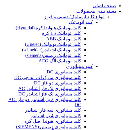
صفحه اصلی
دسته بندی محصولات
انواع کلید اتوماتیک/ دستی و فیوز
کلید اتوماتیک
کلید اتوماتیک هیواندا کره (Hyundai)
کلید اتوماتیک LS کره
کلید اتوماتیک ABB
کلید اتوماتیک یونولیک (Unelec)
کلید اتوماتیک اشنایدر(schneider)
کلید اتوماتیک زیمنس(siemens)
کلید اتوماتیک آاگ AEG
کلید مینیاتوری
کلید مینیاتوری DC
کلید مینیاتوری مارک اف اند جی DC
کلید مینیاتوری دو فاز DC
کلید مینیاتوری تک فاز اشنایدر AC
کلید مینیاتوری تک فاز اشنایدر DC
کلید مینیاتوری 2 پل اشنایدر دو فاز AC-
DC
کلید مینیاتوری سه فاز اشنایدر
کلید مینیاتوری 4 پل اشنایدر
کلید مینیاتوری هیوندا اصل کره
کلید مینیاتوری زیمنس (SIEMENS)