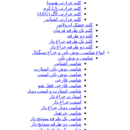
کلید حرارتی هیوندا
کلید حرارتی LS کره
کلید حرارتی آاگ (AEG)
کلید حرارتی اشنایدر
کلید خشک ایزولاتور
کلید یک طرفه فرمان
کلید دو طرفه
کلید یک طرفه چراغ دار
کلید دو طرفه چراغ دار
انواع شاسی، پوش باتن و چراغ سیگنال
شاسی و پوش باتن
شاسی اشنایدر
شاسی پوش باتن استارت
شاسی پوش باتن استپ
شاسی قارچی
شاسی قارچی قفل شو
شاسی استارت و استپ دوبل
استارت چراغ دار
استپ چراغ دار
شاسی دوبل چراغ دار
شاسی جرثقیل
شاسی یک طرفه سوئیچ دار
شاسی دو طرفه سوئیچ دار
شاسی یک طرفه استارتی