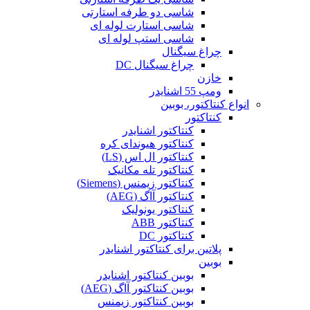
شاسی دو طرفه استارتی
شاسی استارت لوله ای
شاسی استپ لوله ای
چراغ سیگنال
چراغ سیگنال DC
خازن
ومپ 55 اشنایدر
انواع کنتاکتور، بوبین
کنتاکتور
کنتاکتور اشنایدر
کنتاکتور هیوندای کره
کنتاکتور ال اس (LS)
کنتاکتور تله مکانیک
کنتاکتور زیمنس (Siemens)
کنتاکتور آاگ (AEG)
کنتاکتور یونولیک
کنتاکتور ABB
کنتاکتور DC
پلاتین برای کنتاکتور اشنایدر
بوبین
بوبین کنتاکتور اشنایدر
بوبین کنتاکتور آاگ (AEG)
بوبین کنتاکتور زیمنس