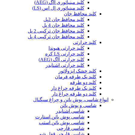
کلید مینیاتوری آاگ (AEG)
کلید مینیاتوری ال اس (LS)
کلید محافظ جان
کلید محافظ جان 2پل
کلید محافظ جان 4 پل
کلید محافظ جان ترکیبی 2 پل
کلید محافظ جان ترکیبی 4 پل
کلید حرارتی
کلید حرارتی هیوندا
کلید حرارتی LS کره
کلید حرارتی آاگ (AEG)
کلید حرارتی اشنایدر
کلید خشک ایزولاتور
کلید یک طرفه فرمان
کلید دو طرفه
کلید یک طرفه چراغ دار
کلید دو طرفه چراغ دار
انواع شاسی، پوش باتن و چراغ سیگنال
شاسی و پوش باتن
شاسی اشنایدر
شاسی پوش باتن استارت
شاسی پوش باتن استپ
شاسی قارچی
شاسی قارچی قفل شو