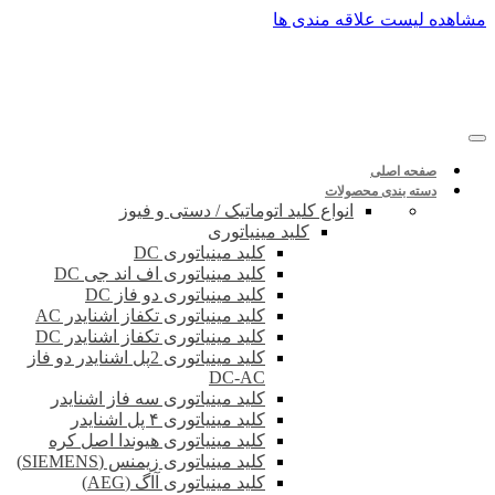
پرش
مشاهده لیست علاقه مندی ها
به
محتوا
صفحه اصلی
دسته بندی محصولات
انواع کلید اتوماتیک / دستی و فیوز
کلید مینیاتوری
کلید مینیاتوری DC
کلید مینیاتوری اف اند جی DC
کلید مینیاتوری دو فاز DC
کلید مینیاتوری تکفاز اشنایدر AC
کلید مینیاتوری تکفاز اشنایدر DC
کلید مینیاتوری 2پل اشنایدر دو فاز
DC-AC
کلید مینیاتوری سه فاز اشنایدر
کلید مینیاتوری ۴ پل اشنایدر
کلید مینیاتوری هیوندا اصل کره
کلید مینیاتوری زیمنس (SIEMENS)
کلید مینیاتوری آاگ (AEG)