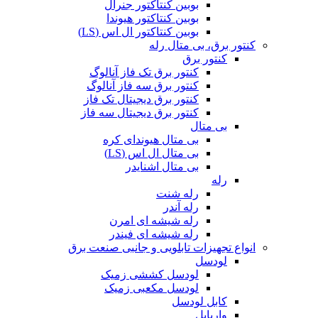
بوبین کنتاکتور جنرال
بوبین کنتاکتور هیوندا
بوبین کنتاکتور ال اس (LS)
کنتور برق، بی متال رله
کنتور برق
کنتور برق تک فاز آنالوگ
کنتور برق سه فاز آنالوگ
کنتور برق دیجیتال تک فاز
کنتور برق دیجیتال سه فاز
بی متال
بی متال هیوندای کره
بی متال ال اس (LS)
بی متال اشنایدر
رله
رله شنت
رله آندر
رله شیشه ای امرن
رله شیشه ای فیندر
انواع تجهیزات تابلویی و جانبی صنعت برق
لودسل
لودسل کششی زمیک
لودسل مکعبی زمیک
کابل لودسل
واریابل