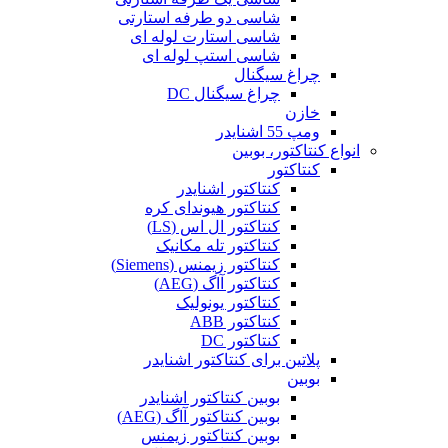
شاسی دو طرفه استارتی
شاسی استارت لوله ای
شاسی استپ لوله ای
چراغ سیگنال
چراغ سیگنال DC
خازن
ومپ 55 اشنایدر
انواع کنتاکتور، بوبین
کنتاکتور
کنتاکتور اشنایدر
کنتاکتور هیوندای کره
کنتاکتور ال اس (LS)
کنتاکتور تله مکانیک
کنتاکتور زیمنس (Siemens)
کنتاکتور آاگ (AEG)
کنتاکتور یونولیک
کنتاکتور ABB
کنتاکتور DC
پلاتین برای کنتاکتور اشنایدر
بوبین
بوبین کنتاکتور اشنایدر
بوبین کنتاکتور آاگ (AEG)
بوبین کنتاکتور زیمنس