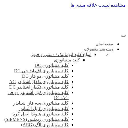
پرش
مشاهده لیست علاقه مندی ها
به
محتوا
صفحه اصلی
دسته بندی محصولات
انواع کلید اتوماتیک / دستی و فیوز
کلید مینیاتوری
کلید مینیاتوری DC
کلید مینیاتوری اف اند جی DC
کلید مینیاتوری دو فاز DC
کلید مینیاتوری تکفاز اشنایدر AC
کلید مینیاتوری تکفاز اشنایدر DC
کلید مینیاتوری 2پل اشنایدر دو فاز
DC-AC
کلید مینیاتوری سه فاز اشنایدر
کلید مینیاتوری ۴ پل اشنایدر
کلید مینیاتوری هیوندا اصل کره
کلید مینیاتوری زیمنس (SIEMENS)
کلید مینیاتوری آاگ (AEG)