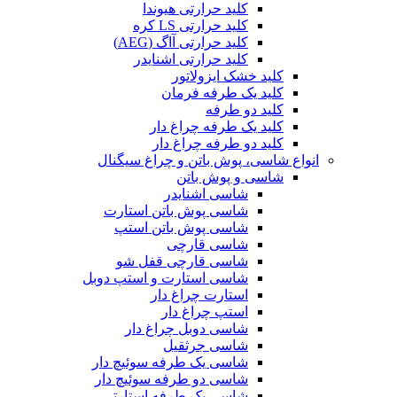
کلید حرارتی هیوندا
کلید حرارتی LS کره
کلید حرارتی آاگ (AEG)
کلید حرارتی اشنایدر
کلید خشک ایزولاتور
کلید یک طرفه فرمان
کلید دو طرفه
کلید یک طرفه چراغ دار
کلید دو طرفه چراغ دار
انواع شاسی، پوش باتن و چراغ سیگنال
شاسی و پوش باتن
شاسی اشنایدر
شاسی پوش باتن استارت
شاسی پوش باتن استپ
شاسی قارچی
شاسی قارچی قفل شو
شاسی استارت و استپ دوبل
استارت چراغ دار
استپ چراغ دار
شاسی دوبل چراغ دار
شاسی جرثقیل
شاسی یک طرفه سوئیچ دار
شاسی دو طرفه سوئیچ دار
شاسی یک طرفه استارتی