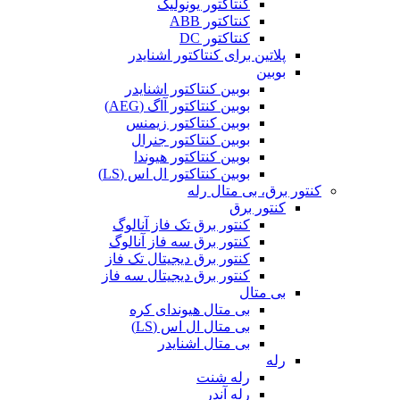
کنتاکتور یونولیک
کنتاکتور ABB
کنتاکتور DC
پلاتین برای کنتاکتور اشنایدر
بوبین
بوبین کنتاکتور اشنایدر
بوبین کنتاکتور آاگ (AEG)
بوبین کنتاکتور زیمنس
بوبین کنتاکتور جنرال
بوبین کنتاکتور هیوندا
بوبین کنتاکتور ال اس (LS)
کنتور برق، بی متال رله
کنتور برق
کنتور برق تک فاز آنالوگ
کنتور برق سه فاز آنالوگ
کنتور برق دیجیتال تک فاز
کنتور برق دیجیتال سه فاز
بی متال
بی متال هیوندای کره
بی متال ال اس (LS)
بی متال اشنایدر
رله
رله شنت
رله آندر