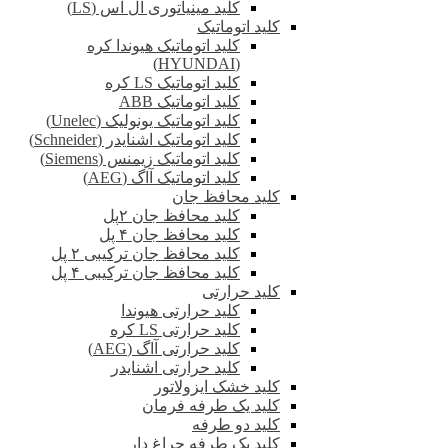
کلید مینیاتوری ال اس (LS)
کلید اتوماتیک
کلید اتوماتیک هیوندا کره
(HYUNDAI)
کلید اتوماتیک LS کره
کلید اتوماتیک ABB
کلید اتوماتیک یونولیک (Unelec)
کلید اتوماتیک اشنایدر (Schneider)
کلید اتوماتیک زیمنس (Siemens)
کلید اتوماتیک آاگ (AEG)
کلید محافظ جان
کلید محافظ جان ۲پل
کلید محافظ جان ۴ پل
کلید محافظ جان ترکیبی ۲ پل
کلید محافظ جان ترکیبی ۴ پل
کلید حرارتی
کلید حرارتی هیوندا
کلید حرارتی LS کره
کلید حرارتی آاگ (AEG)
کلید حرارتی اشنایدر
کلید خشک ایزولاتور
کلید یک طرفه فرمان
کلید دو طرفه
کلید یک طرفه چراغ دار