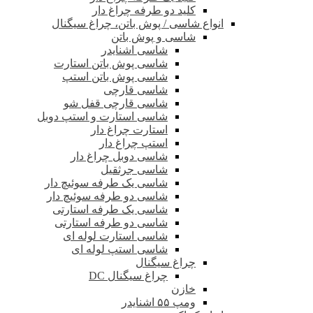
کلید دو طرفه چراغ دار
انواع شاسی / پوش باتن، چراغ سیگنال
شاسی و پوش باتن
شاسی اشنایدر
شاسی پوش باتن استارت
شاسی پوش باتن استپ
شاسی قارچی
شاسی قارچی قفل شو
شاسی استارت و استپ دوبل
استارت چراغ دار
استپ چراغ دار
شاسی دوبل چراغ دار
شاسی جرثقیل
شاسی یک طرفه سوئیچ دار
شاسی دو طرفه سوئیچ دار
شاسی یک طرفه استارتی
شاسی دو طرفه استارتی
شاسی استارت لوله ای
شاسی استپ لوله ای
چراغ سیگنال
چراغ سیگنال DC
خازن
ومپ ۵۵ اشنایدر