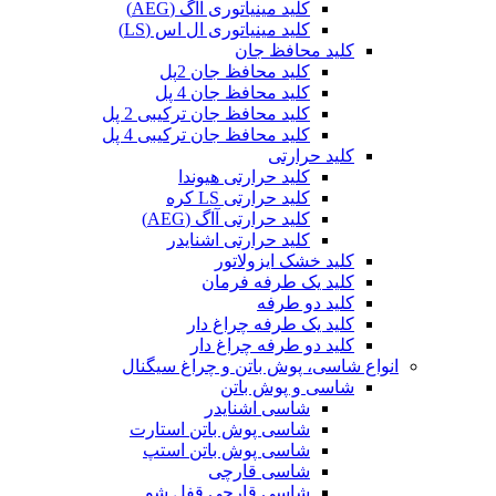
کلید مینیاتوری آاگ (AEG)
کلید مینیاتوری ال اس (LS)
کلید محافظ جان
کلید محافظ جان 2پل
کلید محافظ جان 4 پل
کلید محافظ جان ترکیبی 2 پل
کلید محافظ جان ترکیبی 4 پل
کلید حرارتی
کلید حرارتی هیوندا
کلید حرارتی LS کره
کلید حرارتی آاگ (AEG)
کلید حرارتی اشنایدر
کلید خشک ایزولاتور
کلید یک طرفه فرمان
کلید دو طرفه
کلید یک طرفه چراغ دار
کلید دو طرفه چراغ دار
انواع شاسی، پوش باتن و چراغ سیگنال
شاسی و پوش باتن
شاسی اشنایدر
شاسی پوش باتن استارت
شاسی پوش باتن استپ
شاسی قارچی
شاسی قارچی قفل شو