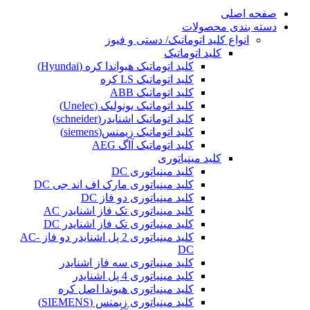
صفحه اصلی
دسته بندی محصولات
انواع کلید اتوماتیک/ دستی و فیوز
کلید اتوماتیک
کلید اتوماتیک هیواندا کره (Hyundai)
کلید اتوماتیک LS کره
کلید اتوماتیک ABB
کلید اتوماتیک یونولیک (Unelec)
کلید اتوماتیک اشنایدر(schneider)
کلید اتوماتیک زیمنس(siemens)
کلید اتوماتیک آاگ AEG
کلید مینیاتوری
کلید مینیاتوری DC
کلید مینیاتوری مارک اف اند جی DC
کلید مینیاتوری دو فاز DC
کلید مینیاتوری تک فاز اشنایدر AC
کلید مینیاتوری تک فاز اشنایدر DC
کلید مینیاتوری 2 پل اشنایدر دو فاز AC-
DC
کلید مینیاتوری سه فاز اشنایدر
کلید مینیاتوری 4 پل اشنایدر
کلید مینیاتوری هیوندا اصل کره
کلید مینیاتوری زیمنس (SIEMENS)