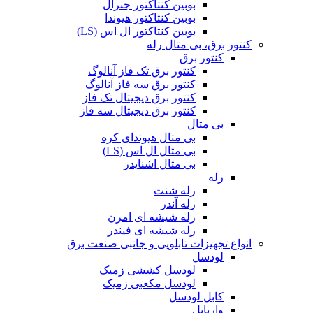
بوبین کنتاکتور جنرال
بوبین کنتاکتور هیوندا
بوبین کنتاکتور ال اس (LS)
کنتور برق، بی متال رله
کنتور برق
کنتور برق تک فاز آنالوگ
کنتور برق سه فاز آنالوگ
کنتور برق دیجیتال تک فاز
کنتور برق دیجیتال سه فاز
بی متال
بی متال هیوندای کره
بی متال ال اس (LS)
بی متال اشنایدر
رله
رله شنت
رله آندر
رله شیشه ای امرن
رله شیشه ای فیندر
انواع تجهیزات تابلویی و جانبی صنعت برق
لودسل
لودسل کششی زمیک
لودسل مکعبی زمیک
کابل لودسل
واریابل