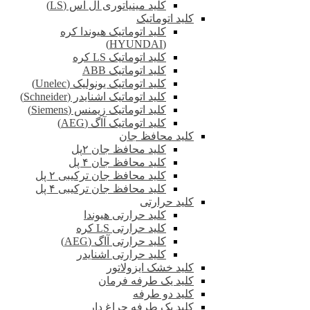
کلید مینیاتوری ال اس (LS)
کلید اتوماتیک
کلید اتوماتیک هیوندا کره
(HYUNDAI)
کلید اتوماتیک LS کره
کلید اتوماتیک ABB
کلید اتوماتیک یونولیک (Unelec)
کلید اتوماتیک اشنایدر (Schneider)
کلید اتوماتیک زیمنس (Siemens)
کلید اتوماتیک آاگ (AEG)
کلید محافظ جان
کلید محافظ جان ۲پل
کلید محافظ جان ۴ پل
کلید محافظ جان ترکیبی ۲ پل
کلید محافظ جان ترکیبی ۴ پل
کلید حرارتی
کلید حرارتی هیوندا
کلید حرارتی LS کره
کلید حرارتی آاگ (AEG)
کلید حرارتی اشنایدر
کلید خشک ایزولاتور
کلید یک طرفه فرمان
کلید دو طرفه
کلید یک طرفه چراغ دار