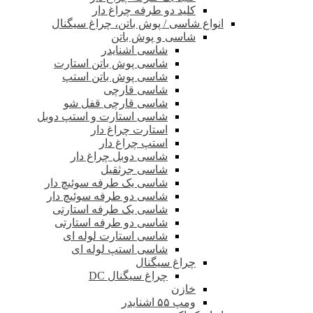
کلید دو طرفه چراغ دار
انواع شاسی / پوش باتن، چراغ سیگنال
شاسی و پوش باتن
شاسی اشنایدر
شاسی پوش باتن استارت
شاسی پوش باتن استپ
شاسی قارچی
شاسی قارچی قفل شو
شاسی استارت و استپ دوبل
استارت چراغ دار
استپ چراغ دار
شاسی دوبل چراغ دار
شاسی جرثقیل
شاسی یک طرفه سوئیچ دار
شاسی دو طرفه سوئیچ دار
شاسی یک طرفه استارتی
شاسی دو طرفه استارتی
شاسی استارت لوله ای
شاسی استپ لوله ای
چراغ سیگنال
چراغ سیگنال DC
خازن
ومپ ۵۵ اشنایدر