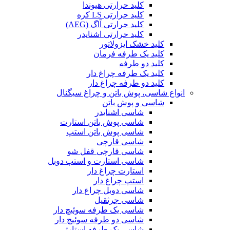
کلید حرارتی هیوندا
کلید حرارتی LS کره
کلید حرارتی آاگ (AEG)
کلید حرارتی اشنایدر
کلید خشک ایزولاتور
کلید یک طرفه فرمان
کلید دو طرفه
کلید یک طرفه چراغ دار
کلید دو طرفه چراغ دار
انواع شاسی، پوش باتن و چراغ سیگنال
شاسی و پوش باتن
شاسی اشنایدر
شاسی پوش باتن استارت
شاسی پوش باتن استپ
شاسی قارچی
شاسی قارچی قفل شو
شاسی استارت و استپ دوبل
استارت چراغ دار
استپ چراغ دار
شاسی دوبل چراغ دار
شاسی جرثقیل
شاسی یک طرفه سوئیچ دار
شاسی دو طرفه سوئیچ دار
شاسی یک طرفه استارتی