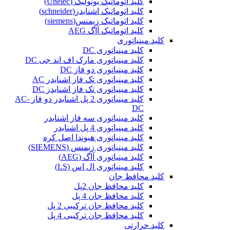
کلید اتوماتیک یونولیک (Unelec)
کلید اتوماتیک اشنایدر(schneider)
کلید اتوماتیک زیمنس(siemens)
کلید اتوماتیک آاگ AEG
کلید مینیاتوری
کلید مینیاتوری DC
کلید مینیاتوری مارک اف اند جی DC
کلید مینیاتوری دو فاز DC
کلید مینیاتوری تک فاز اشنایدر AC
کلید مینیاتوری تک فاز اشنایدر DC
کلید مینیاتوری 2 پل اشنایدر دو فاز AC-
DC
کلید مینیاتوری سه فاز اشنایدر
کلید مینیاتوری 4 پل اشنایدر
کلید مینیاتوری هیوندا اصل کره
کلید مینیاتوری زیمنس (SIEMENS)
کلید مینیاتوری آاگ (AEG)
کلید مینیاتوری ال اس (LS)
کلید محافظ جان
کلید محافظ جان 2پل
کلید محافظ جان 4 پل
کلید محافظ جان ترکیبی 2 پل
کلید محافظ جان ترکیبی 4 پل
کلید حرارتی