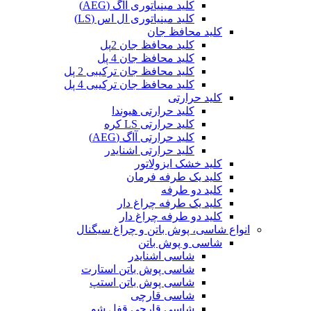
کلید مینیاتوری آاگ (AEG)
کلید مینیاتوری ال اس (LS)
کلید محافظ جان
کلید محافظ جان 2پل
کلید محافظ جان 4 پل
کلید محافظ جان ترکیبی 2 پل
کلید محافظ جان ترکیبی 4 پل
کلید حرارتی
کلید حرارتی هیوندا
کلید حرارتی LS کره
کلید حرارتی آاگ (AEG)
کلید حرارتی اشنایدر
کلید خشک ایزولاتور
کلید یک طرفه فرمان
کلید دو طرفه
کلید یک طرفه چراغ دار
کلید دو طرفه چراغ دار
انواع شاسی، پوش باتن و چراغ سیگنال
شاسی و پوش باتن
شاسی اشنایدر
شاسی پوش باتن استارت
شاسی پوش باتن استپ
شاسی قارچی
شاسی قارچی قفل شو