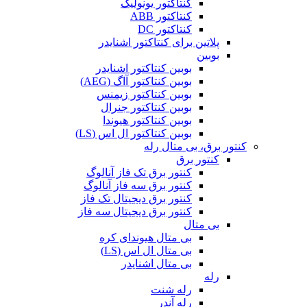
کنتاکتور یونولیک
کنتاکتور ABB
کنتاکتور DC
پلاتین برای کنتاکتور اشنایدر
بوبین
بوبین کنتاکتور اشنایدر
بوبین کنتاکتور آاگ (AEG)
بوبین کنتاکتور زیمنس
بوبین کنتاکتور جنرال
بوبین کنتاکتور هیوندا
بوبین کنتاکتور ال اس (LS)
کنتور برق، بی متال رله
کنتور برق
کنتور برق تک فاز آنالوگ
کنتور برق سه فاز آنالوگ
کنتور برق دیجیتال تک فاز
کنتور برق دیجیتال سه فاز
بی متال
بی متال هیوندای کره
بی متال ال اس (LS)
بی متال اشنایدر
رله
رله شنت
رله آندر