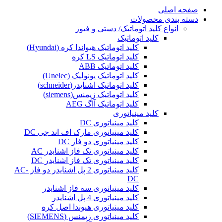
صفحه اصلی
دسته بندی محصولات
انواع کلید اتوماتیک/ دستی و فیوز
کلید اتوماتیک
کلید اتوماتیک هیواندا کره (Hyundai)
کلید اتوماتیک LS کره
کلید اتوماتیک ABB
کلید اتوماتیک یونولیک (Unelec)
کلید اتوماتیک اشنایدر(schneider)
کلید اتوماتیک زیمنس(siemens)
کلید اتوماتیک آاگ AEG
کلید مینیاتوری
کلید مینیاتوری DC
کلید مینیاتوری مارک اف اند جی DC
کلید مینیاتوری دو فاز DC
کلید مینیاتوری تک فاز اشنایدر AC
کلید مینیاتوری تک فاز اشنایدر DC
کلید مینیاتوری 2 پل اشنایدر دو فاز AC-
DC
کلید مینیاتوری سه فاز اشنایدر
کلید مینیاتوری 4 پل اشنایدر
کلید مینیاتوری هیوندا اصل کره
کلید مینیاتوری زیمنس (SIEMENS)