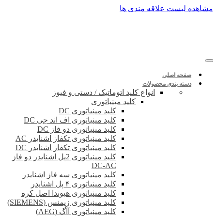
پرش
مشاهده لیست علاقه مندی ها
به
محتوا
صفحه اصلی
دسته بندی محصولات
انواع کلید اتوماتیک / دستی و فیوز
کلید مینیاتوری
کلید مینیاتوری DC
کلید مینیاتوری اف اند جی DC
کلید مینیاتوری دو فاز DC
کلید مینیاتوری تکفاز اشنایدر AC
کلید مینیاتوری تکفاز اشنایدر DC
کلید مینیاتوری 2پل اشنایدر دو فاز
DC-AC
کلید مینیاتوری سه فاز اشنایدر
کلید مینیاتوری ۴ پل اشنایدر
کلید مینیاتوری هیوندا اصل کره
کلید مینیاتوری زیمنس (SIEMENS)
کلید مینیاتوری آاگ (AEG)