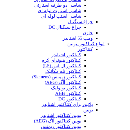
شاسی دو طرفه استارتی
شاسی استارت لوله ای
شاسی استپ لوله ای
چراغ سیگنال
چراغ سیگنال DC
خازن
ومپ 55 اشنایدر
انواع کنتاکتور، بوبین
کنتاکتور
کنتاکتور اشنایدر
کنتاکتور هیوندای کره
کنتاکتور ال اس (LS)
کنتاکتور تله مکانیک
کنتاکتور زیمنس (Siemens)
کنتاکتور آاگ (AEG)
کنتاکتور یونولیک
کنتاکتور ABB
کنتاکتور DC
پلاتین برای کنتاکتور اشنایدر
بوبین
بوبین کنتاکتور اشنایدر
بوبین کنتاکتور آاگ (AEG)
بوبین کنتاکتور زیمنس