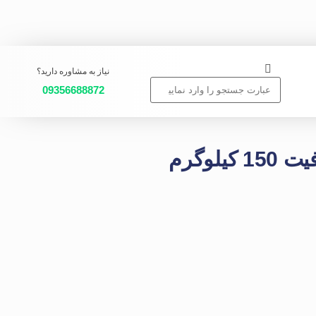
نیاز به مشاوره دارید؟
09356688872