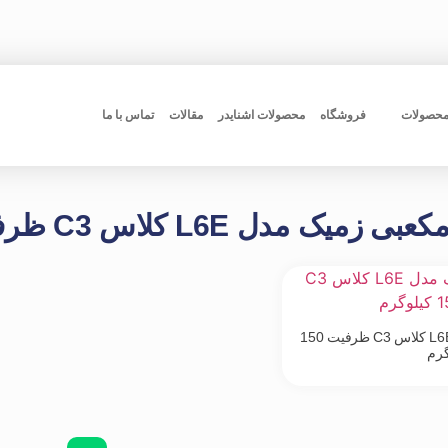
محصولات
فروشگاه
محصولات اشنایدر
مقالات
تماس با ما
ل L6E کلاس C3 ظرفیت 150 کیلوگرم
لودسل مکعبی زمیک مدل L6E کلاس C3 ظرفیت 150
گرم