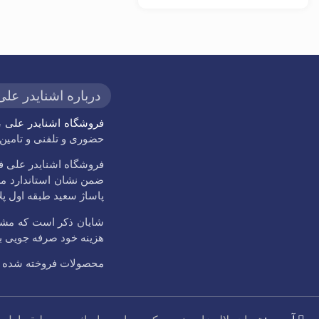
درباره اشنایدر علی
فروشگاه اشنایدر علی
حضوری و تلفنی و تامین و 
پاساژ سعید طبقه اول پلاک 33 با شماره
شایان ذکر است که مشتر
هزینه خود صرفه جویی بعم
محصولات فروخته شده با فاکتور رسمی و 