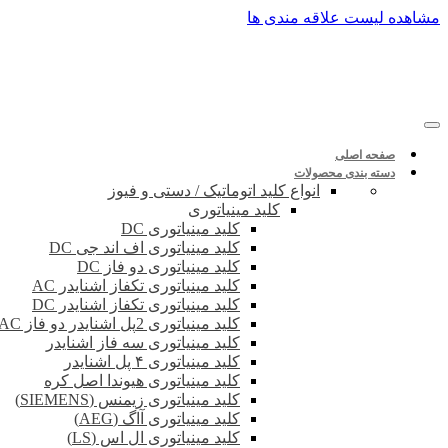
پرش
مشاهده لیست علاقه مندی ها
به
محتوا
صفحه اصلی
دسته بندی محصولات
انواع کلید اتوماتیک / دستی و فیوز
کلید مینیاتوری
کلید مینیاتوری DC
کلید مینیاتوری اف اند جی DC
کلید مینیاتوری دو فاز DC
کلید مینیاتوری تکفاز اشنایدر AC
کلید مینیاتوری تکفاز اشنایدر DC
کلید مینیاتوری 2پل اشنایدر دو فاز DC-AC
کلید مینیاتوری سه فاز اشنایدر
کلید مینیاتوری ۴ پل اشنایدر
کلید مینیاتوری هیوندا اصل کره
کلید مینیاتوری زیمنس (SIEMENS)
کلید مینیاتوری آاگ (AEG)
کلید مینیاتوری ال اس (LS)