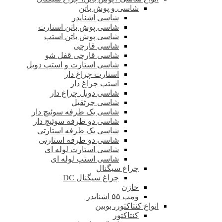
شاسی و پوش باتن
شاسی اشنایدر
شاسی پوش باتن استارت
شاسی پوش باتن استپ
شاسی قارچی
شاسی قارچی قفل شو
شاسی استارت و استپ دوبل
استارت چراغ دار
استپ چراغ دار
شاسی دوبل چراغ دار
شاسی جرثقیل
شاسی یک طرفه سوئیچ دار
شاسی دو طرفه سوئیچ دار
شاسی یک طرفه استارتی
شاسی دو طرفه استارتی
شاسی استارت لوله ای
شاسی استپ لوله ای
چراغ سیگنال
چراغ سیگنال DC
خازن
ومپ ۵۵ اشنایدر
انواع کنتاکتور، بوبین
کنتاکتور