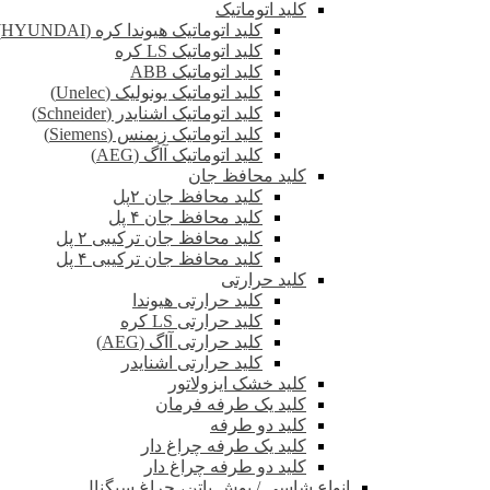
کلید اتوماتیک
کلید اتوماتیک هیوندا کره (HYUNDAI)
کلید اتوماتیک LS کره
کلید اتوماتیک ABB
کلید اتوماتیک یونولیک (Unelec)
کلید اتوماتیک اشنایدر (Schneider)
کلید اتوماتیک زیمنس (Siemens)
کلید اتوماتیک آاگ (AEG)
کلید محافظ جان
کلید محافظ جان ۲پل
کلید محافظ جان ۴ پل
کلید محافظ جان ترکیبی ۲ پل
کلید محافظ جان ترکیبی ۴ پل
کلید حرارتی
کلید حرارتی هیوندا
کلید حرارتی LS کره
کلید حرارتی آاگ (AEG)
کلید حرارتی اشنایدر
کلید خشک ایزولاتور
کلید یک طرفه فرمان
کلید دو طرفه
کلید یک طرفه چراغ دار
کلید دو طرفه چراغ دار
انواع شاسی / پوش باتن، چراغ سیگنال