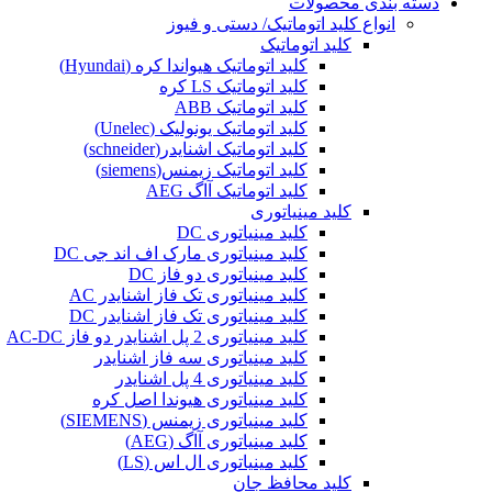
دسته بندی محصولات
انواع کلید اتوماتیک/ دستی و فیوز
کلید اتوماتیک
کلید اتوماتیک هیواندا کره (Hyundai)
کلید اتوماتیک LS کره
کلید اتوماتیک ABB
کلید اتوماتیک یونولیک (Unelec)
کلید اتوماتیک اشنایدر(schneider)
کلید اتوماتیک زیمنس(siemens)
کلید اتوماتیک آاگ AEG
کلید مینیاتوری
کلید مینیاتوری DC
کلید مینیاتوری مارک اف اند جی DC
کلید مینیاتوری دو فاز DC
کلید مینیاتوری تک فاز اشنایدر AC
کلید مینیاتوری تک فاز اشنایدر DC
کلید مینیاتوری 2 پل اشنایدر دو فاز AC-DC
کلید مینیاتوری سه فاز اشنایدر
کلید مینیاتوری 4 پل اشنایدر
کلید مینیاتوری هیوندا اصل کره
کلید مینیاتوری زیمنس (SIEMENS)
کلید مینیاتوری آاگ (AEG)
کلید مینیاتوری ال اس (LS)
کلید محافظ جان