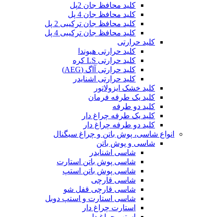
کلید محافظ جان 2پل
کلید محافظ جان 4 پل
کلید محافظ جان ترکیبی 2 پل
کلید محافظ جان ترکیبی 4 پل
کلید حرارتی
کلید حرارتی هیوندا
کلید حرارتی LS کره
کلید حرارتی آاگ (AEG)
کلید حرارتی اشنایدر
کلید خشک ایزولاتور
کلید یک طرفه فرمان
کلید دو طرفه
کلید یک طرفه چراغ دار
کلید دو طرفه چراغ دار
انواع شاسی، پوش باتن و چراغ سیگنال
شاسی و پوش باتن
شاسی اشنایدر
شاسی پوش باتن استارت
شاسی پوش باتن استپ
شاسی قارچی
شاسی قارچی قفل شو
شاسی استارت و استپ دوبل
استارت چراغ دار
استپ چراغ دار