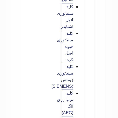
کلید
مینیاتوری
4 پل
اشنایدر
کلید
مینیاتوری
هیوندا
اصل
کره
کلید
مینیاتوری
زیمنس
(SIEMENS)
کلید
مینیاتوری
آاگ
(AEG)