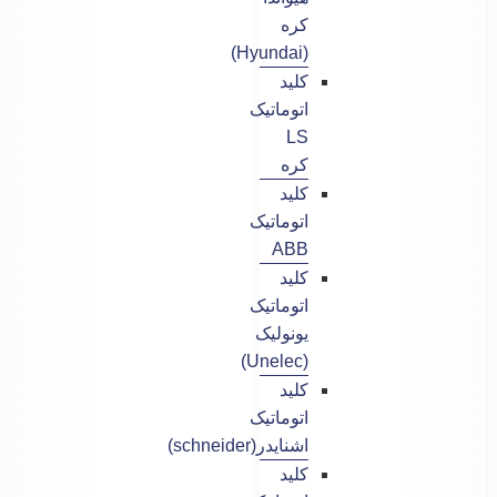
کره
(Hyundai)
کلید
اتوماتیک
LS
کره
کلید
اتوماتیک
ABB
کلید
اتوماتیک
یونولیک
(Unelec)
کلید
اتوماتیک
اشنایدر(schneider)
کلید