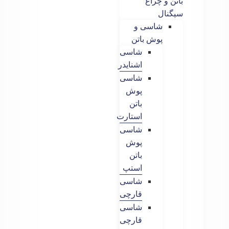
باتن و چراغ
سیگنال
شاسی و
پوش باتن
شاسی
اشنایدر
شاسی
پوش
باتن
استارت
شاسی
پوش
باتن
استپ
شاسی
قارچی
شاسی
قارچی