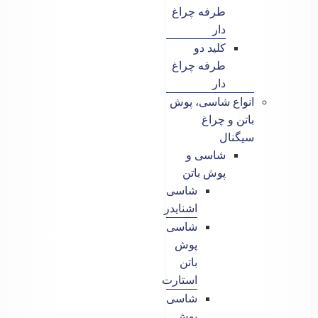
طرفه چراغ
دار
کلید دو
طرفه چراغ
دار
انواع شاسی، پوش
باتن و چراغ
سیگنال
شاسی و
پوش باتن
شاسی
اشنایدر
شاسی
پوش
باتن
استارت
شاسی
پوش