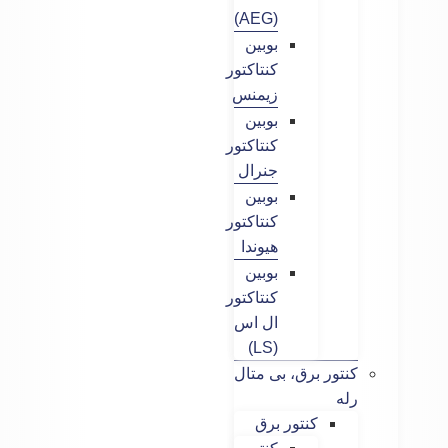
(AEG)
بوبین
کنتاکتور
زیمنس
بوبین
کنتاکتور
جنرال
بوبین
کنتاکتور
هیوندا
بوبین
کنتاکتور
ال اس
(LS)
کنتور برق، بی متال
رله
کنتور برق