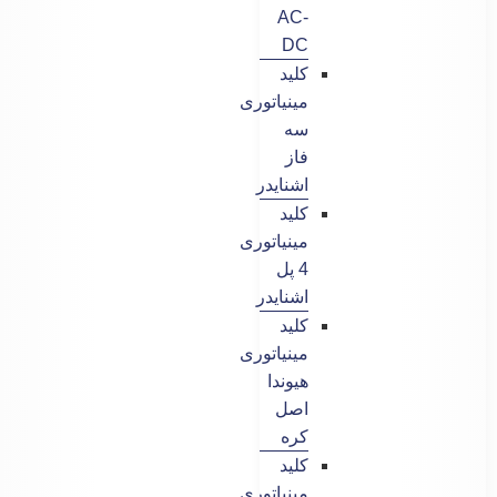
AC-
DC
کلید
مینیاتوری
سه
فاز
اشنایدر
کلید
مینیاتوری
4 پل
اشنایدر
کلید
مینیاتوری
هیوندا
اصل
کره
کلید
مینیاتوری