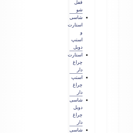
قفل
شو
شاسی
استارت
و
استپ
دوبل
استارت
چراغ
دار
استپ
چراغ
دار
شاسی
دوبل
چراغ
دار
شاسی