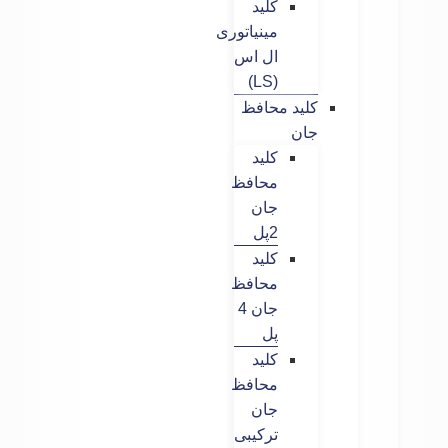
کلید
مینیاتوری
ال اس
(LS)
کلید محافظ
جان
کلید
محافظ
جان
2پل
کلید
محافظ
جان 4
پل
کلید
محافظ
جان
ترکیبی