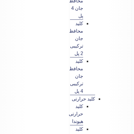
محافظ
جان 4
پل
کلید
محافظ
جان
ترکیبی
2 پل
کلید
محافظ
جان
ترکیبی
4 پل
کلید حرارتی
کلید
حرارتی
هیوندا
کلید