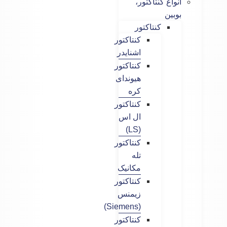
انواع کنتاکتور،
بوبین
کنتاکتور
کنتاکتور
اشنایدر
کنتاکتور
هیوندای
کره
کنتاکتور
ال اس
(LS)
کنتاکتور
تله
مکانیک
کنتاکتور
زیمنس
(Siemens)
کنتاکتور