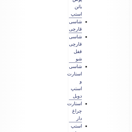
باتن
استپ
شاسی
قارچی
شاسی
قارچی
قفل
شو
شاسی
استارت
و
استپ
دوبل
استارت
چراغ
دار
استپ