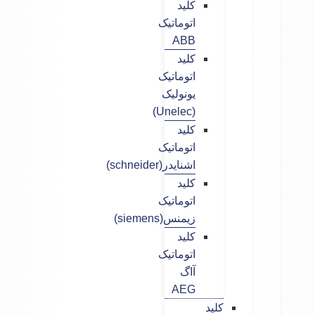
کلید
اتوماتیک
ABB
کلید
اتوماتیک
یونولیک
(Unelec)
کلید
اتوماتیک
اشنایدر(schneider)
کلید
اتوماتیک
زیمنس(siemens)
کلید
اتوماتیک
آاگ
AEG
کلید