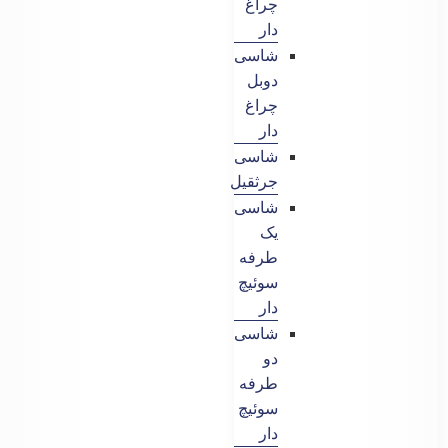
چراغ
دار
شاسی
دوبل
چراغ
دار
شاسی
جرثقیل
شاسی
یک
طرفه
سوئیچ
دار
شاسی
دو
طرفه
سوئیچ
دار