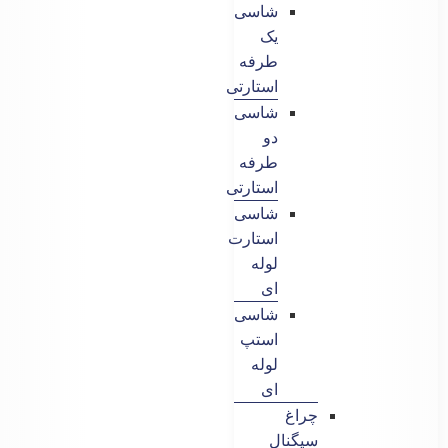
شاسی
یک
طرفه
استارتی
شاسی
دو
طرفه
استارتی
شاسی
استارت
لوله
ای
شاسی
استپ
لوله
ای
چراغ
سیگنال