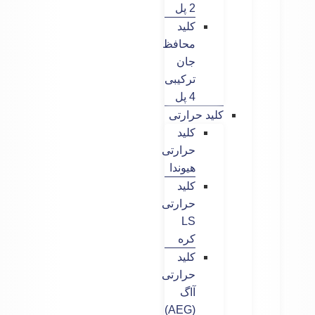
2 پل
کلید
محافظ
جان
ترکیبی
4 پل
کلید حرارتی
کلید
حرارتی
هیوندا
کلید
حرارتی
LS
کره
کلید
حرارتی
آاگ
(AEG)