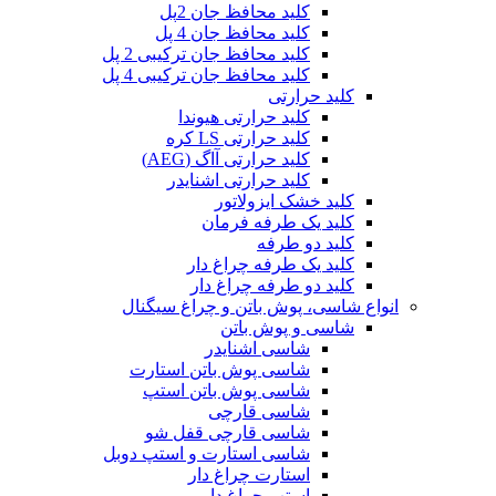
کلید محافظ جان 2پل
کلید محافظ جان 4 پل
کلید محافظ جان ترکیبی 2 پل
کلید محافظ جان ترکیبی 4 پل
کلید حرارتی
کلید حرارتی هیوندا
کلید حرارتی LS کره
کلید حرارتی آاگ (AEG)
کلید حرارتی اشنایدر
کلید خشک ایزولاتور
کلید یک طرفه فرمان
کلید دو طرفه
کلید یک طرفه چراغ دار
کلید دو طرفه چراغ دار
انواع شاسی، پوش باتن و چراغ سیگنال
شاسی و پوش باتن
شاسی اشنایدر
شاسی پوش باتن استارت
شاسی پوش باتن استپ
شاسی قارچی
شاسی قارچی قفل شو
شاسی استارت و استپ دوبل
استارت چراغ دار
استپ چراغ دار