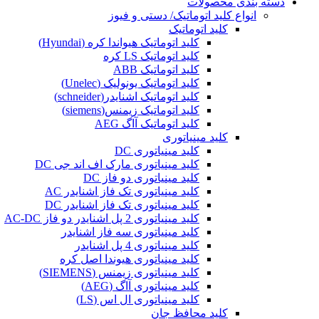
دسته بندی محصولات
انواع کلید اتوماتیک/ دستی و فیوز
کلید اتوماتیک
کلید اتوماتیک هیواندا کره (Hyundai)
کلید اتوماتیک LS کره
کلید اتوماتیک ABB
کلید اتوماتیک یونولیک (Unelec)
کلید اتوماتیک اشنایدر(schneider)
کلید اتوماتیک زیمنس(siemens)
کلید اتوماتیک آاگ AEG
کلید مینیاتوری
کلید مینیاتوری DC
کلید مینیاتوری مارک اف اند جی DC
کلید مینیاتوری دو فاز DC
کلید مینیاتوری تک فاز اشنایدر AC
کلید مینیاتوری تک فاز اشنایدر DC
کلید مینیاتوری 2 پل اشنایدر دو فاز AC-DC
کلید مینیاتوری سه فاز اشنایدر
کلید مینیاتوری 4 پل اشنایدر
کلید مینیاتوری هیوندا اصل کره
کلید مینیاتوری زیمنس (SIEMENS)
کلید مینیاتوری آاگ (AEG)
کلید مینیاتوری ال اس (LS)
کلید محافظ جان