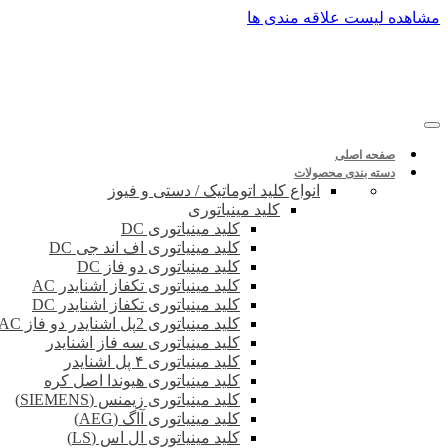
پرش
مشاهده لیست علاقه مندی ها
به
محتوا
صفحه اصلی
دسته بندی محصولات
انواع کلید اتوماتیک / دستی و فیوز
کلید مینیاتوری
کلید مینیاتوری DC
کلید مینیاتوری اف اند جی DC
کلید مینیاتوری دو فاز DC
کلید مینیاتوری تکفاز اشنایدر AC
کلید مینیاتوری تکفاز اشنایدر DC
کلید مینیاتوری 2پل اشنایدر دو فاز DC-AC
کلید مینیاتوری سه فاز اشنایدر
کلید مینیاتوری ۴ پل اشنایدر
کلید مینیاتوری هیوندا اصل کره
کلید مینیاتوری زیمنس (SIEMENS)
کلید مینیاتوری آاگ (AEG)
کلید مینیاتوری ال اس (LS)