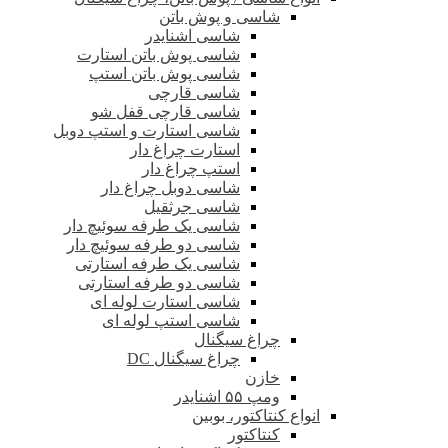
شاسی و پوش باتن
شاسی اشنایدر
شاسی پوش باتن استارت
شاسی پوش باتن استپ
شاسی قارچی
شاسی قارچی قفل شو
شاسی استارت و استپ دوبل
استارت چراغ دار
استپ چراغ دار
شاسی دوبل چراغ دار
شاسی جرثقیل
شاسی یک طرفه سوئیچ دار
شاسی دو طرفه سوئیچ دار
شاسی یک طرفه استارتی
شاسی دو طرفه استارتی
شاسی استارت لوله ای
شاسی استپ لوله ای
چراغ سیگنال
چراغ سیگنال DC
خازن
ومپ ۵۵ اشنایدر
انواع کنتاکتور، بوبین
کنتاکتور