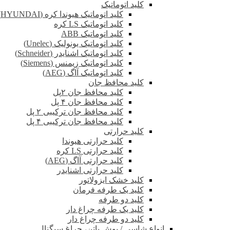
کلید اتوماتیک
کلید اتوماتیک هیوندا کره (HYUNDAI)
کلید اتوماتیک LS کره
کلید اتوماتیک ABB
کلید اتوماتیک یونولیک (Unelec)
کلید اتوماتیک اشنایدر (Schneider)
کلید اتوماتیک زیمنس (Siemens)
کلید اتوماتیک آاگ (AEG)
کلید محافظ جان
کلید محافظ جان ۲پل
کلید محافظ جان ۴ پل
کلید محافظ جان ترکیبی ۲ پل
کلید محافظ جان ترکیبی ۴ پل
کلید حرارتی
کلید حرارتی هیوندا
کلید حرارتی LS کره
کلید حرارتی آاگ (AEG)
کلید حرارتی اشنایدر
کلید خشک ایزولاتور
کلید یک طرفه فرمان
کلید دو طرفه
کلید یک طرفه چراغ دار
کلید دو طرفه چراغ دار
انواع شاسی / پوش باتن، چراغ سیگنال