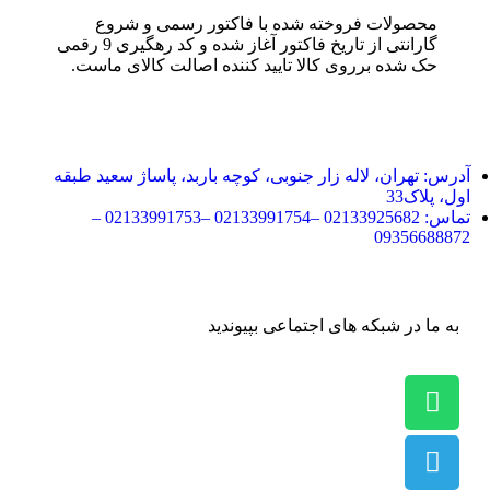
محصولات فروخته شده با فاکتور رسمی و شروع
گارانتی از تاریخ فاکتور آغاز شده و کد رهگیری 9 رقمی
حک شده برروی کالا تایید کننده اصالت کالای ماست.
آدرس:
تهران، لاله زار جنوبی، کوچه باربد، پاساژ سعید طبقه
اول، پلاک33
تماس:
02133925682 –02133991754 –02133991753 –
09356688872
به ما در شبکه های اجتماعی بپیوندید