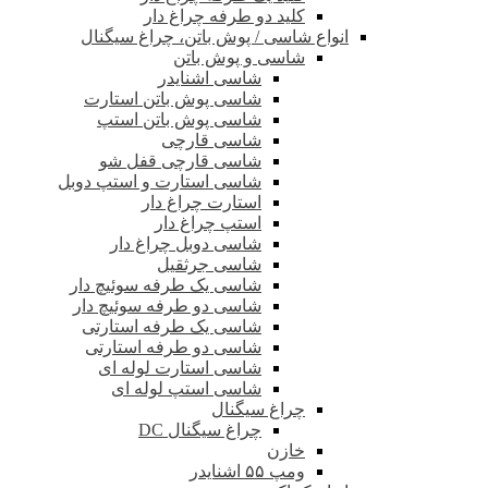
کلید دو طرفه چراغ دار
انواع شاسی / پوش باتن، چراغ سیگنال
شاسی و پوش باتن
شاسی اشنایدر
شاسی پوش باتن استارت
شاسی پوش باتن استپ
شاسی قارچی
شاسی قارچی قفل شو
شاسی استارت و استپ دوبل
استارت چراغ دار
استپ چراغ دار
شاسی دوبل چراغ دار
شاسی جرثقیل
شاسی یک طرفه سوئیچ دار
شاسی دو طرفه سوئیچ دار
شاسی یک طرفه استارتی
شاسی دو طرفه استارتی
شاسی استارت لوله ای
شاسی استپ لوله ای
چراغ سیگنال
چراغ سیگنال DC
خازن
ومپ ۵۵ اشنایدر