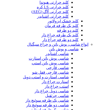
کلید حرارتی هیوندا
کلید حرارتی LS کره
کلید حرارتی آاگ (AEG)
کلید حرارتی اشنایدر
کلید خشک ایزولاتور
کلید یک طرفه فرمان
کلید دو طرفه
کلید یک طرفه چراغ دار
کلید دو طرفه چراغ دار
انواع شاسی، پوش باتن و چراغ سیگنال
شاسی و پوش باتن
شاسی اشنایدر
شاسی پوش باتن استارت
شاسی پوش باتن استپ
شاسی قارچی
شاسی قارچی قفل شو
شاسی استارت و استپ دوبل
استارت چراغ دار
استپ چراغ دار
شاسی دوبل چراغ دار
شاسی جرثقیل
شاسی یک طرفه سوئیچ دار
شاسی دو طرفه سوئیچ دار
شاسی یک طرفه استارتی