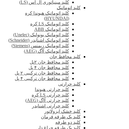
کلید مینیاتوری ال اس (LS)
کلید اتوماتیک
کلید اتوماتیک هیوندا کره
(HYUNDAI)
کلید اتوماتیک LS کره
کلید اتوماتیک ABB
کلید اتوماتیک یونولیک (Unelec)
کلید اتوماتیک اشنایدر (Schneider)
کلید اتوماتیک زیمنس (Siemens)
کلید اتوماتیک آاگ (AEG)
کلید محافظ جان
کلید محافظ جان ۲پل
کلید محافظ جان ۴ پل
کلید محافظ جان ترکیبی ۲ پل
کلید محافظ جان ترکیبی ۴ پل
کلید حرارتی
کلید حرارتی هیوندا
کلید حرارتی LS کره
کلید حرارتی آاگ (AEG)
کلید حرارتی اشنایدر
کلید خشک ایزولاتور
کلید یک طرفه فرمان
کلید دو طرفه
کلید یک طرفه چراغ دار