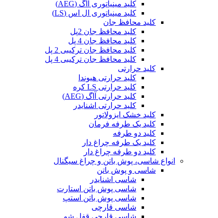
کلید مینیاتوری آاگ (AEG)
کلید مینیاتوری ال اس (LS)
کلید محافظ جان
کلید محافظ جان 2پل
کلید محافظ جان 4 پل
کلید محافظ جان ترکیبی 2 پل
کلید محافظ جان ترکیبی 4 پل
کلید حرارتی
کلید حرارتی هیوندا
کلید حرارتی LS کره
کلید حرارتی آاگ (AEG)
کلید حرارتی اشنایدر
کلید خشک ایزولاتور
کلید یک طرفه فرمان
کلید دو طرفه
کلید یک طرفه چراغ دار
کلید دو طرفه چراغ دار
انواع شاسی، پوش باتن و چراغ سیگنال
شاسی و پوش باتن
شاسی اشنایدر
شاسی پوش باتن استارت
شاسی پوش باتن استپ
شاسی قارچی
شاسی قارچی قفل شو