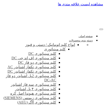
پرش
مشاهده لیست علاقه مندی ها
به
محتوا
صفحه اصلی
دسته بندی محصولات
انواع کلید اتوماتیک / دستی و فیوز
کلید مینیاتوری
کلید مینیاتوری DC
کلید مینیاتوری اف اند جی DC
کلید مینیاتوری دو فاز DC
کلید مینیاتوری تکفاز اشنایدر AC
کلید مینیاتوری تکفاز اشنایدر DC
کلید مینیاتوری 2پل اشنایدر دو فاز
DC-AC
کلید مینیاتوری سه فاز اشنایدر
کلید مینیاتوری ۴ پل اشنایدر
کلید مینیاتوری هیوندا اصل کره
کلید مینیاتوری زیمنس (SIEMENS)
کلید مینیاتوری آاگ (AEG)