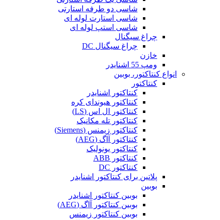
شاسی دو طرفه استارتی
شاسی استارت لوله ای
شاسی استپ لوله ای
چراغ سیگنال
چراغ سیگنال DC
خازن
ومپ 55 اشنایدر
انواع کنتاکتور، بوبین
کنتاکتور
کنتاکتور اشنایدر
کنتاکتور هیوندای کره
کنتاکتور ال اس (LS)
کنتاکتور تله مکانیک
کنتاکتور زیمنس (Siemens)
کنتاکتور آاگ (AEG)
کنتاکتور یونولیک
کنتاکتور ABB
کنتاکتور DC
پلاتین برای کنتاکتور اشنایدر
بوبین
بوبین کنتاکتور اشنایدر
بوبین کنتاکتور آاگ (AEG)
بوبین کنتاکتور زیمنس