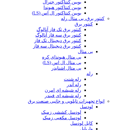
بوبین کنتاکتور جنرال
بوبین کنتاکتور هیوندا
بوبین کنتاکتور ال اس (LS)
کنتور برق، بی متال رله
کنتور برق
کنتور برق تک فاز آنالوگ
کنتور برق سه فاز آنالوگ
کنتور برق دیجیتال تک فاز
کنتور برق دیجیتال سه فاز
بی متال
بی متال هیوندای کره
بی متال ال اس (LS)
بی متال اشنایدر
رله
رله شنت
رله آندر
رله شیشه ای امرن
رله شیشه ای فیندر
انواع تجهیزات تابلویی و جانبی صنعت برق
لودسل
لودسل کششی زمیک
لودسل مکعبی زمیک
کابل لودسل
واریابل