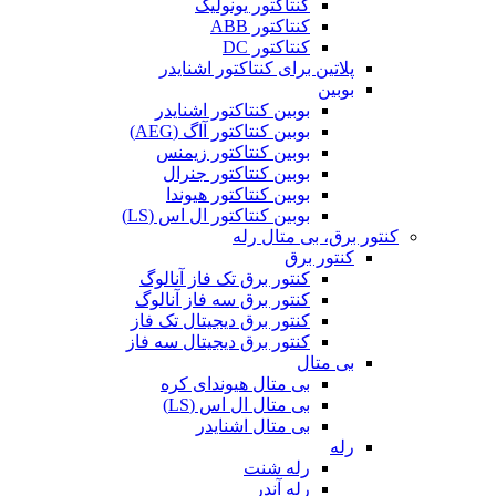
کنتاکتور یونولیک
کنتاکتور ABB
کنتاکتور DC
پلاتین برای کنتاکتور اشنایدر
بوبین
بوبین کنتاکتور اشنایدر
بوبین کنتاکتور آاگ (AEG)
بوبین کنتاکتور زیمنس
بوبین کنتاکتور جنرال
بوبین کنتاکتور هیوندا
بوبین کنتاکتور ال اس (LS)
کنتور برق، بی متال رله
کنتور برق
کنتور برق تک فاز آنالوگ
کنتور برق سه فاز آنالوگ
کنتور برق دیجیتال تک فاز
کنتور برق دیجیتال سه فاز
بی متال
بی متال هیوندای کره
بی متال ال اس (LS)
بی متال اشنایدر
رله
رله شنت
رله آندر