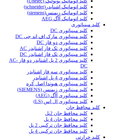
کلید اتوماتیک یونولیک (Unelec)
کلید اتوماتیک اشنایدر(schneider)
کلید اتوماتیک زیمنس(siemens)
کلید اتوماتیک آاگ AEG
کلید مینیاتوری
کلید مینیاتوری DC
کلید مینیاتوری مارک اف اند جی DC
کلید مینیاتوری دو فاز DC
کلید مینیاتوری تک فاز اشنایدر AC
کلید مینیاتوری تک فاز اشنایدر DC
کلید مینیاتوری 2 پل اشنایدر دو فاز AC-
DC
کلید مینیاتوری سه فاز اشنایدر
کلید مینیاتوری 4 پل اشنایدر
کلید مینیاتوری هیوندا اصل کره
کلید مینیاتوری زیمنس (SIEMENS)
کلید مینیاتوری آاگ (AEG)
کلید مینیاتوری ال اس (LS)
کلید محافظ جان
کلید محافظ جان 2پل
کلید محافظ جان 4 پل
کلید محافظ جان ترکیبی 2 پل
کلید محافظ جان ترکیبی 4 پل
کلید حرارتی