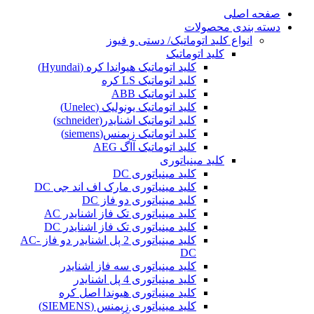
صفحه اصلی
دسته بندی محصولات
انواع کلید اتوماتیک/ دستی و فیوز
کلید اتوماتیک
کلید اتوماتیک هیواندا کره (Hyundai)
کلید اتوماتیک LS کره
کلید اتوماتیک ABB
کلید اتوماتیک یونولیک (Unelec)
کلید اتوماتیک اشنایدر(schneider)
کلید اتوماتیک زیمنس(siemens)
کلید اتوماتیک آاگ AEG
کلید مینیاتوری
کلید مینیاتوری DC
کلید مینیاتوری مارک اف اند جی DC
کلید مینیاتوری دو فاز DC
کلید مینیاتوری تک فاز اشنایدر AC
کلید مینیاتوری تک فاز اشنایدر DC
کلید مینیاتوری 2 پل اشنایدر دو فاز AC-
DC
کلید مینیاتوری سه فاز اشنایدر
کلید مینیاتوری 4 پل اشنایدر
کلید مینیاتوری هیوندا اصل کره
کلید مینیاتوری زیمنس (SIEMENS)