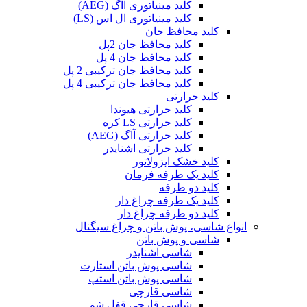
کلید مینیاتوری آاگ (AEG)
کلید مینیاتوری ال اس (LS)
کلید محافظ جان
کلید محافظ جان 2پل
کلید محافظ جان 4 پل
کلید محافظ جان ترکیبی 2 پل
کلید محافظ جان ترکیبی 4 پل
کلید حرارتی
کلید حرارتی هیوندا
کلید حرارتی LS کره
کلید حرارتی آاگ (AEG)
کلید حرارتی اشنایدر
کلید خشک ایزولاتور
کلید یک طرفه فرمان
کلید دو طرفه
کلید یک طرفه چراغ دار
کلید دو طرفه چراغ دار
انواع شاسی، پوش باتن و چراغ سیگنال
شاسی و پوش باتن
شاسی اشنایدر
شاسی پوش باتن استارت
شاسی پوش باتن استپ
شاسی قارچی
شاسی قارچی قفل شو