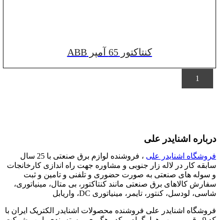
کنتاکتور 65 آمپر ABB
1
درباره اشنایدر علی
فروشگاه اشنایدر علی
، فروشنده لوازم برق صنعتی با 25 سال
سابقه کار در لاله زار جنوبی و مشاوره جهت راه اندازی کارخانجات
و سوله های صنعتی به صورت حضوری و تلفنی و تامین و ثبت
سفارش کالاهای برق صنعتی مانند کنتاکتور، بی متال، مینیاتوری،
شاسی، لودسل، کنتور، تایمر، مینیاتوری DC، واریابل
فروشگاه اشنایدر علی فروشنده محصولات اشنایدر الکتریک ایران با
کد 9 رقمی و مهر هولوگرام و کد رهگیری ، بسته بندی پلمپ شرکت