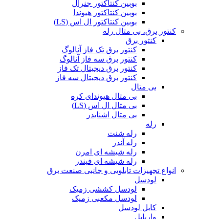
بوبین کنتاکتور جنرال
بوبین کنتاکتور هیوندا
بوبین کنتاکتور ال اس (LS)
کنتور برق، بی متال رله
کنتور برق
کنتور برق تک فاز آنالوگ
کنتور برق سه فاز آنالوگ
کنتور برق دیجیتال تک فاز
کنتور برق دیجیتال سه فاز
بی متال
بی متال هیوندای کره
بی متال ال اس (LS)
بی متال اشنایدر
رله
رله شنت
رله آندر
رله شیشه ای امرن
رله شیشه ای فیندر
انواع تجهیزات تابلویی و جانبی صنعت برق
لودسل
لودسل کششی زمیک
لودسل مکعبی زمیک
کابل لودسل
واریابل