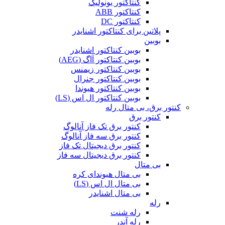
کنتاکتور یونولیک
کنتاکتور ABB
کنتاکتور DC
پلاتین برای کنتاکتور اشنایدر
بوبین
بوبین کنتاکتور اشنایدر
بوبین کنتاکتور آاگ (AEG)
بوبین کنتاکتور زیمنس
بوبین کنتاکتور جنرال
بوبین کنتاکتور هیوندا
بوبین کنتاکتور ال اس (LS)
کنتور برق، بی متال رله
کنتور برق
کنتور برق تک فاز آنالوگ
کنتور برق سه فاز آنالوگ
کنتور برق دیجیتال تک فاز
کنتور برق دیجیتال سه فاز
بی متال
بی متال هیوندای کره
بی متال ال اس (LS)
بی متال اشنایدر
رله
رله شنت
رله آندر