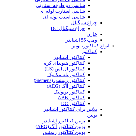
شاسی دو طرفه استارتی
شاسی استارت لوله ای
شاسی استپ لوله ای
چراغ سیگنال
چراغ سیگنال DC
خازن
ومپ 55 اشنایدر
انواع کنتاکتور، بوبین
کنتاکتور
کنتاکتور اشنایدر
کنتاکتور هیوندای کره
کنتاکتور ال اس (LS)
کنتاکتور تله مکانیک
کنتاکتور زیمنس (Siemens)
کنتاکتور آاگ (AEG)
کنتاکتور یونولیک
کنتاکتور ABB
کنتاکتور DC
پلاتین برای کنتاکتور اشنایدر
بوبین
بوبین کنتاکتور اشنایدر
بوبین کنتاکتور آاگ (AEG)
بوبین کنتاکتور زیمنس