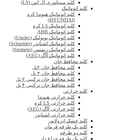
کلید مینیاتوری ال اس (LS)
کلید اتوماتیک
کلید اتوماتیک هیوندا کره
(HYUNDAI)
کلید اتوماتیک LS کره
کلید اتوماتیک ABB
کلید اتوماتیک یونولیک (Unelec)
کلید اتوماتیک اشنایدر (Schneider)
کلید اتوماتیک زیمنس (Siemens)
کلید اتوماتیک آاگ (AEG)
کلید محافظ جان
کلید محافظ جان ۲پل
کلید محافظ جان ۴ پل
کلید محافظ جان ترکیبی ۲ پل
کلید محافظ جان ترکیبی ۴ پل
کلید حرارتی
کلید حرارتی هیوندا
کلید حرارتی LS کره
کلید حرارتی آاگ (AEG)
کلید حرارتی اشنایدر
کلید خشک ایزولاتور
کلید یک طرفه فرمان
کلید دو طرفه
کلید یک طرفه چراغ دار