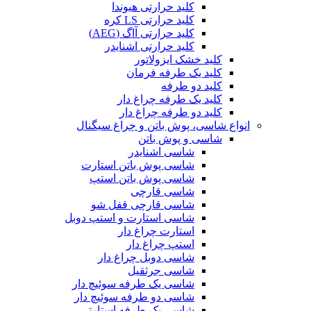
کلید حرارتی هیوندا
کلید حرارتی LS کره
کلید حرارتی آاگ (AEG)
کلید حرارتی اشنایدر
کلید خشک ایزولاتور
کلید یک طرفه فرمان
کلید دو طرفه
کلید یک طرفه چراغ دار
کلید دو طرفه چراغ دار
انواع شاسی، پوش باتن و چراغ سیگنال
شاسی و پوش باتن
شاسی اشنایدر
شاسی پوش باتن استارت
شاسی پوش باتن استپ
شاسی قارچی
شاسی قارچی قفل شو
شاسی استارت و استپ دوبل
استارت چراغ دار
استپ چراغ دار
شاسی دوبل چراغ دار
شاسی جرثقیل
شاسی یک طرفه سوئیچ دار
شاسی دو طرفه سوئیچ دار
شاسی یک طرفه استارتی