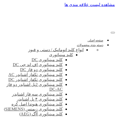
پرش
مشاهده لیست علاقه مندی ها
به
محتوا
صفحه اصلی
دسته بندی محصولات
انواع کلید اتوماتیک / دستی و فیوز
کلید مینیاتوری
کلید مینیاتوری DC
کلید مینیاتوری اف اند جی DC
کلید مینیاتوری دو فاز DC
کلید مینیاتوری تکفاز اشنایدر AC
کلید مینیاتوری تکفاز اشنایدر DC
کلید مینیاتوری 2پل اشنایدر دو فاز
DC-AC
کلید مینیاتوری سه فاز اشنایدر
کلید مینیاتوری ۴ پل اشنایدر
کلید مینیاتوری هیوندا اصل کره
کلید مینیاتوری زیمنس (SIEMENS)
کلید مینیاتوری آاگ (AEG)