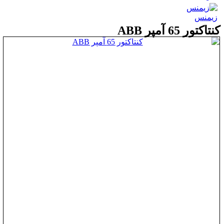
زیمنس
کنتاکتور 65 آمپر ABB