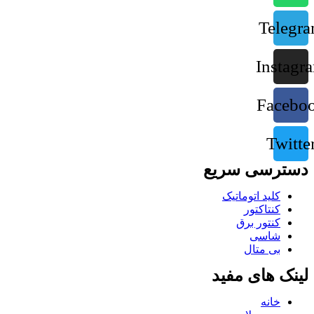
Telegr
Instagr
Facebo
Twitte
دسترسی سریع
کلید اتوماتیک
کنتاکتور
کنتور برق
شاسی
بی متال
لینک های مفید
خانه