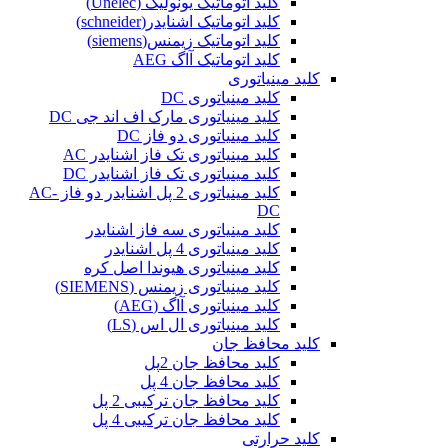
کلید اتوماتیک یونولیک (Unelec)
کلید اتوماتیک اشنایدر(schneider)
کلید اتوماتیک زیمنس(siemens)
کلید اتوماتیک آاگ AEG
کلید مینیاتوری
کلید مینیاتوری DC
کلید مینیاتوری مارک اف اند جی DC
کلید مینیاتوری دو فاز DC
کلید مینیاتوری تک فاز اشنایدر AC
کلید مینیاتوری تک فاز اشنایدر DC
کلید مینیاتوری 2 پل اشنایدر دو فاز AC-
DC
کلید مینیاتوری سه فاز اشنایدر
کلید مینیاتوری 4 پل اشنایدر
کلید مینیاتوری هیوندا اصل کره
کلید مینیاتوری زیمنس (SIEMENS)
کلید مینیاتوری آاگ (AEG)
کلید مینیاتوری ال اس (LS)
کلید محافظ جان
کلید محافظ جان 2پل
کلید محافظ جان 4 پل
کلید محافظ جان ترکیبی 2 پل
کلید محافظ جان ترکیبی 4 پل
کلید حرارتی