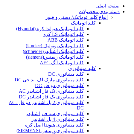
صفحه اصلی
دسته بندی محصولات
انواع کلید اتوماتیک/ دستی و فیوز
کلید اتوماتیک
کلید اتوماتیک هیواندا کره (Hyundai)
کلید اتوماتیک LS کره
کلید اتوماتیک ABB
کلید اتوماتیک یونولیک (Unelec)
کلید اتوماتیک اشنایدر(schneider)
کلید اتوماتیک زیمنس(siemens)
کلید اتوماتیک آاگ AEG
کلید مینیاتوری
کلید مینیاتوری DC
کلید مینیاتوری مارک اف اند جی DC
کلید مینیاتوری دو فاز DC
کلید مینیاتوری تک فاز اشنایدر AC
کلید مینیاتوری تک فاز اشنایدر DC
کلید مینیاتوری 2 پل اشنایدر دو فاز AC-
DC
کلید مینیاتوری سه فاز اشنایدر
کلید مینیاتوری 4 پل اشنایدر
کلید مینیاتوری هیوندا اصل کره
کلید مینیاتوری زیمنس (SIEMENS)