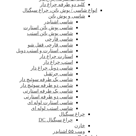
کلید دو طرفه چراغ دار
انواع شاسی / پوش باتن، چراغ سیگنال
شاسی و پوش باتن
شاسی اشنایدر
شاسی پوش باتن استارت
شاسی پوش باتن استپ
شاسی قارچی
شاسی قارچی قفل شو
شاسی استارت و استپ دوبل
استارت چراغ دار
استپ چراغ دار
شاسی دوبل چراغ دار
شاسی جرثقیل
شاسی یک طرفه سوئیچ دار
شاسی دو طرفه سوئیچ دار
شاسی یک طرفه استارتی
شاسی دو طرفه استارتی
شاسی استارت لوله ای
شاسی استپ لوله ای
چراغ سیگنال
چراغ سیگنال DC
خازن
ومپ ۵۵ اشنایدر