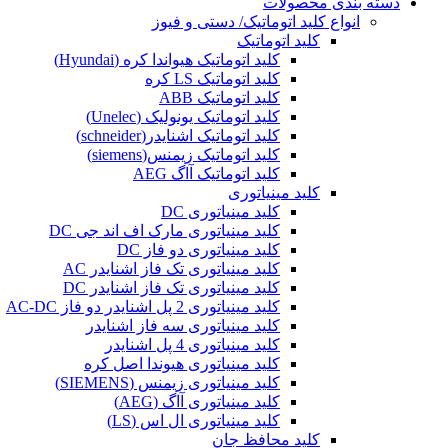
دسته بندی محصولات
انواع کلید اتوماتیک/ دستی و فیوز
کلید اتوماتیک
کلید اتوماتیک هیواندا کره (Hyundai)
کلید اتوماتیک LS کره
کلید اتوماتیک ABB
کلید اتوماتیک یونولیک (Unelec)
کلید اتوماتیک اشنایدر(schneider)
کلید اتوماتیک زیمنس(siemens)
کلید اتوماتیک آاگ AEG
کلید مینیاتوری
کلید مینیاتوری DC
کلید مینیاتوری مارک اف اند جی DC
کلید مینیاتوری دو فاز DC
کلید مینیاتوری تک فاز اشنایدر AC
کلید مینیاتوری تک فاز اشنایدر DC
کلید مینیاتوری 2 پل اشنایدر دو فاز AC-DC
کلید مینیاتوری سه فاز اشنایدر
کلید مینیاتوری 4 پل اشنایدر
کلید مینیاتوری هیوندا اصل کره
کلید مینیاتوری زیمنس (SIEMENS)
کلید مینیاتوری آاگ (AEG)
کلید مینیاتوری ال اس (LS)
کلید محافظ جان