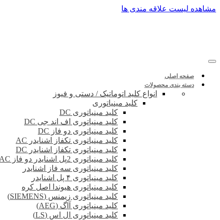
پرش
مشاهده لیست علاقه مندی ها
به
محتوا
صفحه اصلی
دسته بندی محصولات
انواع کلید اتوماتیک / دستی و فیوز
کلید مینیاتوری
کلید مینیاتوری DC
کلید مینیاتوری اف اند جی DC
کلید مینیاتوری دو فاز DC
کلید مینیاتوری تکفاز اشنایدر AC
کلید مینیاتوری تکفاز اشنایدر DC
کلید مینیاتوری 2پل اشنایدر دو فاز DC-AC
کلید مینیاتوری سه فاز اشنایدر
کلید مینیاتوری ۴ پل اشنایدر
کلید مینیاتوری هیوندا اصل کره
کلید مینیاتوری زیمنس (SIEMENS)
کلید مینیاتوری آاگ (AEG)
کلید مینیاتوری ال اس (LS)