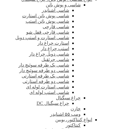
شاسی و پوش باتن
شاسی اشنایدر
شاسی پوش باتن استارت
شاسی پوش باتن استپ
شاسی قارچی
شاسی قارچی قفل شو
شاسی استارت و استپ دوبل
استارت چراغ دار
استپ چراغ دار
شاسی دوبل چراغ دار
شاسی جرثقیل
شاسی یک طرفه سوئیچ دار
شاسی دو طرفه سوئیچ دار
شاسی یک طرفه استارتی
شاسی دو طرفه استارتی
شاسی استارت لوله ای
شاسی استپ لوله ای
چراغ سیگنال
چراغ سیگنال DC
خازن
ومپ ۵۵ اشنایدر
انواع کنتاکتور، بوبین
کنتاکتور