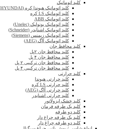
کلید اتوماتیک
کلید اتوماتیک هیوندا کره (HYUNDAI)
کلید اتوماتیک LS کره
کلید اتوماتیک ABB
کلید اتوماتیک یونولیک (Unelec)
کلید اتوماتیک اشنایدر (Schneider)
کلید اتوماتیک زیمنس (Siemens)
کلید اتوماتیک آاگ (AEG)
کلید محافظ جان
کلید محافظ جان ۲پل
کلید محافظ جان ۴ پل
کلید محافظ جان ترکیبی ۲ پل
کلید محافظ جان ترکیبی ۴ پل
کلید حرارتی
کلید حرارتی هیوندا
کلید حرارتی LS کره
کلید حرارتی آاگ (AEG)
کلید حرارتی اشنایدر
کلید خشک ایزولاتور
کلید یک طرفه فرمان
کلید دو طرفه
کلید یک طرفه چراغ دار
کلید دو طرفه چراغ دار
انواع شاسی / پوش باتن، چراغ سیگنال