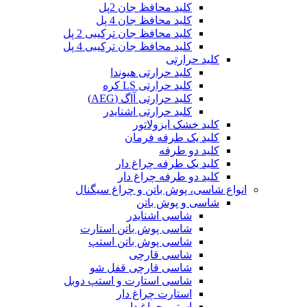
کلید محافظ جان 2پل
کلید محافظ جان 4 پل
کلید محافظ جان ترکیبی 2 پل
کلید محافظ جان ترکیبی 4 پل
کلید حرارتی
کلید حرارتی هیوندا
کلید حرارتی LS کره
کلید حرارتی آاگ (AEG)
کلید حرارتی اشنایدر
کلید خشک ایزولاتور
کلید یک طرفه فرمان
کلید دو طرفه
کلید یک طرفه چراغ دار
کلید دو طرفه چراغ دار
انواع شاسی، پوش باتن و چراغ سیگنال
شاسی و پوش باتن
شاسی اشنایدر
شاسی پوش باتن استارت
شاسی پوش باتن استپ
شاسی قارچی
شاسی قارچی قفل شو
شاسی استارت و استپ دوبل
استارت چراغ دار
استپ چراغ دار