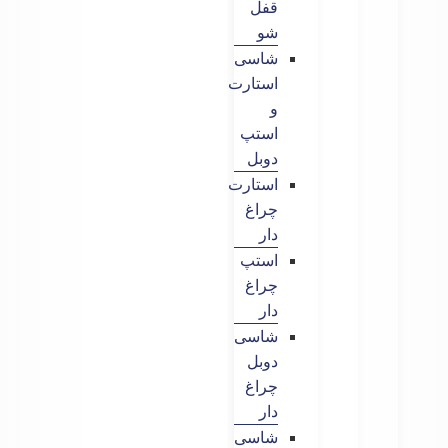
قفل
شو
شاسی
استارت
و
استپ
دوبل
استارت
چراغ
دار
استپ
چراغ
دار
شاسی
دوبل
چراغ
دار
شاسی