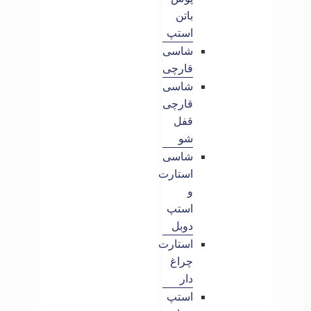
باتن
استپ
شاسی
قارچی
شاسی
قارچی
قفل
شو
شاسی
استارت
و
استپ
دوبل
استارت
چراغ
دار
استپ