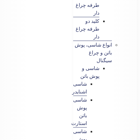
طرفه چراغ
دار
کلید دو
طرفه چراغ
دار
انواع شاسی، پوش
باتن و چراغ
سیگنال
شاسی و
پوش باتن
شاسی
اشنایدر
شاسی
پوش
باتن
استارت
شاسی
پوش