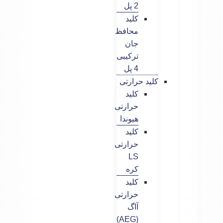
2 پل
کلید
محافظ
جان
ترکیبی
4 پل
کلید حرارتی
کلید
حرارتی
هیوندا
کلید
حرارتی
LS
کره
کلید
حرارتی
آاگ
(AEG)