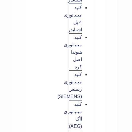
کلید
مینیاتوری
4 پل
اشنایدر
کلید
مینیاتوری
هیوندا
اصل
کره
کلید
مینیاتوری
زیمنس
(SIEMENS)
کلید
مینیاتوری
آاگ
(AEG)