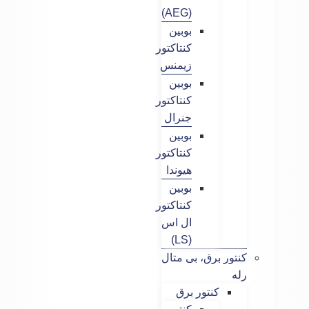
(AEG)
بوبین
کنتاکتور
زیمنس
بوبین
کنتاکتور
جنرال
بوبین
کنتاکتور
هیوندا
بوبین
کنتاکتور
ال اس
(LS)
کنتور برق، بی متال
رله
کنتور برق