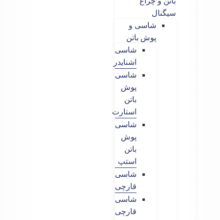
باتن و چراغ
سیگنال
شاسی و
پوش باتن
شاسی
اشنایدر
شاسی
پوش
باتن
استارت
شاسی
پوش
باتن
استپ
شاسی
قارچی
شاسی
قارچی