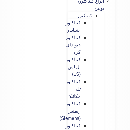
انواع کنتاکتور،
بوبین
کنتاکتور
کنتاکتور
اشنایدر
کنتاکتور
هیوندای
کره
کنتاکتور
ال اس
(LS)
کنتاکتور
تله
مکانیک
کنتاکتور
زیمنس
(Siemens)
کنتاکتور