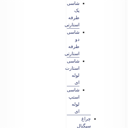
شاسی
یک
طرفه
استارتی
شاسی
دو
طرفه
استارتی
شاسی
استارت
لوله
ای
شاسی
استپ
لوله
ای
چراغ
سیگنال