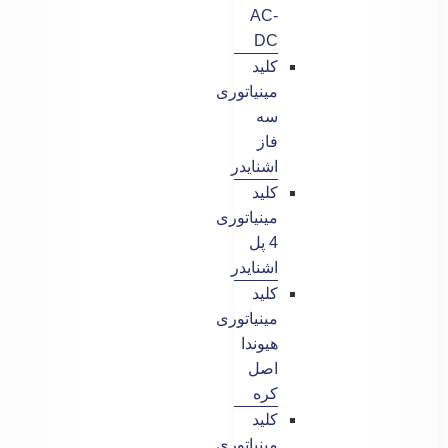
AC-
DC
کلید
مینیاتوری
سه
فاز
اشنایدر
کلید
مینیاتوری
4 پل
اشنایدر
کلید
مینیاتوری
هیوندا
اصل
کره
کلید
مینیاتوری