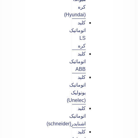
کره
(Hyundai)
کلید
اتوماتیک
LS
کره
کلید
اتوماتیک
ABB
کلید
اتوماتیک
یونولیک
(Unelec)
کلید
اتوماتیک
اشنایدر(schneider)
کلید