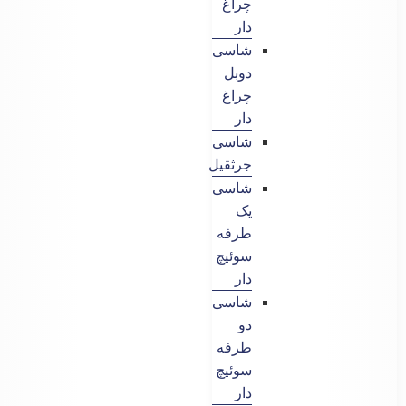
چراغ
دار
شاسی
دوبل
چراغ
دار
شاسی
جرثقیل
شاسی
یک
طرفه
سوئیچ
دار
شاسی
دو
طرفه
سوئیچ
دار