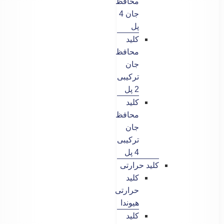
محافظ
جان 4
پل
کلید
محافظ
جان
ترکیبی
2 پل
کلید
محافظ
جان
ترکیبی
4 پل
کلید حرارتی
کلید
حرارتی
هیوندا
کلید