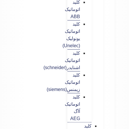
کلید
اتوماتیک
ABB
کلید
اتوماتیک
یونولیک
(Unelec)
کلید
اتوماتیک
اشنایدر(schneider)
کلید
اتوماتیک
زیمنس(siemens)
کلید
اتوماتیک
آاگ
AEG
کلید