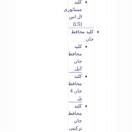
کلید
مینیاتوری
ال اس
(LS)
کلید محافظ
جان
کلید
محافظ
جان
2پل
کلید
محافظ
جان 4
پل
کلید
محافظ
جان
ترکیبی