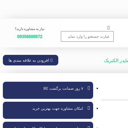
نیاز به مشاوره دارید؟
09356688872
یدر الکتریک
افزودن به علاقه مندی ها
۷ روز ضمانت برگشت کالا
امکان مشاوره جهت بهترین خرید