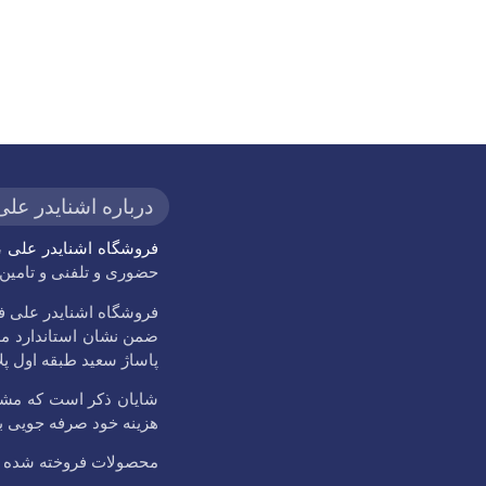
درباره اشنایدر علی
فروشگاه اشنایدر علی
حضوری و تلفنی و تامین و 
پاساژ سعید طبقه اول پلاک 33 با شماره
شایان ذکر است که مشتر
هزینه خود صرفه جویی بعم
محصولات فروخته شده با فاکتور رسمی و 