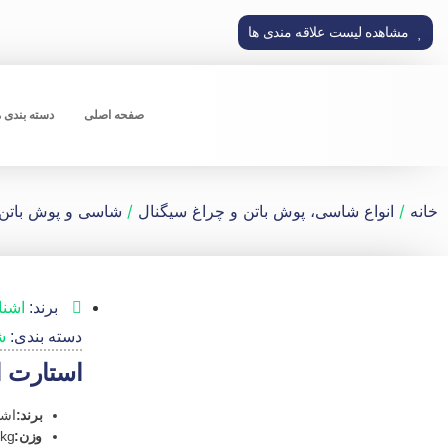
مشاهده لیست علاقه مندی ها
صفحه اصلی
دسته بندی 
خانه
/
انواع شاسی، پوش باتن و چراغ سیگنال
/
شاسی و پوش باتن
برند:
اشنا
دسته بندی:
ش
استارت ا
برند:
اشن
وزن:
5kg