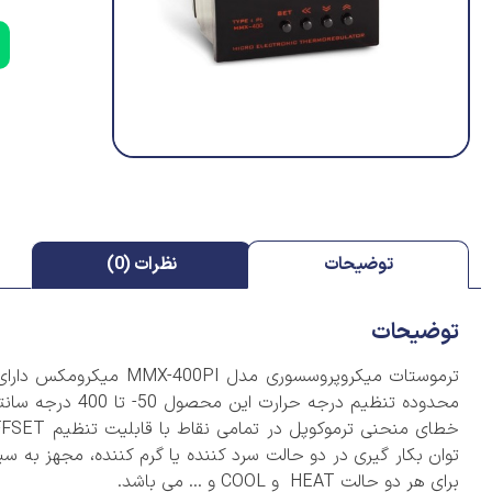
کلید مینیاتوری ۴ پل اشن
کلید مینیاتو
کلید مینیاتوری ز
کلید مینیاتوری 
کلید مینیاتوری
توضیحات
نظرات (0)
کلید محافظ جا
کلید محافظ جان
توضیحات
کلید محافظ جا
ترموستات میکروپروسسور
کلید محافظ جا
برای هر دو حالت HEAT و COOL و … می باشد.