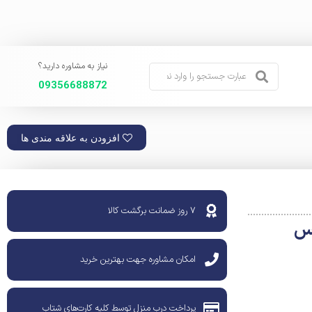
نیاز به مشاوره دارید؟
09356688872
افزودن به علاقه مندی ها
۷ روز ضمانت برگشت کالا
امکان مشاوره جهت بهترین خرید
پرداخت درب منزل توسط کلیه کارت‌های شتاب