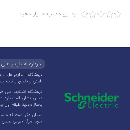
به این مطلب امتیاز دهید
درباره اشنایدر علی
فروشگاه اشنایدر علی
تلفنی و تامین و ثبت سفارش
پاساژ سعید طبقه اول پلاک 33 با شماره
شایان ذکر است که مشتری
خود صرفه جویی بعمل بیا