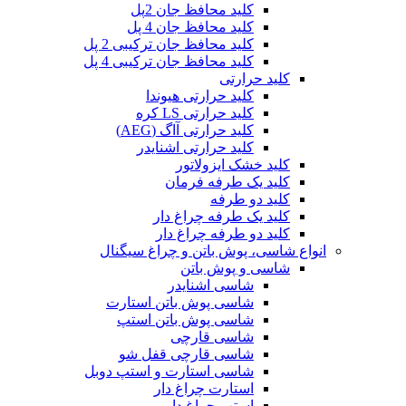
کلید محافظ جان 2پل
کلید محافظ جان 4 پل
کلید محافظ جان ترکیبی 2 پل
کلید محافظ جان ترکیبی 4 پل
کلید حرارتی
کلید حرارتی هیوندا
کلید حرارتی LS کره
کلید حرارتی آاگ (AEG)
کلید حرارتی اشنایدر
کلید خشک ایزولاتور
کلید یک طرفه فرمان
کلید دو طرفه
کلید یک طرفه چراغ دار
کلید دو طرفه چراغ دار
انواع شاسی، پوش باتن و چراغ سیگنال
شاسی و پوش باتن
شاسی اشنایدر
شاسی پوش باتن استارت
شاسی پوش باتن استپ
شاسی قارچی
شاسی قارچی قفل شو
شاسی استارت و استپ دوبل
استارت چراغ دار
استپ چراغ دار