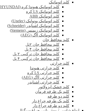
کلید اتوماتیک
کلید اتوماتیک هیوندا کره (HYUNDAI)
کلید اتوماتیک LS کره
کلید اتوماتیک ABB
کلید اتوماتیک یونولیک (Unelec)
کلید اتوماتیک اشنایدر (Schneider)
کلید اتوماتیک زیمنس (Siemens)
کلید اتوماتیک آاگ (AEG)
کلید محافظ جان
کلید محافظ جان ۲پل
کلید محافظ جان ۴ پل
کلید محافظ جان ترکیبی ۲ پل
کلید محافظ جان ترکیبی ۴ پل
کلید حرارتی
کلید حرارتی هیوندا
کلید حرارتی LS کره
کلید حرارتی آاگ (AEG)
کلید حرارتی اشنایدر
کلید خشک ایزولاتور
کلید یک طرفه فرمان
کلید دو طرفه
کلید یک طرفه چراغ دار
کلید دو طرفه چراغ دار
انواع شاسی / پوش باتن، چراغ سیگنال