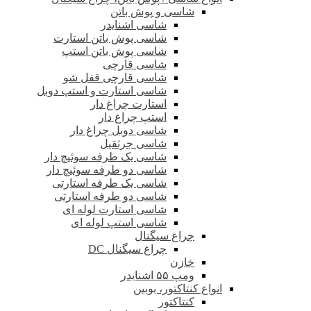
شاسی و پوش باتن
شاسی اشنایدر
شاسی پوش باتن استارت
شاسی پوش باتن استپ
شاسی قارچی
شاسی قارچی قفل شو
شاسی استارت و استپ دوبل
استارت چراغ دار
استپ چراغ دار
شاسی دوبل چراغ دار
شاسی جرثقیل
شاسی یک طرفه سوئیچ دار
شاسی دو طرفه سوئیچ دار
شاسی یک طرفه استارتی
شاسی دو طرفه استارتی
شاسی استارت لوله ای
شاسی استپ لوله ای
چراغ سیگنال
چراغ سیگنال DC
خازن
ومپ ۵۵ اشنایدر
انواع کنتاکتور، بوبین
کنتاکتور