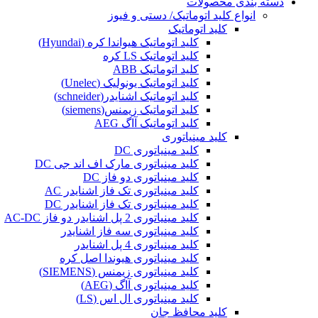
دسته بندی محصولات
انواع کلید اتوماتیک/ دستی و فیوز
کلید اتوماتیک
کلید اتوماتیک هیواندا کره (Hyundai)
کلید اتوماتیک LS کره
کلید اتوماتیک ABB
کلید اتوماتیک یونولیک (Unelec)
کلید اتوماتیک اشنایدر(schneider)
کلید اتوماتیک زیمنس(siemens)
کلید اتوماتیک آاگ AEG
کلید مینیاتوری
کلید مینیاتوری DC
کلید مینیاتوری مارک اف اند جی DC
کلید مینیاتوری دو فاز DC
کلید مینیاتوری تک فاز اشنایدر AC
کلید مینیاتوری تک فاز اشنایدر DC
کلید مینیاتوری 2 پل اشنایدر دو فاز AC-DC
کلید مینیاتوری سه فاز اشنایدر
کلید مینیاتوری 4 پل اشنایدر
کلید مینیاتوری هیوندا اصل کره
کلید مینیاتوری زیمنس (SIEMENS)
کلید مینیاتوری آاگ (AEG)
کلید مینیاتوری ال اس (LS)
کلید محافظ جان