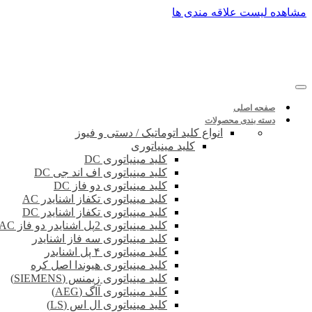
پرش
مشاهده لیست علاقه مندی ها
به
محتوا
صفحه اصلی
دسته بندی محصولات
انواع کلید اتوماتیک / دستی و فیوز
کلید مینیاتوری
کلید مینیاتوری DC
کلید مینیاتوری اف اند جی DC
کلید مینیاتوری دو فاز DC
کلید مینیاتوری تکفاز اشنایدر AC
کلید مینیاتوری تکفاز اشنایدر DC
کلید مینیاتوری 2پل اشنایدر دو فاز DC-AC
کلید مینیاتوری سه فاز اشنایدر
کلید مینیاتوری ۴ پل اشنایدر
کلید مینیاتوری هیوندا اصل کره
کلید مینیاتوری زیمنس (SIEMENS)
کلید مینیاتوری آاگ (AEG)
کلید مینیاتوری ال اس (LS)