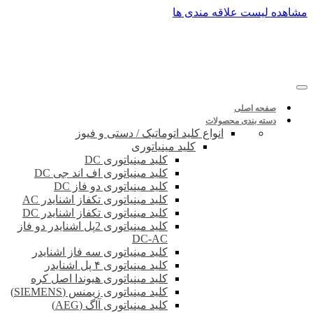
پرش
مشاهده لیست علاقه مندی ها
به
محتوا
صفحه اصلی
دسته بندی محصولات
انواع کلید اتوماتیک / دستی و فیوز
کلید مینیاتوری
کلید مینیاتوری DC
کلید مینیاتوری اف اند جی DC
کلید مینیاتوری دو فاز DC
کلید مینیاتوری تکفاز اشنایدر AC
کلید مینیاتوری تکفاز اشنایدر DC
کلید مینیاتوری 2پل اشنایدر دو فاز
DC-AC
کلید مینیاتوری سه فاز اشنایدر
کلید مینیاتوری ۴ پل اشنایدر
کلید مینیاتوری هیوندا اصل کره
کلید مینیاتوری زیمنس (SIEMENS)
کلید مینیاتوری آاگ (AEG)