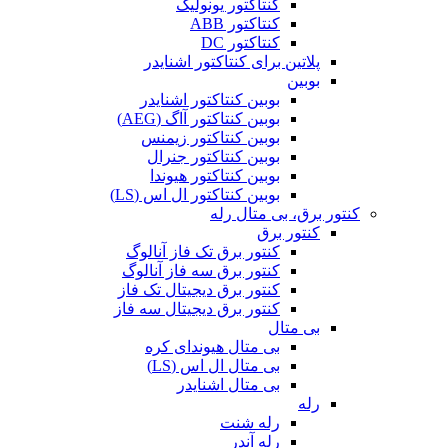
کنتاکتور یونولیک
کنتاکتور ABB
کنتاکتور DC
پلاتین برای کنتاکتور اشنایدر
بوبین
بوبین کنتاکتور اشنایدر
بوبین کنتاکتور آاگ (AEG)
بوبین کنتاکتور زیمنس
بوبین کنتاکتور جنرال
بوبین کنتاکتور هیوندا
بوبین کنتاکتور ال اس (LS)
کنتور برق، بی متال رله
کنتور برق
کنتور برق تک فاز آنالوگ
کنتور برق سه فاز آنالوگ
کنتور برق دیجیتال تک فاز
کنتور برق دیجیتال سه فاز
بی متال
بی متال هیوندای کره
بی متال ال اس (LS)
بی متال اشنایدر
رله
رله شنت
رله آندر