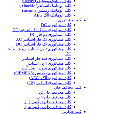
کلید اتوماتیک یونولیک (Unelec)
کلید اتوماتیک اشنایدر(schneider)
کلید اتوماتیک زیمنس(siemens)
کلید اتوماتیک آاگ AEG
کلید مینیاتوری
کلید مینیاتوری DC
کلید مینیاتوری مارک اف اند جی DC
کلید مینیاتوری دو فاز DC
کلید مینیاتوری تک فاز اشنایدر AC
کلید مینیاتوری تک فاز اشنایدر DC
کلید مینیاتوری 2 پل اشنایدر دو فاز AC-
DC
کلید مینیاتوری سه فاز اشنایدر
کلید مینیاتوری 4 پل اشنایدر
کلید مینیاتوری هیوندا اصل کره
کلید مینیاتوری زیمنس (SIEMENS)
کلید مینیاتوری آاگ (AEG)
کلید مینیاتوری ال اس (LS)
کلید محافظ جان
کلید محافظ جان 2پل
کلید محافظ جان 4 پل
کلید محافظ جان ترکیبی 2 پل
کلید محافظ جان ترکیبی 4 پل
کلید حرارتی