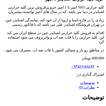
کلید حرارتی 63% امپر تا 1 امپر جزو پرفروش ترین کلید حرارتی
اشنایدر در دنیا می باشد .که در سال های اخیر توانسته مشتریان
زیادی را در قاره اسیا و اروپا از ان خود کند .نمایندگی اشنایدر چین
در تهران فروشگاه اشنایدر علی می باشد که با فاکتور رسمی
اقدام به فروش کلید حرارتی اشنایدر چین در سطح ایران می کند
این کلید حرارتی را با قاب ضد اب و واترپروف می شود استفاده
کرد
در مناطق رو باز و شمالی کشور با قاب ضد اب مصرف می شود .
600/000
تومان
۰۹۳۵۶۶۸۸۸۷۲
اشتراک گذاری در:
توضیحات
نظرات (0)
توضیحات