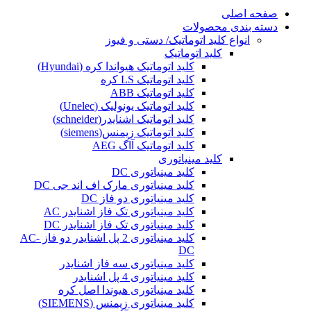
صفحه اصلی
دسته بندی محصولات
انواع کلید اتوماتیک/ دستی و فیوز
کلید اتوماتیک
کلید اتوماتیک هیواندا کره (Hyundai)
کلید اتوماتیک LS کره
کلید اتوماتیک ABB
کلید اتوماتیک یونولیک (Unelec)
کلید اتوماتیک اشنایدر(schneider)
کلید اتوماتیک زیمنس(siemens)
کلید اتوماتیک آاگ AEG
کلید مینیاتوری
کلید مینیاتوری DC
کلید مینیاتوری مارک اف اند جی DC
کلید مینیاتوری دو فاز DC
کلید مینیاتوری تک فاز اشنایدر AC
کلید مینیاتوری تک فاز اشنایدر DC
کلید مینیاتوری 2 پل اشنایدر دو فاز AC-
DC
کلید مینیاتوری سه فاز اشنایدر
کلید مینیاتوری 4 پل اشنایدر
کلید مینیاتوری هیوندا اصل کره
کلید مینیاتوری زیمنس (SIEMENS)