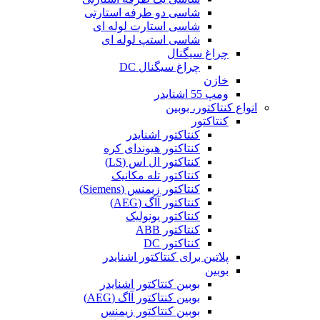
شاسی دو طرفه استارتی
شاسی استارت لوله ای
شاسی استپ لوله ای
چراغ سیگنال
چراغ سیگنال DC
خازن
ومپ 55 اشنایدر
انواع کنتاکتور، بوبین
کنتاکتور
کنتاکتور اشنایدر
کنتاکتور هیوندای کره
کنتاکتور ال اس (LS)
کنتاکتور تله مکانیک
کنتاکتور زیمنس (Siemens)
کنتاکتور آاگ (AEG)
کنتاکتور یونولیک
کنتاکتور ABB
کنتاکتور DC
پلاتین برای کنتاکتور اشنایدر
بوبین
بوبین کنتاکتور اشنایدر
بوبین کنتاکتور آاگ (AEG)
بوبین کنتاکتور زیمنس