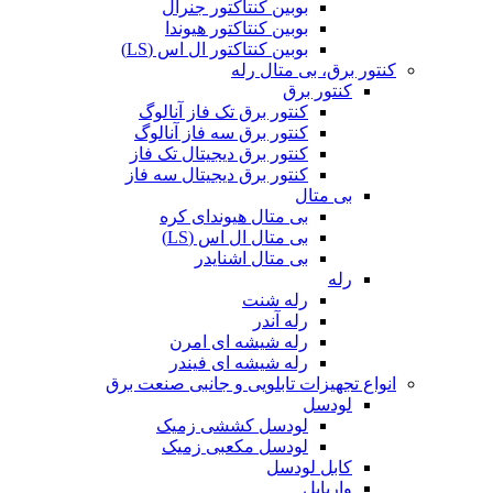
بوبین کنتاکتور جنرال
بوبین کنتاکتور هیوندا
بوبین کنتاکتور ال اس (LS)
کنتور برق، بی متال رله
کنتور برق
کنتور برق تک فاز آنالوگ
کنتور برق سه فاز آنالوگ
کنتور برق دیجیتال تک فاز
کنتور برق دیجیتال سه فاز
بی متال
بی متال هیوندای کره
بی متال ال اس (LS)
بی متال اشنایدر
رله
رله شنت
رله آندر
رله شیشه ای امرن
رله شیشه ای فیندر
انواع تجهیزات تابلویی و جانبی صنعت برق
لودسل
لودسل کششی زمیک
لودسل مکعبی زمیک
کابل لودسل
واریابل