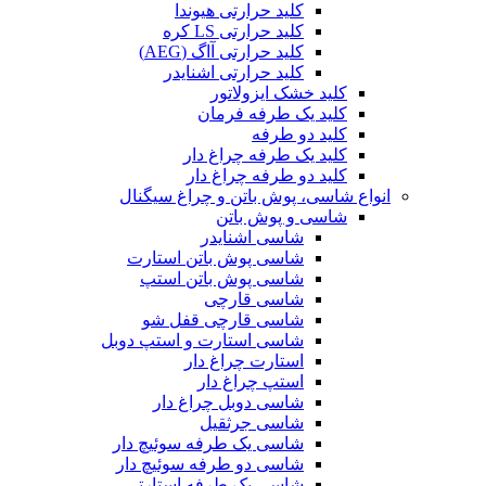
کلید حرارتی هیوندا
کلید حرارتی LS کره
کلید حرارتی آاگ (AEG)
کلید حرارتی اشنایدر
کلید خشک ایزولاتور
کلید یک طرفه فرمان
کلید دو طرفه
کلید یک طرفه چراغ دار
کلید دو طرفه چراغ دار
انواع شاسی، پوش باتن و چراغ سیگنال
شاسی و پوش باتن
شاسی اشنایدر
شاسی پوش باتن استارت
شاسی پوش باتن استپ
شاسی قارچی
شاسی قارچی قفل شو
شاسی استارت و استپ دوبل
استارت چراغ دار
استپ چراغ دار
شاسی دوبل چراغ دار
شاسی جرثقیل
شاسی یک طرفه سوئیچ دار
شاسی دو طرفه سوئیچ دار
شاسی یک طرفه استارتی