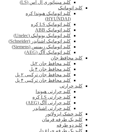
کلید مینیاتوری ال اس (LS)
کلید اتوماتیک
کلید اتوماتیک هیوندا کره
(HYUNDAI)
کلید اتوماتیک LS کره
کلید اتوماتیک ABB
کلید اتوماتیک یونولیک (Unelec)
کلید اتوماتیک اشنایدر (Schneider)
کلید اتوماتیک زیمنس (Siemens)
کلید اتوماتیک آاگ (AEG)
کلید محافظ جان
کلید محافظ جان ۲پل
کلید محافظ جان ۴ پل
کلید محافظ جان ترکیبی ۲ پل
کلید محافظ جان ترکیبی ۴ پل
کلید حرارتی
کلید حرارتی هیوندا
کلید حرارتی LS کره
کلید حرارتی آاگ (AEG)
کلید حرارتی اشنایدر
کلید خشک ایزولاتور
کلید یک طرفه فرمان
کلید دو طرفه
کلید یک طرفه چراغ دار