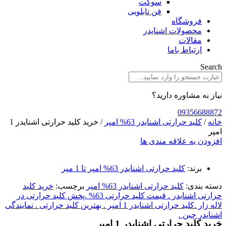
سوکت
فن تابلویی
فروشگاه
محصولات اشنایدر
مقالات
ارتباط باما
Search
نیاز به مشاوره دارید؟
09356688872
خانه
/
کلید حرارتی اشنایدر 63% امپر
/ خرید کلید حرارتی اشنایدر 1
امپر
افزودن به علاقه مندی ها
برند:
کلید حرارتی اشنایدر 63% امپر تا 1 مپر
دسته بندی:
کلید حرارتی اشنایدر 63% امپر
برچسب:
خرید کلید
حرارتی اشنایدر . قیمت کلید حرارتی 63% .پخش کلید حرارتی در
لاله زار .کلید حرارتی اشنایدر 1 امپر . بهترین کلید حرارتی . نمایندگی
اشنایدر چین .
خرید کلید حرارتی اشنایدر 1 امپر