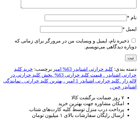
نام
*
ایمیل
*
ذخیره نام، ایمیل و وبسایت من در مرورگر برای زمانی که
دوباره دیدگاهی می‌نویسم.
دسته بندی:
کلید حرارتی اشنایدر 63% امپر
برچسب:
خرید کلید
حرارتی اشنایدر . قیمت کلید حرارتی 63% .پخش کلید حرارتی در
لاله زار .کلید حرارتی اشنایدر 1 امپر . بهترین کلید حرارتی . نمایندگی
اشنایدر چین .
۷ روز ضمانت برگشت کالا
امکان مشاوره جهت بهترین خرید
پرداخت درب منزل توسط کلیه کارت‌های شتاب
ارسال رایگان سفارشات بالای ۱ میلیون تومان