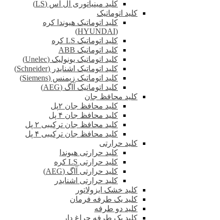
کلید مینیاتوری ال اس (LS)
کلید اتوماتیک
کلید اتوماتیک هیوندا کره
(HYUNDAI)
کلید اتوماتیک LS کره
کلید اتوماتیک ABB
کلید اتوماتیک یونولیک (Unelec)
کلید اتوماتیک اشنایدر (Schneider)
کلید اتوماتیک زیمنس (Siemens)
کلید اتوماتیک آاگ (AEG)
کلید محافظ جان
کلید محافظ جان ۲پل
کلید محافظ جان ۴ پل
کلید محافظ جان ترکیبی ۲ پل
کلید محافظ جان ترکیبی ۴ پل
کلید حرارتی
کلید حرارتی هیوندا
کلید حرارتی LS کره
کلید حرارتی آاگ (AEG)
کلید حرارتی اشنایدر
کلید خشک ایزولاتور
کلید یک طرفه فرمان
کلید دو طرفه
کلید یک طرفه چراغ دار