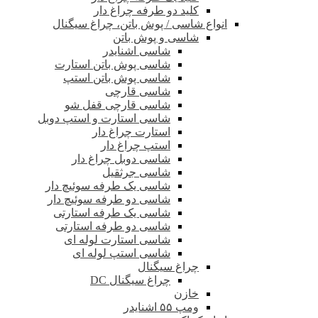
کلید دو طرفه چراغ دار
انواع شاسی / پوش باتن، چراغ سیگنال
شاسی و پوش باتن
شاسی اشنایدر
شاسی پوش باتن استارت
شاسی پوش باتن استپ
شاسی قارچی
شاسی قارچی قفل شو
شاسی استارت و استپ دوبل
استارت چراغ دار
استپ چراغ دار
شاسی دوبل چراغ دار
شاسی جرثقیل
شاسی یک طرفه سوئیچ دار
شاسی دو طرفه سوئیچ دار
شاسی یک طرفه استارتی
شاسی دو طرفه استارتی
شاسی استارت لوله ای
شاسی استپ لوله ای
چراغ سیگنال
چراغ سیگنال DC
خازن
ومپ ۵۵ اشنایدر