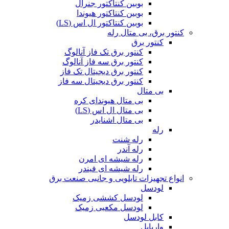
بوبین کنتاکتور جنرال
بوبین کنتاکتور هیوندا
بوبین کنتاکتور ال اس (LS)
کنتور برق، بی متال رله
کنتور برق
کنتور برق تک فاز آنالوگ
کنتور برق سه فاز آنالوگ
کنتور برق دیجیتال تک فاز
کنتور برق دیجیتال سه فاز
بی متال
بی متال هیوندای کره
بی متال ال اس (LS)
بی متال اشنایدر
رله
رله شنت
رله آندر
رله شیشه ای امرن
رله شیشه ای فیندر
انواع تجهیزات تابلویی و جانبی صنعت برق
لودسل
لودسل کششی زمیک
لودسل مکعبی زمیک
کابل لودسل
واریابل