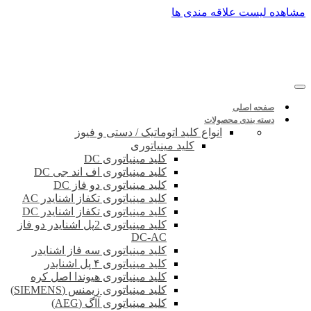
پرش
مشاهده لیست علاقه مندی ها
به
محتوا
صفحه اصلی
دسته بندی محصولات
انواع کلید اتوماتیک / دستی و فیوز
کلید مینیاتوری
کلید مینیاتوری DC
کلید مینیاتوری اف اند جی DC
کلید مینیاتوری دو فاز DC
کلید مینیاتوری تکفاز اشنایدر AC
کلید مینیاتوری تکفاز اشنایدر DC
کلید مینیاتوری 2پل اشنایدر دو فاز
DC-AC
کلید مینیاتوری سه فاز اشنایدر
کلید مینیاتوری ۴ پل اشنایدر
کلید مینیاتوری هیوندا اصل کره
کلید مینیاتوری زیمنس (SIEMENS)
کلید مینیاتوری آاگ (AEG)