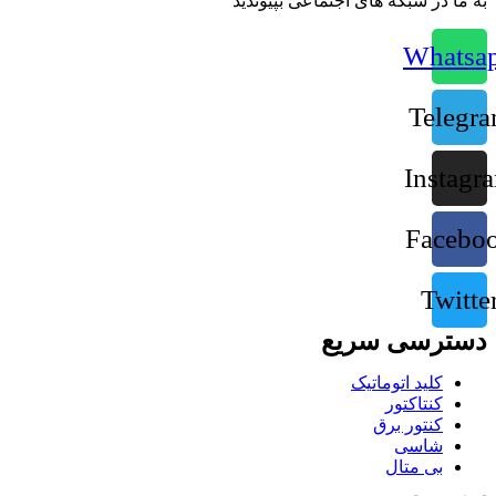
به ما در شبکه های اجتماعی بپیوندید
Whatsa
Telegr
Instagr
Facebo
Twitte
دسترسی سریع
کلید اتوماتیک
کنتاکتور
کنتور برق
شاسی
بی متال