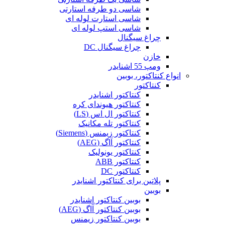
شاسی دو طرفه استارتی
شاسی استارت لوله ای
شاسی استپ لوله ای
چراغ سیگنال
چراغ سیگنال DC
خازن
ومپ 55 اشنایدر
انواع کنتاکتور، بوبین
کنتاکتور
کنتاکتور اشنایدر
کنتاکتور هیوندای کره
کنتاکتور ال اس (LS)
کنتاکتور تله مکانیک
کنتاکتور زیمنس (Siemens)
کنتاکتور آاگ (AEG)
کنتاکتور یونولیک
کنتاکتور ABB
کنتاکتور DC
پلاتین برای کنتاکتور اشنایدر
بوبین
بوبین کنتاکتور اشنایدر
بوبین کنتاکتور آاگ (AEG)
بوبین کنتاکتور زیمنس