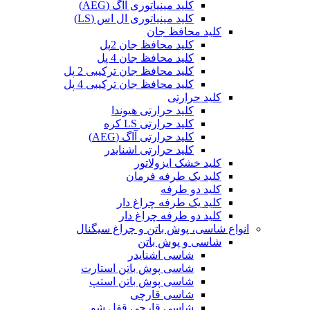
کلید مینیاتوری آاگ (AEG)
کلید مینیاتوری ال اس (LS)
کلید محافظ جان
کلید محافظ جان 2پل
کلید محافظ جان 4 پل
کلید محافظ جان ترکیبی 2 پل
کلید محافظ جان ترکیبی 4 پل
کلید حرارتی
کلید حرارتی هیوندا
کلید حرارتی LS کره
کلید حرارتی آاگ (AEG)
کلید حرارتی اشنایدر
کلید خشک ایزولاتور
کلید یک طرفه فرمان
کلید دو طرفه
کلید یک طرفه چراغ دار
کلید دو طرفه چراغ دار
انواع شاسی، پوش باتن و چراغ سیگنال
شاسی و پوش باتن
شاسی اشنایدر
شاسی پوش باتن استارت
شاسی پوش باتن استپ
شاسی قارچی
شاسی قارچی قفل شو