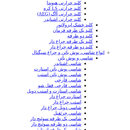
کلید حرارتی هیوندا
کلید حرارتی LS کره
کلید حرارتی آاگ (AEG)
کلید حرارتی اشنایدر
کلید خشک ایزولاتور
کلید یک طرفه فرمان
کلید دو طرفه
کلید یک طرفه چراغ دار
کلید دو طرفه چراغ دار
انواع شاسی، پوش باتن و چراغ سیگنال
شاسی و پوش باتن
شاسی اشنایدر
شاسی پوش باتن استارت
شاسی پوش باتن استپ
شاسی قارچی
شاسی قارچی قفل شو
شاسی استارت و استپ دوبل
استارت چراغ دار
استپ چراغ دار
شاسی دوبل چراغ دار
شاسی جرثقیل
شاسی یک طرفه سوئیچ دار
شاسی دو طرفه سوئیچ دار
شاسی یک طرفه استارتی