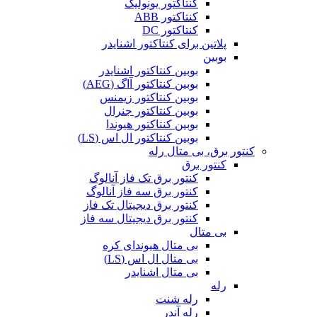
کنتاکتور یونولیک
کنتاکتور ABB
کنتاکتور DC
پلاتین برای کنتاکتور اشنایدر
بوبین
بوبین کنتاکتور اشنایدر
بوبین کنتاکتور آاگ (AEG)
بوبین کنتاکتور زیمنس
بوبین کنتاکتور جنرال
بوبین کنتاکتور هیوندا
بوبین کنتاکتور ال اس (LS)
کنتور برق، بی متال رله
کنتور برق
کنتور برق تک فاز آنالوگ
کنتور برق سه فاز آنالوگ
کنتور برق دیجیتال تک فاز
کنتور برق دیجیتال سه فاز
بی متال
بی متال هیوندای کره
بی متال ال اس (LS)
بی متال اشنایدر
رله
رله شنت
رله آندر