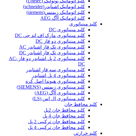
کلید اتوماتیک یونولیک (Unelec)
کلید اتوماتیک اشنایدر(schneider)
کلید اتوماتیک زیمنس(siemens)
کلید اتوماتیک آاگ AEG
کلید مینیاتوری
کلید مینیاتوری DC
کلید مینیاتوری مارک اف اند جی DC
کلید مینیاتوری دو فاز DC
کلید مینیاتوری تک فاز اشنایدر AC
کلید مینیاتوری تک فاز اشنایدر DC
کلید مینیاتوری 2 پل اشنایدر دو فاز AC-
DC
کلید مینیاتوری سه فاز اشنایدر
کلید مینیاتوری 4 پل اشنایدر
کلید مینیاتوری هیوندا اصل کره
کلید مینیاتوری زیمنس (SIEMENS)
کلید مینیاتوری آاگ (AEG)
کلید مینیاتوری ال اس (LS)
کلید محافظ جان
کلید محافظ جان 2پل
کلید محافظ جان 4 پل
کلید محافظ جان ترکیبی 2 پل
کلید محافظ جان ترکیبی 4 پل
کلید حرارتی