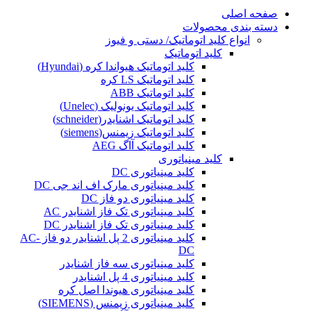
صفحه اصلی
دسته بندی محصولات
انواع کلید اتوماتیک/ دستی و فیوز
کلید اتوماتیک
کلید اتوماتیک هیواندا کره (Hyundai)
کلید اتوماتیک LS کره
کلید اتوماتیک ABB
کلید اتوماتیک یونولیک (Unelec)
کلید اتوماتیک اشنایدر(schneider)
کلید اتوماتیک زیمنس(siemens)
کلید اتوماتیک آاگ AEG
کلید مینیاتوری
کلید مینیاتوری DC
کلید مینیاتوری مارک اف اند جی DC
کلید مینیاتوری دو فاز DC
کلید مینیاتوری تک فاز اشنایدر AC
کلید مینیاتوری تک فاز اشنایدر DC
کلید مینیاتوری 2 پل اشنایدر دو فاز AC-
DC
کلید مینیاتوری سه فاز اشنایدر
کلید مینیاتوری 4 پل اشنایدر
کلید مینیاتوری هیوندا اصل کره
کلید مینیاتوری زیمنس (SIEMENS)