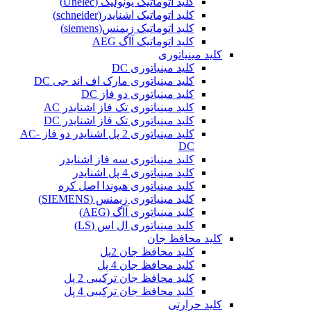
کلید اتوماتیک یونولیک (Unelec)
کلید اتوماتیک اشنایدر(schneider)
کلید اتوماتیک زیمنس(siemens)
کلید اتوماتیک آاگ AEG
کلید مینیاتوری
کلید مینیاتوری DC
کلید مینیاتوری مارک اف اند جی DC
کلید مینیاتوری دو فاز DC
کلید مینیاتوری تک فاز اشنایدر AC
کلید مینیاتوری تک فاز اشنایدر DC
کلید مینیاتوری 2 پل اشنایدر دو فاز AC-
DC
کلید مینیاتوری سه فاز اشنایدر
کلید مینیاتوری 4 پل اشنایدر
کلید مینیاتوری هیوندا اصل کره
کلید مینیاتوری زیمنس (SIEMENS)
کلید مینیاتوری آاگ (AEG)
کلید مینیاتوری ال اس (LS)
کلید محافظ جان
کلید محافظ جان 2پل
کلید محافظ جان 4 پل
کلید محافظ جان ترکیبی 2 پل
کلید محافظ جان ترکیبی 4 پل
کلید حرارتی