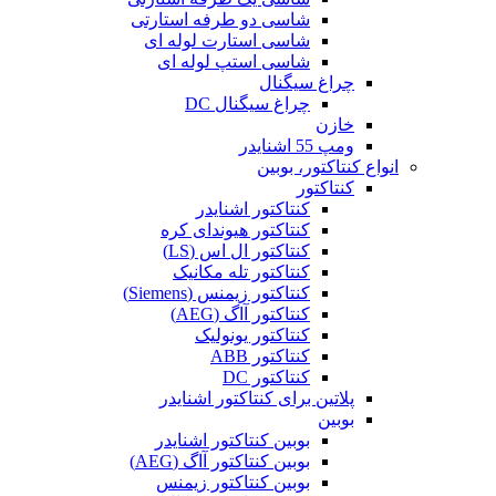
شاسی دو طرفه استارتی
شاسی استارت لوله ای
شاسی استپ لوله ای
چراغ سیگنال
چراغ سیگنال DC
خازن
ومپ 55 اشنایدر
انواع کنتاکتور، بوبین
کنتاکتور
کنتاکتور اشنایدر
کنتاکتور هیوندای کره
کنتاکتور ال اس (LS)
کنتاکتور تله مکانیک
کنتاکتور زیمنس (Siemens)
کنتاکتور آاگ (AEG)
کنتاکتور یونولیک
کنتاکتور ABB
کنتاکتور DC
پلاتین برای کنتاکتور اشنایدر
بوبین
بوبین کنتاکتور اشنایدر
بوبین کنتاکتور آاگ (AEG)
بوبین کنتاکتور زیمنس