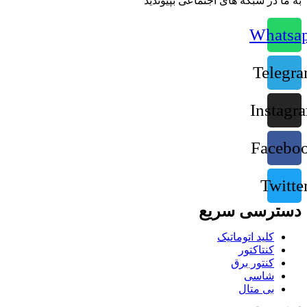
به ما در شبکه های اجتماعی بپیوندید
Whatsa
Telegr
Instagr
Facebo
Twitte
دسترسی سریع
کلید اتوماتیک
کنتاکتور
کنتور برق
شاسی
بی متال