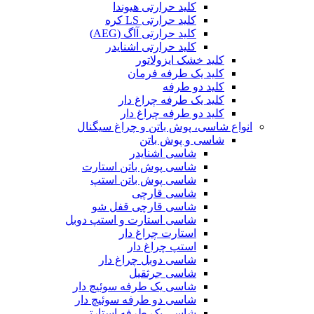
کلید حرارتی هیوندا
کلید حرارتی LS کره
کلید حرارتی آاگ (AEG)
کلید حرارتی اشنایدر
کلید خشک ایزولاتور
کلید یک طرفه فرمان
کلید دو طرفه
کلید یک طرفه چراغ دار
کلید دو طرفه چراغ دار
انواع شاسی، پوش باتن و چراغ سیگنال
شاسی و پوش باتن
شاسی اشنایدر
شاسی پوش باتن استارت
شاسی پوش باتن استپ
شاسی قارچی
شاسی قارچی قفل شو
شاسی استارت و استپ دوبل
استارت چراغ دار
استپ چراغ دار
شاسی دوبل چراغ دار
شاسی جرثقیل
شاسی یک طرفه سوئیچ دار
شاسی دو طرفه سوئیچ دار
شاسی یک طرفه استارتی