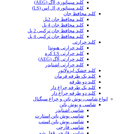
کلید مینیاتوری آاگ (AEG)
کلید مینیاتوری ال اس (LS)
کلید محافظ جان
کلید محافظ جان 2پل
کلید محافظ جان 4 پل
کلید محافظ جان ترکیبی 2 پل
کلید محافظ جان ترکیبی 4 پل
کلید حرارتی
کلید حرارتی هیوندا
کلید حرارتی LS کره
کلید حرارتی آاگ (AEG)
کلید حرارتی اشنایدر
کلید خشک ایزولاتور
کلید یک طرفه فرمان
کلید دو طرفه
کلید یک طرفه چراغ دار
کلید دو طرفه چراغ دار
انواع شاسی، پوش باتن و چراغ سیگنال
شاسی و پوش باتن
شاسی اشنایدر
شاسی پوش باتن استارت
شاسی پوش باتن استپ
شاسی قارچی
شاسی قارچی قفل شو