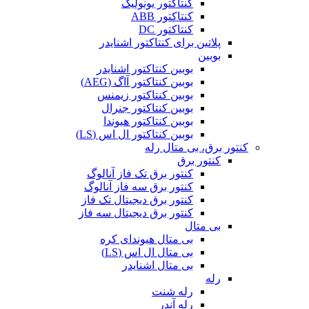
کنتاکتور یونولیک
کنتاکتور ABB
کنتاکتور DC
پلاتین برای کنتاکتور اشنایدر
بوبین
بوبین کنتاکتور اشنایدر
بوبین کنتاکتور آاگ (AEG)
بوبین کنتاکتور زیمنس
بوبین کنتاکتور جنرال
بوبین کنتاکتور هیوندا
بوبین کنتاکتور ال اس (LS)
کنتور برق، بی متال رله
کنتور برق
کنتور برق تک فاز آنالوگ
کنتور برق سه فاز آنالوگ
کنتور برق دیجیتال تک فاز
کنتور برق دیجیتال سه فاز
بی متال
بی متال هیوندای کره
بی متال ال اس (LS)
بی متال اشنایدر
رله
رله شنت
رله آندر