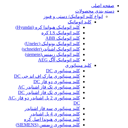
صفحه اصلی
دسته بندی محصولات
انواع کلید اتوماتیک/ دستی و فیوز
کلید اتوماتیک
کلید اتوماتیک هیواندا کره (Hyundai)
کلید اتوماتیک LS کره
کلید اتوماتیک ABB
کلید اتوماتیک یونولیک (Unelec)
کلید اتوماتیک اشنایدر(schneider)
کلید اتوماتیک زیمنس(siemens)
کلید اتوماتیک آاگ AEG
کلید مینیاتوری
کلید مینیاتوری DC
کلید مینیاتوری مارک اف اند جی DC
کلید مینیاتوری دو فاز DC
کلید مینیاتوری تک فاز اشنایدر AC
کلید مینیاتوری تک فاز اشنایدر DC
کلید مینیاتوری 2 پل اشنایدر دو فاز AC-
DC
کلید مینیاتوری سه فاز اشنایدر
کلید مینیاتوری 4 پل اشنایدر
کلید مینیاتوری هیوندا اصل کره
کلید مینیاتوری زیمنس (SIEMENS)