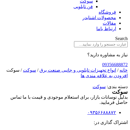
سوکت
فن تابلویی
فروشگاه
محصولات اشنایدر
مقالات
ارتباط باما
Search
نیاز به مشاوره دارید؟
09356688872
خانه
/
انواع تجهیزات تابلویی و جانبی صنعت برق
/
سوکت
/ سوکت
افزودن به علاقه مندی ها
دسته بندی:
سوکت
سوکت
بدلیل نوسانات بازار، برای استعلام موجودی و قیمت با ما تماس
حاصل فرمایید.
۰۹۳۵۶۶۸۸۸۷۲
اشتراک گذاری در: