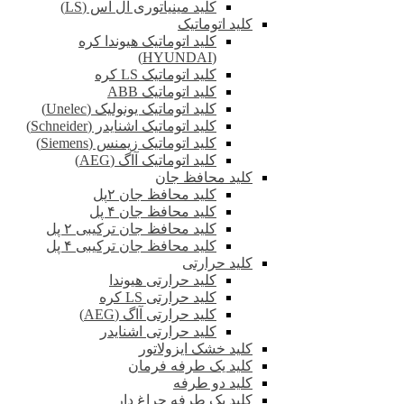
کلید مینیاتوری ال اس (LS)
کلید اتوماتیک
کلید اتوماتیک هیوندا کره
(HYUNDAI)
کلید اتوماتیک LS کره
کلید اتوماتیک ABB
کلید اتوماتیک یونولیک (Unelec)
کلید اتوماتیک اشنایدر (Schneider)
کلید اتوماتیک زیمنس (Siemens)
کلید اتوماتیک آاگ (AEG)
کلید محافظ جان
کلید محافظ جان ۲پل
کلید محافظ جان ۴ پل
کلید محافظ جان ترکیبی ۲ پل
کلید محافظ جان ترکیبی ۴ پل
کلید حرارتی
کلید حرارتی هیوندا
کلید حرارتی LS کره
کلید حرارتی آاگ (AEG)
کلید حرارتی اشنایدر
کلید خشک ایزولاتور
کلید یک طرفه فرمان
کلید دو طرفه
کلید یک طرفه چراغ دار