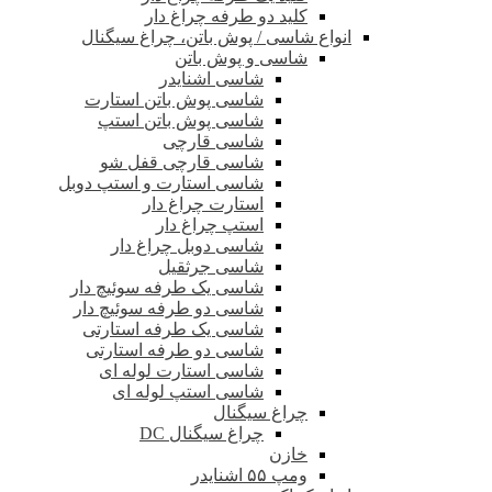
کلید دو طرفه چراغ دار
انواع شاسی / پوش باتن، چراغ سیگنال
شاسی و پوش باتن
شاسی اشنایدر
شاسی پوش باتن استارت
شاسی پوش باتن استپ
شاسی قارچی
شاسی قارچی قفل شو
شاسی استارت و استپ دوبل
استارت چراغ دار
استپ چراغ دار
شاسی دوبل چراغ دار
شاسی جرثقیل
شاسی یک طرفه سوئیچ دار
شاسی دو طرفه سوئیچ دار
شاسی یک طرفه استارتی
شاسی دو طرفه استارتی
شاسی استارت لوله ای
شاسی استپ لوله ای
چراغ سیگنال
چراغ سیگنال DC
خازن
ومپ ۵۵ اشنایدر