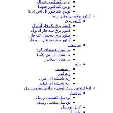
بوبین کنتاکتور جنرال
بوبین کنتاکتور هیوندا
بوبین کنتاکتور ال اس (LS)
کنتور برق، بی متال رله
کنتور برق
کنتور برق تک فاز آنالوگ
کنتور برق سه فاز آنالوگ
کنتور برق دیجیتال تک فاز
کنتور برق دیجیتال سه فاز
بی متال
بی متال هیوندای کره
بی متال ال اس (LS)
بی متال اشنایدر
رله
رله شنت
رله آندر
رله شیشه ای امرن
رله شیشه ای فیندر
انواع تجهیزات تابلویی و جانبی صنعت برق
لودسل
لودسل کششی زمیک
لودسل مکعبی زمیک
کابل لودسل
واریابل