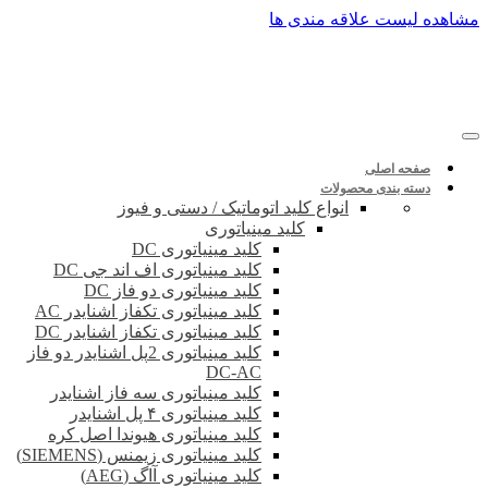
پرش
مشاهده لیست علاقه مندی ها
به
محتوا
صفحه اصلی
دسته بندی محصولات
انواع کلید اتوماتیک / دستی و فیوز
کلید مینیاتوری
کلید مینیاتوری DC
کلید مینیاتوری اف اند جی DC
کلید مینیاتوری دو فاز DC
کلید مینیاتوری تکفاز اشنایدر AC
کلید مینیاتوری تکفاز اشنایدر DC
کلید مینیاتوری 2پل اشنایدر دو فاز
DC-AC
کلید مینیاتوری سه فاز اشنایدر
کلید مینیاتوری ۴ پل اشنایدر
کلید مینیاتوری هیوندا اصل کره
کلید مینیاتوری زیمنس (SIEMENS)
کلید مینیاتوری آاگ (AEG)