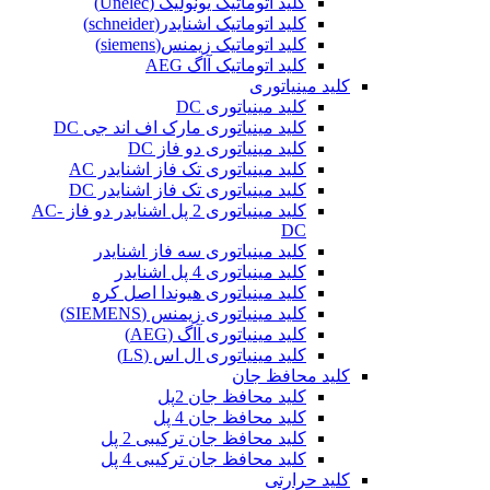
کلید اتوماتیک یونولیک (Unelec)
کلید اتوماتیک اشنایدر(schneider)
کلید اتوماتیک زیمنس(siemens)
کلید اتوماتیک آاگ AEG
کلید مینیاتوری
کلید مینیاتوری DC
کلید مینیاتوری مارک اف اند جی DC
کلید مینیاتوری دو فاز DC
کلید مینیاتوری تک فاز اشنایدر AC
کلید مینیاتوری تک فاز اشنایدر DC
کلید مینیاتوری 2 پل اشنایدر دو فاز AC-
DC
کلید مینیاتوری سه فاز اشنایدر
کلید مینیاتوری 4 پل اشنایدر
کلید مینیاتوری هیوندا اصل کره
کلید مینیاتوری زیمنس (SIEMENS)
کلید مینیاتوری آاگ (AEG)
کلید مینیاتوری ال اس (LS)
کلید محافظ جان
کلید محافظ جان 2پل
کلید محافظ جان 4 پل
کلید محافظ جان ترکیبی 2 پل
کلید محافظ جان ترکیبی 4 پل
کلید حرارتی