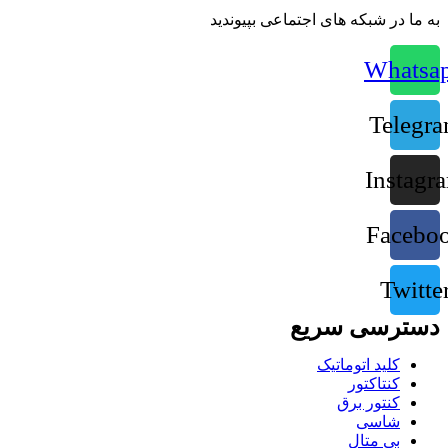
به ما در شبکه های اجتماعی بپیوندید
Whatsa
Telegr
Instagr
Facebo
Twitte
دسترسی سریع
کلید اتوماتیک
کنتاکتور
کنتور برق
شاسی
بی متال