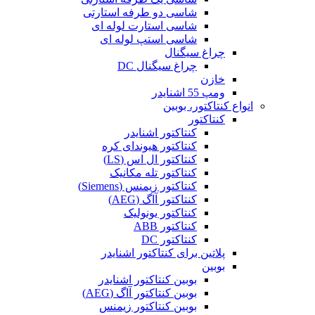
شاسی دو طرفه استارتی
شاسی استارت لوله ای
شاسی استپ لوله ای
چراغ سیگنال
چراغ سیگنال DC
خازن
ومپ 55 اشنایدر
انواع کنتاکتور، بوبین
کنتاکتور
کنتاکتور اشنایدر
کنتاکتور هیوندای کره
کنتاکتور ال اس (LS)
کنتاکتور تله مکانیک
کنتاکتور زیمنس (Siemens)
کنتاکتور آاگ (AEG)
کنتاکتور یونولیک
کنتاکتور ABB
کنتاکتور DC
پلاتین برای کنتاکتور اشنایدر
بوبین
بوبین کنتاکتور اشنایدر
بوبین کنتاکتور آاگ (AEG)
بوبین کنتاکتور زیمنس