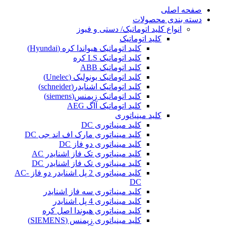
صفحه اصلی
دسته بندی محصولات
انواع کلید اتوماتیک/ دستی و فیوز
کلید اتوماتیک
کلید اتوماتیک هیواندا کره (Hyundai)
کلید اتوماتیک LS کره
کلید اتوماتیک ABB
کلید اتوماتیک یونولیک (Unelec)
کلید اتوماتیک اشنایدر(schneider)
کلید اتوماتیک زیمنس(siemens)
کلید اتوماتیک آاگ AEG
کلید مینیاتوری
کلید مینیاتوری DC
کلید مینیاتوری مارک اف اند جی DC
کلید مینیاتوری دو فاز DC
کلید مینیاتوری تک فاز اشنایدر AC
کلید مینیاتوری تک فاز اشنایدر DC
کلید مینیاتوری 2 پل اشنایدر دو فاز AC-
DC
کلید مینیاتوری سه فاز اشنایدر
کلید مینیاتوری 4 پل اشنایدر
کلید مینیاتوری هیوندا اصل کره
کلید مینیاتوری زیمنس (SIEMENS)