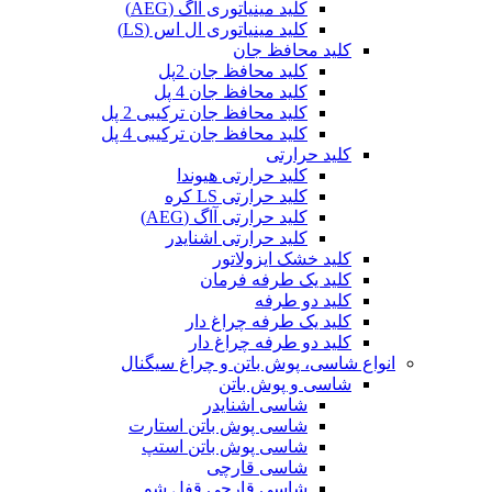
کلید مینیاتوری آاگ (AEG)
کلید مینیاتوری ال اس (LS)
کلید محافظ جان
کلید محافظ جان 2پل
کلید محافظ جان 4 پل
کلید محافظ جان ترکیبی 2 پل
کلید محافظ جان ترکیبی 4 پل
کلید حرارتی
کلید حرارتی هیوندا
کلید حرارتی LS کره
کلید حرارتی آاگ (AEG)
کلید حرارتی اشنایدر
کلید خشک ایزولاتور
کلید یک طرفه فرمان
کلید دو طرفه
کلید یک طرفه چراغ دار
کلید دو طرفه چراغ دار
انواع شاسی، پوش باتن و چراغ سیگنال
شاسی و پوش باتن
شاسی اشنایدر
شاسی پوش باتن استارت
شاسی پوش باتن استپ
شاسی قارچی
شاسی قارچی قفل شو