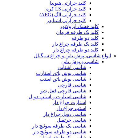
کلید حرارتی هیوندا
کلید حرارتی LS کره
کلید حرارتی آاگ (AEG)
کلید حرارتی اشنایدر
کلید خشک ایزولاتور
کلید یک طرفه فرمان
کلید دو طرفه
کلید یک طرفه چراغ دار
کلید دو طرفه چراغ دار
انواع شاسی، پوش باتن و چراغ سیگنال
شاسی و پوش باتن
شاسی اشنایدر
شاسی پوش باتن استارت
شاسی پوش باتن استپ
شاسی قارچی
شاسی قارچی قفل شو
شاسی استارت و استپ دوبل
استارت چراغ دار
استپ چراغ دار
شاسی دوبل چراغ دار
شاسی جرثقیل
شاسی یک طرفه سوئیچ دار
شاسی دو طرفه سوئیچ دار
شاسی یک طرفه استارتی