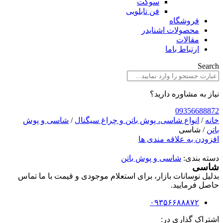
سوکت
فن تابلویی
فروشگاه
محصولات اشنایدر
مقالات
ارتباط باما
Search
نیاز به مشاوره دارید؟
09356688872
خانه
/
انواع شاسی، پوش باتن و چراغ سیگنال
/
شاسی و پوش
باتن
/ شاسی
افزودن به علاقه مندی ها
دسته بندی:
شاسی و پوش باتن
شاسی
بدلیل نوسانات بازار، برای استعلام موجودی و قیمت با ما تماس
حاصل فرمایید.
۰۹۳۵۶۶۸۸۸۷۲
اشتراک گذاری در: