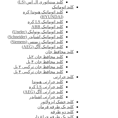
کلید مینیاتوری ال اس (LS)
کلید اتوماتیک
کلید اتوماتیک هیوندا کره
(HYUNDAI)
کلید اتوماتیک LS کره
کلید اتوماتیک ABB
کلید اتوماتیک یونولیک (Unelec)
کلید اتوماتیک اشنایدر (Schneider)
کلید اتوماتیک زیمنس (Siemens)
کلید اتوماتیک آاگ (AEG)
کلید محافظ جان
کلید محافظ جان ۲پل
کلید محافظ جان ۴ پل
کلید محافظ جان ترکیبی ۲ پل
کلید محافظ جان ترکیبی ۴ پل
کلید حرارتی
کلید حرارتی هیوندا
کلید حرارتی LS کره
کلید حرارتی آاگ (AEG)
کلید حرارتی اشنایدر
کلید خشک ایزولاتور
کلید یک طرفه فرمان
کلید دو طرفه
کلید یک طرفه چراغ دار