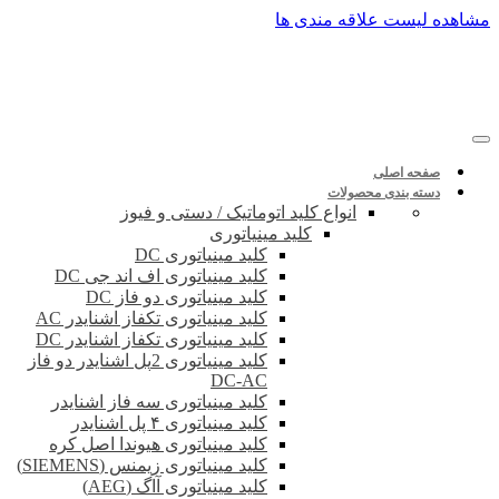
پرش
مشاهده لیست علاقه مندی ها
به
محتوا
صفحه اصلی
دسته بندی محصولات
انواع کلید اتوماتیک / دستی و فیوز
کلید مینیاتوری
کلید مینیاتوری DC
کلید مینیاتوری اف اند جی DC
کلید مینیاتوری دو فاز DC
کلید مینیاتوری تکفاز اشنایدر AC
کلید مینیاتوری تکفاز اشنایدر DC
کلید مینیاتوری 2پل اشنایدر دو فاز
DC-AC
کلید مینیاتوری سه فاز اشنایدر
کلید مینیاتوری ۴ پل اشنایدر
کلید مینیاتوری هیوندا اصل کره
کلید مینیاتوری زیمنس (SIEMENS)
کلید مینیاتوری آاگ (AEG)