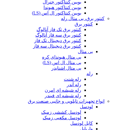
بوبین کنتاکتور جنرال
بوبین کنتاکتور هیوندا
بوبین کنتاکتور ال اس (LS)
کنتور برق، بی متال رله
کنتور برق
کنتور برق تک فاز آنالوگ
کنتور برق سه فاز آنالوگ
کنتور برق دیجیتال تک فاز
کنتور برق دیجیتال سه فاز
بی متال
بی متال هیوندای کره
بی متال ال اس (LS)
بی متال اشنایدر
رله
رله شنت
رله آندر
رله شیشه ای امرن
رله شیشه ای فیندر
انواع تجهیزات تابلویی و جانبی صنعت برق
لودسل
لودسل کششی زمیک
لودسل مکعبی زمیک
کابل لودسل
واریابل