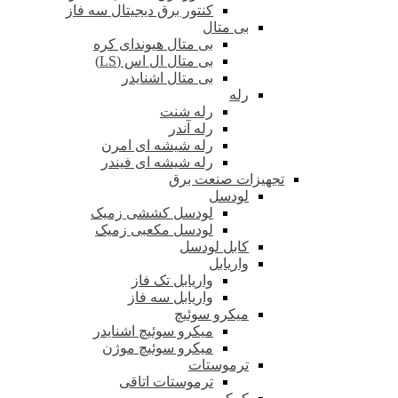
کنتور برق دیجیتال سه فاز
بی متال
بی متال هیوندای کره
بی متال ال اس (LS)
بی متال اشنایدر
رله
رله شنت
رله آندر
رله شیشه ای امرن
رله شیشه ای فیندر
تجهیزات صنعت برق
لودسل
لودسل کششی زمیک
لودسل مکعبی زمیک
کابل لودسل
واریابل
واریابل تک فاز
واریابل سه فاز
میکرو سوئیچ
میکرو سوئیچ اشنایدر
میکرو سوئیچ موژن
ترموستات
ترموستات اتاقی