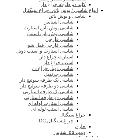
کلید دو طرفه چراغ دار
انواع شاسی / پوش باتن، چراغ سیگنال
شاسی و پوش باتن
شاسی اشنایدر
شاسی پوش باتن استارت
شاسی پوش باتن استپ
شاسی قارچی
شاسی قارچی قفل شو
شاسی استارت و استپ دوبل
استارت چراغ دار
استپ چراغ دار
شاسی دوبل چراغ دار
شاسی جرثقیل
شاسی یک طرفه سوئیچ دار
شاسی دو طرفه سوئیچ دار
شاسی یک طرفه استارتی
شاسی دو طرفه استارتی
شاسی استارت لوله ای
شاسی استپ لوله ای
چراغ سیگنال
چراغ سیگنال DC
خازن
ومپ ۵۵ اشنایدر