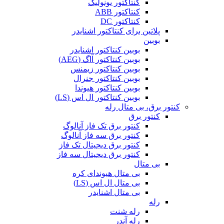
کنتاکتور یونولیک
کنتاکتور ABB
کنتاکتور DC
پلاتین برای کنتاکتور اشنایدر
بوبین
بوبین کنتاکتور اشنایدر
بوبین کنتاکتور آاگ (AEG)
بوبین کنتاکتور زیمنس
بوبین کنتاکتور جنرال
بوبین کنتاکتور هیوندا
بوبین کنتاکتور ال اس (LS)
کنتور برق، بی متال رله
کنتور برق
کنتور برق تک فاز آنالوگ
کنتور برق سه فاز آنالوگ
کنتور برق دیجیتال تک فاز
کنتور برق دیجیتال سه فاز
بی متال
بی متال هیوندای کره
بی متال ال اس (LS)
بی متال اشنایدر
رله
رله شنت
رله آندر