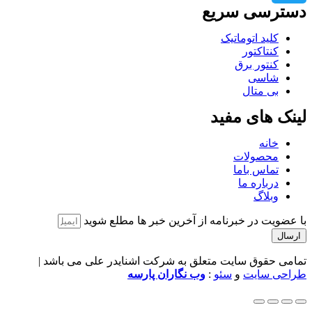
دسترسی سریع
کلید اتوماتیک
کنتاکتور
کنتور برق
شاسی
بی متال
لینک های مفید
خانه
محصولات
تماس باما
درباره ما
وبلاگ
با عضویت در خبرنامه از آخرین خبر ها مطلع شوید
ارسال
تمامی حقوق سایت متعلق به شرکت اشنایدر علی می باشد |
طراحی سایت
و
سئو
:
وب نگاران پارسه