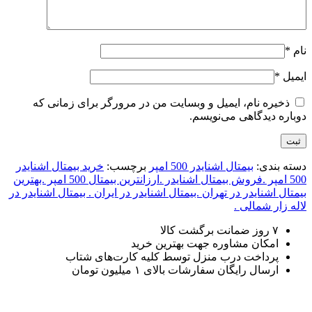
نام
*
ایمیل
*
ذخیره نام، ایمیل و وبسایت من در مرورگر برای زمانی که
دوباره دیدگاهی می‌نویسم.
دسته بندی:
بیمتال اشنایدر 500 امپر
برچسب:
خرید بیمتال اشنایدر
500 امپر .فروش بیمتال اشنایدر .ارزانترین بیمتال 500 امپر .بهترین
بیمتال اشنایدر در تهران .بیمتال اشنایدر در ایران . بیمتال اشنایدر در
لاله زار شمالی .
۷ روز ضمانت برگشت کالا
امکان مشاوره جهت بهترین خرید
پرداخت درب منزل توسط کلیه کارت‌های شتاب
ارسال رایگان سفارشات بالای ۱ میلیون تومان