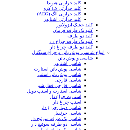
کلید حرارتی هیوندا
کلید حرارتی LS کره
کلید حرارتی آاگ (AEG)
کلید حرارتی اشنایدر
کلید خشک ایزولاتور
کلید یک طرفه فرمان
کلید دو طرفه
کلید یک طرفه چراغ دار
کلید دو طرفه چراغ دار
انواع شاسی، پوش باتن و چراغ سیگنال
شاسی و پوش باتن
شاسی اشنایدر
شاسی پوش باتن استارت
شاسی پوش باتن استپ
شاسی قارچی
شاسی قارچی قفل شو
شاسی استارت و استپ دوبل
استارت چراغ دار
استپ چراغ دار
شاسی دوبل چراغ دار
شاسی جرثقیل
شاسی یک طرفه سوئیچ دار
شاسی دو طرفه سوئیچ دار
شاسی یک طرفه استارتی