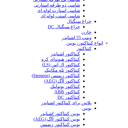
شاسی دو طرفه استارتی
شاسی استارت لوله ای
شاسی استپ لوله ای
چراغ سیگنال
چراغ سیگنال DC
خازن
ومپ 55 اشنایدر
انواع کنتاکتور، بوبین
کنتاکتور
کنتاکتور اشنایدر
کنتاکتور هیوندای کره
کنتاکتور ال اس (LS)
کنتاکتور تله مکانیک
کنتاکتور زیمنس (Siemens)
کنتاکتور آاگ (AEG)
کنتاکتور یونولیک
کنتاکتور ABB
کنتاکتور DC
پلاتین برای کنتاکتور اشنایدر
بوبین
بوبین کنتاکتور اشنایدر
بوبین کنتاکتور آاگ (AEG)
بوبین کنتاکتور زیمنس