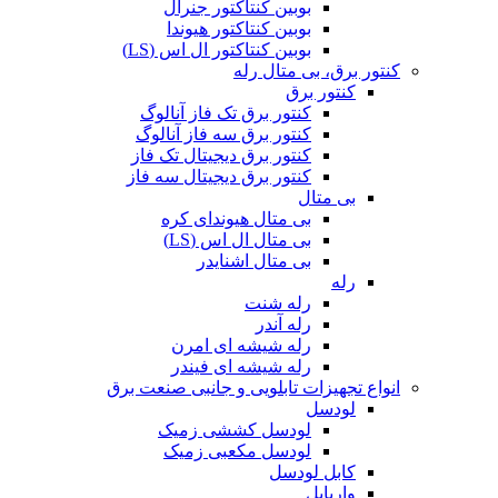
بوبین کنتاکتور جنرال
بوبین کنتاکتور هیوندا
بوبین کنتاکتور ال اس (LS)
کنتور برق، بی متال رله
کنتور برق
کنتور برق تک فاز آنالوگ
کنتور برق سه فاز آنالوگ
کنتور برق دیجیتال تک فاز
کنتور برق دیجیتال سه فاز
بی متال
بی متال هیوندای کره
بی متال ال اس (LS)
بی متال اشنایدر
رله
رله شنت
رله آندر
رله شیشه ای امرن
رله شیشه ای فیندر
انواع تجهیزات تابلویی و جانبی صنعت برق
لودسل
لودسل کششی زمیک
لودسل مکعبی زمیک
کابل لودسل
واریابل