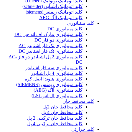
کلید اتوماتیک یونولیک (Unelec)
کلید اتوماتیک اشنایدر(schneider)
کلید اتوماتیک زیمنس(siemens)
کلید اتوماتیک آاگ AEG
کلید مینیاتوری
کلید مینیاتوری DC
کلید مینیاتوری مارک اف اند جی DC
کلید مینیاتوری دو فاز DC
کلید مینیاتوری تک فاز اشنایدر AC
کلید مینیاتوری تک فاز اشنایدر DC
کلید مینیاتوری 2 پل اشنایدر دو فاز AC-
DC
کلید مینیاتوری سه فاز اشنایدر
کلید مینیاتوری 4 پل اشنایدر
کلید مینیاتوری هیوندا اصل کره
کلید مینیاتوری زیمنس (SIEMENS)
کلید مینیاتوری آاگ (AEG)
کلید مینیاتوری ال اس (LS)
کلید محافظ جان
کلید محافظ جان 2پل
کلید محافظ جان 4 پل
کلید محافظ جان ترکیبی 2 پل
کلید محافظ جان ترکیبی 4 پل
کلید حرارتی