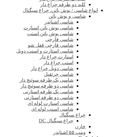
کلید دو طرفه چراغ دار
انواع شاسی / پوش باتن، چراغ سیگنال
شاسی و پوش باتن
شاسی اشنایدر
شاسی پوش باتن استارت
شاسی پوش باتن استپ
شاسی قارچی
شاسی قارچی قفل شو
شاسی استارت و استپ دوبل
استارت چراغ دار
استپ چراغ دار
شاسی دوبل چراغ دار
شاسی جرثقیل
شاسی یک طرفه سوئیچ دار
شاسی دو طرفه سوئیچ دار
شاسی یک طرفه استارتی
شاسی دو طرفه استارتی
شاسی استارت لوله ای
شاسی استپ لوله ای
چراغ سیگنال
چراغ سیگنال DC
خازن
ومپ ۵۵ اشنایدر