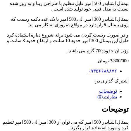
بیمتال اشنایدر 500 امپر قابل تنظیم با طراحی زیبا و به روز شده
نسبت به مدل قبلی خود تولید شده است .
بیمتال اشنایدر 300 امپر الی 500 امپر با یک عدد دکمه ریست که
روی بیمتال قرار دارد در مواقع ضروری به کار می اید
و در صورت ریست کردن می شود برای شروع دباره استفاده کرد
طول این بیمتال 300 امپر حدود 10 سانت و ارتفاع حدود 8 سانت و
وزن ان حدود 700 گرم می باشد .
3/800/000
تومان
۰۹۳۵۶۶۸۸۸۷۲
اشتراک گذاری در:
توضیحات
نظرات (0)
توضیحات
بیمتال اشنایدر 500 امپر که می توان از 300 امپر الی 500 امپر تنظیم
کرد و مورد استفاده قرار بگیرد .