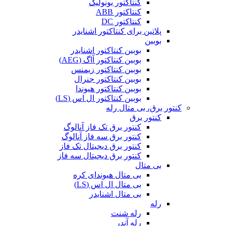
کنتاکتور یونولیک
کنتاکتور ABB
کنتاکتور DC
پلاتین برای کنتاکتور اشنایدر
بوبین
بوبین کنتاکتور اشنایدر
بوبین کنتاکتور آاگ (AEG)
بوبین کنتاکتور زیمنس
بوبین کنتاکتور جنرال
بوبین کنتاکتور هیوندا
بوبین کنتاکتور ال اس (LS)
کنتور برق، بی متال رله
کنتور برق
کنتور برق تک فاز آنالوگ
کنتور برق سه فاز آنالوگ
کنتور برق دیجیتال تک فاز
کنتور برق دیجیتال سه فاز
بی متال
بی متال هیوندای کره
بی متال ال اس (LS)
بی متال اشنایدر
رله
رله شنت
رله آندر