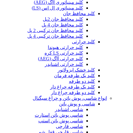
کلید مینیاتوری آاگ (AEG)
کلید مینیاتوری ال اس (LS)
کلید محافظ جان
کلید محافظ جان 2پل
کلید محافظ جان 4 پل
کلید محافظ جان ترکیبی 2 پل
کلید محافظ جان ترکیبی 4 پل
کلید حرارتی
کلید حرارتی هیوندا
کلید حرارتی LS کره
کلید حرارتی آاگ (AEG)
کلید حرارتی اشنایدر
کلید خشک ایزولاتور
کلید یک طرفه فرمان
کلید دو طرفه
کلید یک طرفه چراغ دار
کلید دو طرفه چراغ دار
انواع شاسی، پوش باتن و چراغ سیگنال
شاسی و پوش باتن
شاسی اشنایدر
شاسی پوش باتن استارت
شاسی پوش باتن استپ
شاسی قارچی
شاسی قارچی قفل شو