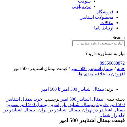
سوکت
فن تابلویی
فروشگاه
محصولات اشنایدر
مقالات
ارتباط باما
Search
نیاز به مشاوره دارید؟
09356688872
خانه
/
بیمتال اشنایدر 500 امپر
/ قیمت بیمتال اشنایدر 500 امپر
افزودن به علاقه مندی ها
برند:
بیمتال اشنایدر 300 امپر تا 500 امپر
دسته بندی:
بیمتال اشنایدر 500 امپر
برچسب:
خرید بیمتال اشنایدر
500 امپر .فروش بیمتال اشنایدر .ارزانترین بیمتال 500 امپر .بهترین
بیمتال اشنایدر در تهران .بیمتال اشنایدر در ایران . بیمتال اشنایدر در
لاله زار شمالی .
قیمت بیمتال اشنایدر 500 امپر