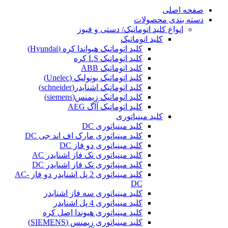
صفحه اصلی
دسته بندی محصولات
انواع کلید اتوماتیک/ دستی و فیوز
کلید اتوماتیک
کلید اتوماتیک هیواندا کره (Hyundai)
کلید اتوماتیک LS کره
کلید اتوماتیک ABB
کلید اتوماتیک یونولیک (Unelec)
کلید اتوماتیک اشنایدر(schneider)
کلید اتوماتیک زیمنس(siemens)
کلید اتوماتیک آاگ AEG
کلید مینیاتوری
کلید مینیاتوری DC
کلید مینیاتوری مارک اف اند جی DC
کلید مینیاتوری دو فاز DC
کلید مینیاتوری تک فاز اشنایدر AC
کلید مینیاتوری تک فاز اشنایدر DC
کلید مینیاتوری 2 پل اشنایدر دو فاز AC-
DC
کلید مینیاتوری سه فاز اشنایدر
کلید مینیاتوری 4 پل اشنایدر
کلید مینیاتوری هیوندا اصل کره
کلید مینیاتوری زیمنس (SIEMENS)