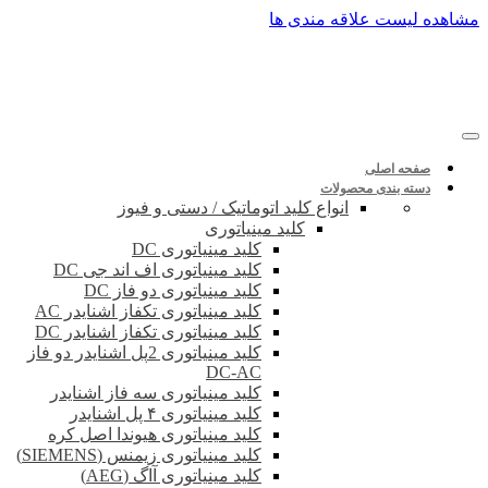
پرش
مشاهده لیست علاقه مندی ها
به
محتوا
صفحه اصلی
دسته بندی محصولات
انواع کلید اتوماتیک / دستی و فیوز
کلید مینیاتوری
کلید مینیاتوری DC
کلید مینیاتوری اف اند جی DC
کلید مینیاتوری دو فاز DC
کلید مینیاتوری تکفاز اشنایدر AC
کلید مینیاتوری تکفاز اشنایدر DC
کلید مینیاتوری 2پل اشنایدر دو فاز
DC-AC
کلید مینیاتوری سه فاز اشنایدر
کلید مینیاتوری ۴ پل اشنایدر
کلید مینیاتوری هیوندا اصل کره
کلید مینیاتوری زیمنس (SIEMENS)
کلید مینیاتوری آاگ (AEG)