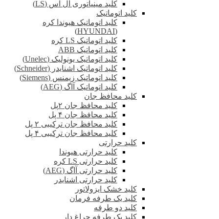
کلید مینیاتوری ال اس (LS)
کلید اتوماتیک
کلید اتوماتیک هیوندا کره
(HYUNDAI)
کلید اتوماتیک LS کره
کلید اتوماتیک ABB
کلید اتوماتیک یونولیک (Unelec)
کلید اتوماتیک اشنایدر (Schneider)
کلید اتوماتیک زیمنس (Siemens)
کلید اتوماتیک آاگ (AEG)
کلید محافظ جان
کلید محافظ جان ۲پل
کلید محافظ جان ۴ پل
کلید محافظ جان ترکیبی ۲ پل
کلید محافظ جان ترکیبی ۴ پل
کلید حرارتی
کلید حرارتی هیوندا
کلید حرارتی LS کره
کلید حرارتی آاگ (AEG)
کلید حرارتی اشنایدر
کلید خشک ایزولاتور
کلید یک طرفه فرمان
کلید دو طرفه
کلید یک طرفه چراغ دار