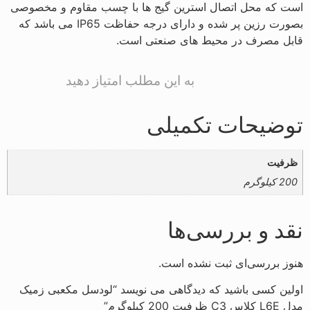
است که محل اتصال استرین گیج ها با چسب مقاوم و مخصوصی
بصورت رزین پر شده و دارای درجه حفاظت
IP65
می باشد که
قابل مصرف در محیط های صنعتی است.
به این مطلب امتیاز دهید
توضیحات تکمیلی
ظرفیت
200 کیلوگرم
نقد و بررسی‌ها
هنوز بررسی‌ای ثبت نشده است.
اولین کسی باشید که دیدگاهی می نویسد “لودسل مکعبی زمیک
مدل L6E کلاس C3 ظرفیت 200 کیلوگرم”