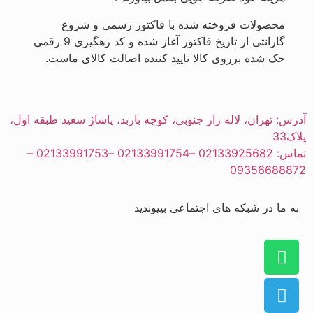
محصولات فروخته شده با فاکتور رسمی و شروع
گارانتی از تاریخ فاکتور آغاز شده و کد رهگیری 9 رقمی
حک شده برروی کالا تایید کننده اصالت کالای ماست.
آدرس:
تهران، لاله زار جنوبی، کوچه باربد، پاساژ سعید طبقه اول،
پلاک33
تماس:
02133925682 –02133991754 –02133991753 –
09356688872
به ما در شبکه های اجتماعی بپیوندید