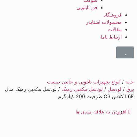
سوکت
فن تابلویی
فروشگاه
محصولات اشنایدر
مقالات
ارتباط باما
خانه
/
انواع تجهیزات تابلویی و جانبی صنعت
برق
/
لودسل
/
لودسل مکعبی زمیک
/ لودسل مکعبی زمیک مدل
L6E کلاس C3 ظرفیت 200 کیلوگرم
افزودن به علاقه مندی ها