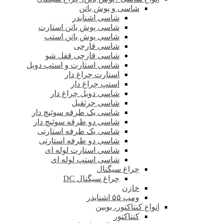
شاسی و پوش باتن
شاسی اشنایدر
شاسی پوش باتن استارت
شاسی پوش باتن استپ
شاسی قارچی
شاسی قارچی قفل شو
شاسی استارت و استپ دوبل
استارت چراغ دار
استپ چراغ دار
شاسی دوبل چراغ دار
شاسی جرثقیل
شاسی یک طرفه سوئیچ دار
شاسی دو طرفه سوئیچ دار
شاسی یک طرفه استارتی
شاسی دو طرفه استارتی
شاسی استارت لوله ای
شاسی استپ لوله ای
چراغ سیگنال
چراغ سیگنال DC
خازن
ومپ ۵۵ اشنایدر
انواع کنتاکتور، بوبین
کنتاکتور