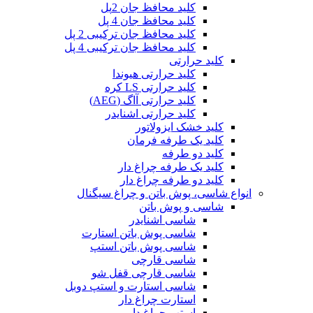
کلید محافظ جان 2پل
کلید محافظ جان 4 پل
کلید محافظ جان ترکیبی 2 پل
کلید محافظ جان ترکیبی 4 پل
کلید حرارتی
کلید حرارتی هیوندا
کلید حرارتی LS کره
کلید حرارتی آاگ (AEG)
کلید حرارتی اشنایدر
کلید خشک ایزولاتور
کلید یک طرفه فرمان
کلید دو طرفه
کلید یک طرفه چراغ دار
کلید دو طرفه چراغ دار
انواع شاسی، پوش باتن و چراغ سیگنال
شاسی و پوش باتن
شاسی اشنایدر
شاسی پوش باتن استارت
شاسی پوش باتن استپ
شاسی قارچی
شاسی قارچی قفل شو
شاسی استارت و استپ دوبل
استارت چراغ دار
استپ چراغ دار