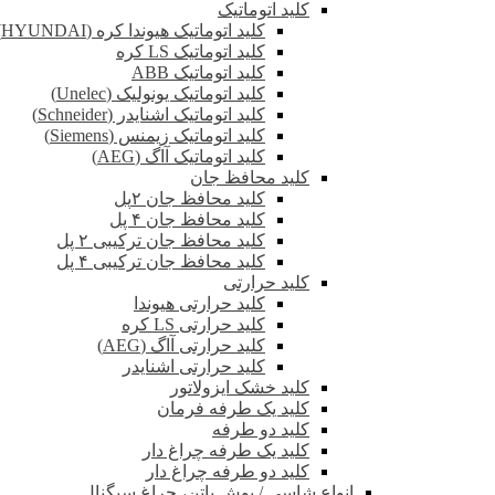
کلید اتوماتیک
کلید اتوماتیک هیوندا کره (HYUNDAI)
کلید اتوماتیک LS کره
کلید اتوماتیک ABB
کلید اتوماتیک یونولیک (Unelec)
کلید اتوماتیک اشنایدر (Schneider)
کلید اتوماتیک زیمنس (Siemens)
کلید اتوماتیک آاگ (AEG)
کلید محافظ جان
کلید محافظ جان ۲پل
کلید محافظ جان ۴ پل
کلید محافظ جان ترکیبی ۲ پل
کلید محافظ جان ترکیبی ۴ پل
کلید حرارتی
کلید حرارتی هیوندا
کلید حرارتی LS کره
کلید حرارتی آاگ (AEG)
کلید حرارتی اشنایدر
کلید خشک ایزولاتور
کلید یک طرفه فرمان
کلید دو طرفه
کلید یک طرفه چراغ دار
کلید دو طرفه چراغ دار
انواع شاسی / پوش باتن، چراغ سیگنال