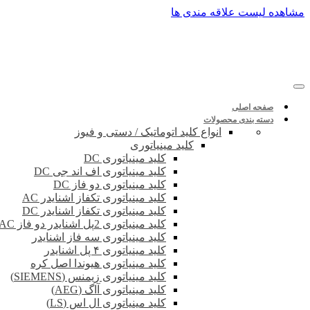
پرش
مشاهده لیست علاقه مندی ها
به
محتوا
صفحه اصلی
دسته بندی محصولات
انواع کلید اتوماتیک / دستی و فیوز
کلید مینیاتوری
کلید مینیاتوری DC
کلید مینیاتوری اف اند جی DC
کلید مینیاتوری دو فاز DC
کلید مینیاتوری تکفاز اشنایدر AC
کلید مینیاتوری تکفاز اشنایدر DC
کلید مینیاتوری 2پل اشنایدر دو فاز DC-AC
کلید مینیاتوری سه فاز اشنایدر
کلید مینیاتوری ۴ پل اشنایدر
کلید مینیاتوری هیوندا اصل کره
کلید مینیاتوری زیمنس (SIEMENS)
کلید مینیاتوری آاگ (AEG)
کلید مینیاتوری ال اس (LS)