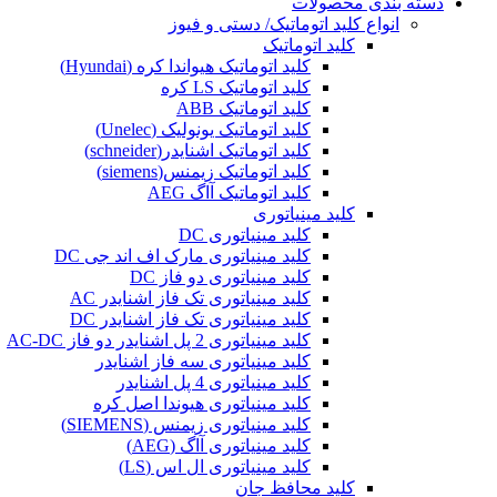
دسته بندی محصولات
انواع کلید اتوماتیک/ دستی و فیوز
کلید اتوماتیک
کلید اتوماتیک هیواندا کره (Hyundai)
کلید اتوماتیک LS کره
کلید اتوماتیک ABB
کلید اتوماتیک یونولیک (Unelec)
کلید اتوماتیک اشنایدر(schneider)
کلید اتوماتیک زیمنس(siemens)
کلید اتوماتیک آاگ AEG
کلید مینیاتوری
کلید مینیاتوری DC
کلید مینیاتوری مارک اف اند جی DC
کلید مینیاتوری دو فاز DC
کلید مینیاتوری تک فاز اشنایدر AC
کلید مینیاتوری تک فاز اشنایدر DC
کلید مینیاتوری 2 پل اشنایدر دو فاز AC-DC
کلید مینیاتوری سه فاز اشنایدر
کلید مینیاتوری 4 پل اشنایدر
کلید مینیاتوری هیوندا اصل کره
کلید مینیاتوری زیمنس (SIEMENS)
کلید مینیاتوری آاگ (AEG)
کلید مینیاتوری ال اس (LS)
کلید محافظ جان