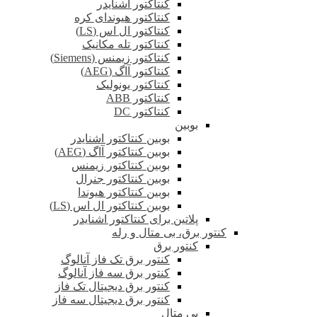
کنتاکتور اشنایدر
کنتاکتور هیوندای کره
کنتاکتور ال اس (LS)
کنتاکتور تله مکانیک
کنتاکتور زیمنس (Siemens)
کنتاکتور آاگ (AEG)
کنتاکتور یونولیک
کنتاکتور ABB
کنتاکتور DC
بوبین
بوبین کنتاکتور اشنایدر
بوبین کنتاکتور آاگ (AEG)
بوبین کنتاکتور زیمنس
بوبین کنتاکتور جنرال
بوبین کنتاکتور هیوندا
بوبین کنتاکتور ال اس (LS)
پلاتین برای کنتاکتور اشنایدر
کنتور برق، بی متال و رله
کنتور برق
کنتور برق تک فاز آنالوگ
کنتور برق سه فاز آنالوگ
کنتور برق دیجیتال تک فاز
کنتور برق دیجیتال سه فاز
بی متال