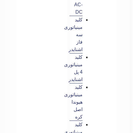
AC-
DC
کلید
مینیاتوری
سه
فاز
اشنایدر
کلید
مینیاتوری
4 پل
اشنایدر
کلید
مینیاتوری
هیوندا
اصل
کره
کلید
مینیاتوری