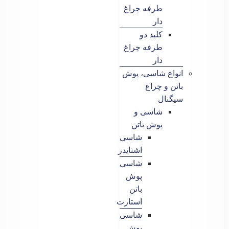
طرفه چراغ
دار
کلید دو
طرفه چراغ
دار
انواع شاسی، پوش
باتن و چراغ
سیگنال
شاسی و
پوش باتن
شاسی
اشنایدر
شاسی
پوش
باتن
استارت
شاسی
پوش