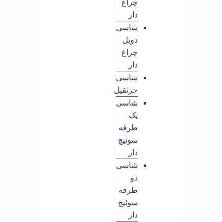
چراغ
دار
شاسی
دوبل
چراغ
دار
شاسی
جرثقیل
شاسی
یک
طرفه
سوئیچ
دار
شاسی
دو
طرفه
سوئیچ
دار