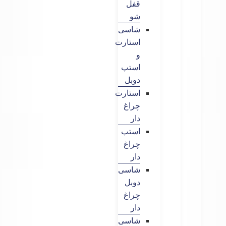
قفل
شو
شاسی
استارت
و
استپ
دوبل
استارت
چراغ
دار
استپ
چراغ
دار
شاسی
دوبل
چراغ
دار
شاسی