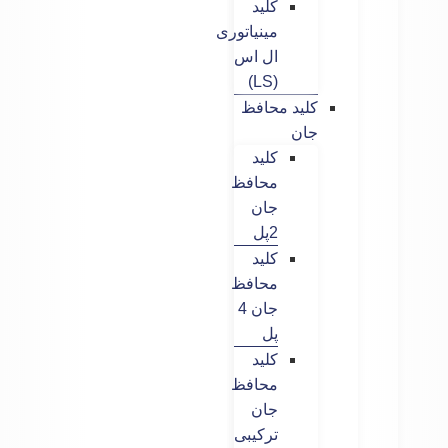
کلید
مینیاتوری
ال اس
(LS)
کلید محافظ
جان
کلید
محافظ
جان
2پل
کلید
محافظ
جان 4
پل
کلید
محافظ
جان
ترکیبی