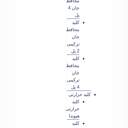
محافظ
جان 4
پل
کلید
محافظ
جان
ترکیبی
2 پل
کلید
محافظ
جان
ترکیبی
4 پل
کلید حرارتی
کلید
حرارتی
هیوندا
کلید