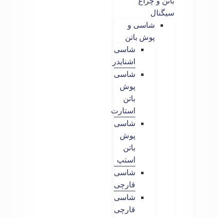
باتن و چراغ
سیگنال
شاسی و
پوش باتن
شاسی
اشنایدر
شاسی
پوش
باتن
استارت
شاسی
پوش
باتن
استپ
شاسی
قارچی
شاسی
قارچی