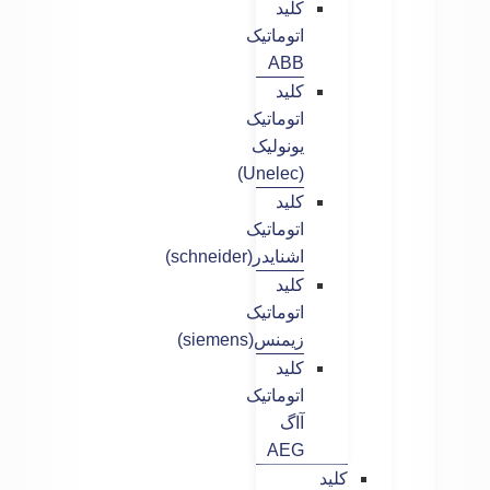
کلید
اتوماتیک
ABB
کلید
اتوماتیک
یونولیک
(Unelec)
کلید
اتوماتیک
اشنایدر(schneider)
کلید
اتوماتیک
زیمنس(siemens)
کلید
اتوماتیک
آاگ
AEG
کلید