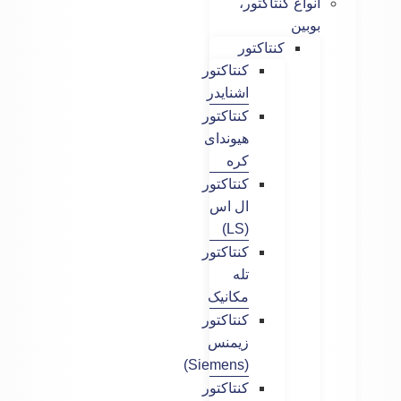
انواع کنتاکتور،
بوبین
کنتاکتور
کنتاکتور
اشنایدر
کنتاکتور
هیوندای
کره
کنتاکتور
ال اس
(LS)
کنتاکتور
تله
مکانیک
کنتاکتور
زیمنس
(Siemens)
کنتاکتور