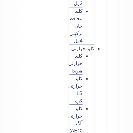
2 پل
کلید
محافظ
جان
ترکیبی
4 پل
کلید حرارتی
کلید
حرارتی
هیوندا
کلید
حرارتی
LS
کره
کلید
حرارتی
آاگ
(AEG)