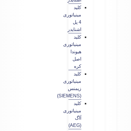
کلید
مینیاتوری
4 پل
اشنایدر
کلید
مینیاتوری
هیوندا
اصل
کره
کلید
مینیاتوری
زیمنس
(SIEMENS)
کلید
مینیاتوری
آاگ
(AEG)