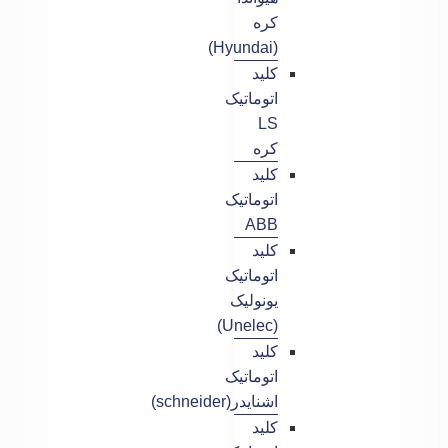
کره
(Hyundai)
کلید
اتوماتیک
LS
کره
کلید
اتوماتیک
ABB
کلید
اتوماتیک
یونولیک
(Unelec)
کلید
اتوماتیک
اشنایدر(schneider)
کلید