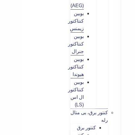
(AEG)
بوبین
کنتاکتور
زیمنس
بوبین
کنتاکتور
جنرال
بوبین
کنتاکتور
هیوندا
بوبین
کنتاکتور
ال اس
(LS)
کنتور برق، بی متال
رله
کنتور برق