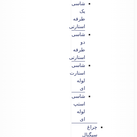
شاسی
یک
طرفه
استارتی
شاسی
دو
طرفه
استارتی
شاسی
استارت
لوله
ای
شاسی
استپ
لوله
ای
چراغ
سیگنال