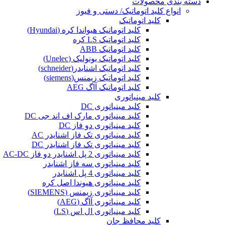
دسته بندی محصولات
انواع کلید اتوماتیک/ دستی و فیوز
کلید اتوماتیک
کلید اتوماتیک هیواندا کره (Hyundai)
کلید اتوماتیک LS کره
کلید اتوماتیک ABB
کلید اتوماتیک یونولیک (Unelec)
کلید اتوماتیک اشنایدر(schneider)
کلید اتوماتیک زیمنس(siemens)
کلید اتوماتیک آاگ AEG
کلید مینیاتوری
کلید مینیاتوری DC
کلید مینیاتوری مارک اف اند جی DC
کلید مینیاتوری دو فاز DC
کلید مینیاتوری تک فاز اشنایدر AC
کلید مینیاتوری تک فاز اشنایدر DC
کلید مینیاتوری 2 پل اشنایدر دو فاز AC-DC
کلید مینیاتوری سه فاز اشنایدر
کلید مینیاتوری 4 پل اشنایدر
کلید مینیاتوری هیوندا اصل کره
کلید مینیاتوری زیمنس (SIEMENS)
کلید مینیاتوری آاگ (AEG)
کلید مینیاتوری ال اس (LS)
کلید محافظ جان