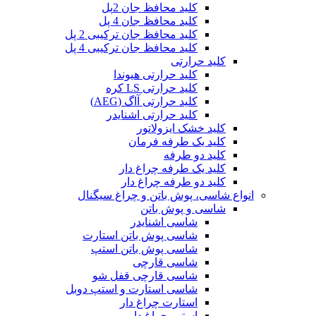
کلید محافظ جان 2پل
کلید محافظ جان 4 پل
کلید محافظ جان ترکیبی 2 پل
کلید محافظ جان ترکیبی 4 پل
کلید حرارتی
کلید حرارتی هیوندا
کلید حرارتی LS کره
کلید حرارتی آاگ (AEG)
کلید حرارتی اشنایدر
کلید خشک ایزولاتور
کلید یک طرفه فرمان
کلید دو طرفه
کلید یک طرفه چراغ دار
کلید دو طرفه چراغ دار
انواع شاسی، پوش باتن و چراغ سیگنال
شاسی و پوش باتن
شاسی اشنایدر
شاسی پوش باتن استارت
شاسی پوش باتن استپ
شاسی قارچی
شاسی قارچی قفل شو
شاسی استارت و استپ دوبل
استارت چراغ دار
استپ چراغ دار