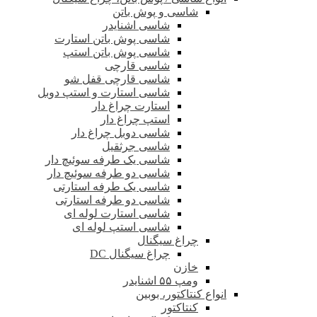
شاسی و پوش باتن
شاسی اشنایدر
شاسی پوش باتن استارت
شاسی پوش باتن استپ
شاسی قارچی
شاسی قارچی قفل شو
شاسی استارت و استپ دوبل
استارت چراغ دار
استپ چراغ دار
شاسی دوبل چراغ دار
شاسی جرثقیل
شاسی یک طرفه سوئیچ دار
شاسی دو طرفه سوئیچ دار
شاسی یک طرفه استارتی
شاسی دو طرفه استارتی
شاسی استارت لوله ای
شاسی استپ لوله ای
چراغ سیگنال
چراغ سیگنال DC
خازن
ومپ ۵۵ اشنایدر
انواع کنتاکتور، بوبین
کنتاکتور