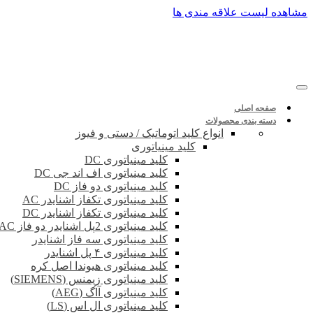
پرش
مشاهده لیست علاقه مندی ها
به
محتوا
صفحه اصلی
دسته بندی محصولات
انواع کلید اتوماتیک / دستی و فیوز
کلید مینیاتوری
کلید مینیاتوری DC
کلید مینیاتوری اف اند جی DC
کلید مینیاتوری دو فاز DC
کلید مینیاتوری تکفاز اشنایدر AC
کلید مینیاتوری تکفاز اشنایدر DC
کلید مینیاتوری 2پل اشنایدر دو فاز DC-AC
کلید مینیاتوری سه فاز اشنایدر
کلید مینیاتوری ۴ پل اشنایدر
کلید مینیاتوری هیوندا اصل کره
کلید مینیاتوری زیمنس (SIEMENS)
کلید مینیاتوری آاگ (AEG)
کلید مینیاتوری ال اس (LS)