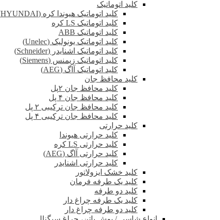
کلید اتوماتیک
کلید اتوماتیک هیوندا کره (HYUNDAI)
کلید اتوماتیک LS کره
کلید اتوماتیک ABB
کلید اتوماتیک یونولیک (Unelec)
کلید اتوماتیک اشنایدر (Schneider)
کلید اتوماتیک زیمنس (Siemens)
کلید اتوماتیک آاگ (AEG)
کلید محافظ جان
کلید محافظ جان ۲پل
کلید محافظ جان ۴ پل
کلید محافظ جان ترکیبی ۲ پل
کلید محافظ جان ترکیبی ۴ پل
کلید حرارتی
کلید حرارتی هیوندا
کلید حرارتی LS کره
کلید حرارتی آاگ (AEG)
کلید حرارتی اشنایدر
کلید خشک ایزولاتور
کلید یک طرفه فرمان
کلید دو طرفه
کلید یک طرفه چراغ دار
کلید دو طرفه چراغ دار
انواع شاسی / پوش باتن، چراغ سیگنال