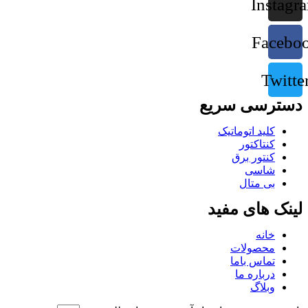
Instagr
Facebo
Twitte
دسترسی سریع
کلید اتوماتیک
کنتاکتور
کنتور برق
شاسی
بی متال
لینک های مفید
خانه
محصولات
تماس باما
درباره ما
وبلاگ