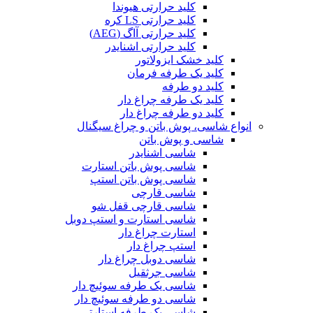
کلید حرارتی هیوندا
کلید حرارتی LS کره
کلید حرارتی آاگ (AEG)
کلید حرارتی اشنایدر
کلید خشک ایزولاتور
کلید یک طرفه فرمان
کلید دو طرفه
کلید یک طرفه چراغ دار
کلید دو طرفه چراغ دار
انواع شاسی، پوش باتن و چراغ سیگنال
شاسی و پوش باتن
شاسی اشنایدر
شاسی پوش باتن استارت
شاسی پوش باتن استپ
شاسی قارچی
شاسی قارچی قفل شو
شاسی استارت و استپ دوبل
استارت چراغ دار
استپ چراغ دار
شاسی دوبل چراغ دار
شاسی جرثقیل
شاسی یک طرفه سوئیچ دار
شاسی دو طرفه سوئیچ دار
شاسی یک طرفه استارتی