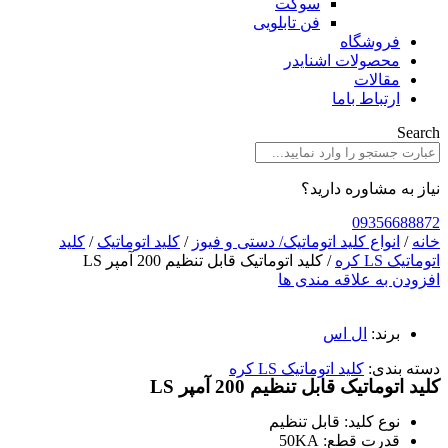
سوکت
فن تابلویی
فروشگاه
محصولات اشنایدر
مقالات
ارتباط باما
Search
نیاز به مشاوره دارید؟
09356688872
خانه
/
انواع کلید اتوماتیک/ دستی و فیوز
/
کلید اتوماتیک
/
کلید
اتوماتیک LS کره
/ کلید اتوماتیک قابل تنظیم 200 آمپر LS
افزودن به علاقه مندی ها
برند:
ال اس
دسته بندی:
کلید اتوماتیک LS کره
کلید اتوماتیک قابل تنظیم 200 آمپر LS
نوع کلید: قابل تنظیم
قدرت قطع: 50KA