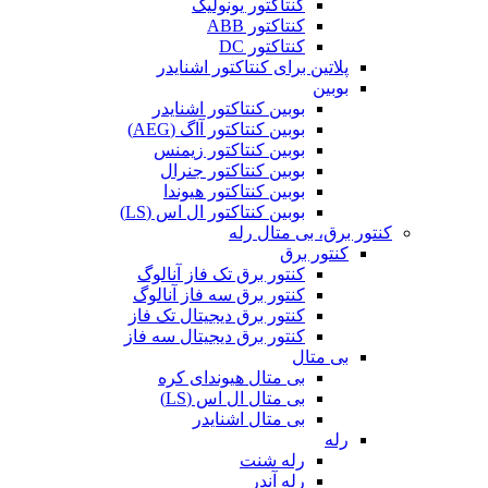
کنتاکتور یونولیک
کنتاکتور ABB
کنتاکتور DC
پلاتین برای کنتاکتور اشنایدر
بوبین
بوبین کنتاکتور اشنایدر
بوبین کنتاکتور آاگ (AEG)
بوبین کنتاکتور زیمنس
بوبین کنتاکتور جنرال
بوبین کنتاکتور هیوندا
بوبین کنتاکتور ال اس (LS)
کنتور برق، بی متال رله
کنتور برق
کنتور برق تک فاز آنالوگ
کنتور برق سه فاز آنالوگ
کنتور برق دیجیتال تک فاز
کنتور برق دیجیتال سه فاز
بی متال
بی متال هیوندای کره
بی متال ال اس (LS)
بی متال اشنایدر
رله
رله شنت
رله آندر