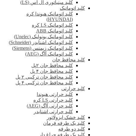
کلید مینیاتوری ال اس (LS)
کلید اتوماتیک
کلید اتوماتیک هیوندا کره
(HYUNDAI)
کلید اتوماتیک LS کره
کلید اتوماتیک ABB
کلید اتوماتیک یونولیک (Unelec)
کلید اتوماتیک اشنایدر (Schneider)
کلید اتوماتیک زیمنس (Siemens)
کلید اتوماتیک آاگ (AEG)
کلید محافظ جان
کلید محافظ جان ۲پل
کلید محافظ جان ۴ پل
کلید محافظ جان ترکیبی ۲ پل
کلید محافظ جان ترکیبی ۴ پل
کلید حرارتی
کلید حرارتی هیوندا
کلید حرارتی LS کره
کلید حرارتی آاگ (AEG)
کلید حرارتی اشنایدر
کلید خشک ایزولاتور
کلید یک طرفه فرمان
کلید دو طرفه
کلید یک طرفه چراغ دار