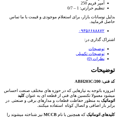
آمپر فریم 250
تنظيم حرارتي: 1 – 0/7
بدلیل نوسانات بازار، برای استعلام موجودی و قیمت با ما تماس
حاصل فرمایید.
۰۹۳۵۶۶۸۸۸۷۲
اشتراک گذاری در:
توضیحات
توضیحات تکمیلی
نظرات (0)
توضیحات
کد فنی
ABH203C/200 :
امروزه باتوجه به نیازهایی که در حوزه های مختلف صنعت احساس
میشود معمولا تکنسین های فنی از قطعه ای به عنوان
کلید
اتوماتیک
به منظور حفاظت قطعات و مدارهای برقی و صنعتی در
برابر بار اضافی و اتصال کوتاه استفاده میکنند.
کلیدهای اتوماتیک
که همچنین با نام
MCCB
نیز شناخته میشوند را