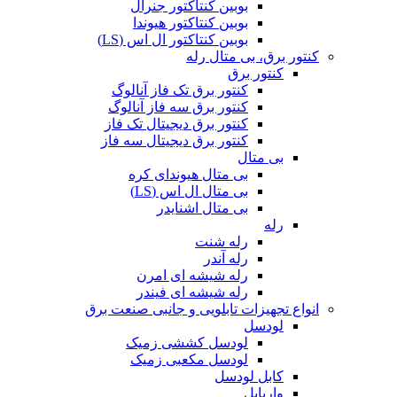
بوبین کنتاکتور جنرال
بوبین کنتاکتور هیوندا
بوبین کنتاکتور ال اس (LS)
کنتور برق، بی متال رله
کنتور برق
کنتور برق تک فاز آنالوگ
کنتور برق سه فاز آنالوگ
کنتور برق دیجیتال تک فاز
کنتور برق دیجیتال سه فاز
بی متال
بی متال هیوندای کره
بی متال ال اس (LS)
بی متال اشنایدر
رله
رله شنت
رله آندر
رله شیشه ای امرن
رله شیشه ای فیندر
انواع تجهیزات تابلویی و جانبی صنعت برق
لودسل
لودسل کششی زمیک
لودسل مکعبی زمیک
کابل لودسل
واریابل