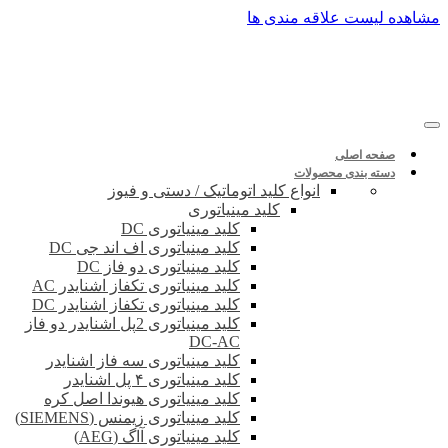
پرش
مشاهده لیست علاقه مندی ها
به
محتوا
صفحه اصلی
دسته بندی محصولات
انواع کلید اتوماتیک / دستی و فیوز
کلید مینیاتوری
کلید مینیاتوری DC
کلید مینیاتوری اف اند جی DC
کلید مینیاتوری دو فاز DC
کلید مینیاتوری تکفاز اشنایدر AC
کلید مینیاتوری تکفاز اشنایدر DC
کلید مینیاتوری 2پل اشنایدر دو فاز
DC-AC
کلید مینیاتوری سه فاز اشنایدر
کلید مینیاتوری ۴ پل اشنایدر
کلید مینیاتوری هیوندا اصل کره
کلید مینیاتوری زیمنس (SIEMENS)
کلید مینیاتوری آاگ (AEG)