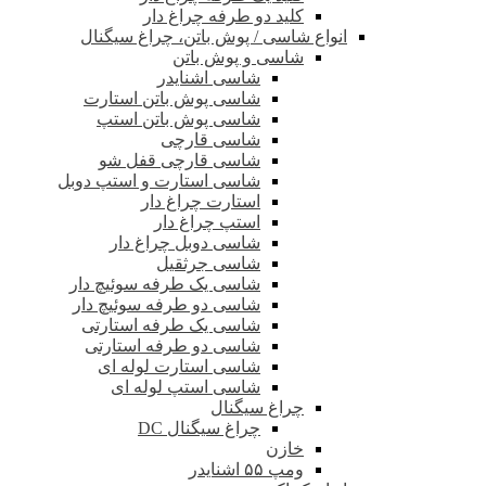
کلید دو طرفه چراغ دار
انواع شاسی / پوش باتن، چراغ سیگنال
شاسی و پوش باتن
شاسی اشنایدر
شاسی پوش باتن استارت
شاسی پوش باتن استپ
شاسی قارچی
شاسی قارچی قفل شو
شاسی استارت و استپ دوبل
استارت چراغ دار
استپ چراغ دار
شاسی دوبل چراغ دار
شاسی جرثقیل
شاسی یک طرفه سوئیچ دار
شاسی دو طرفه سوئیچ دار
شاسی یک طرفه استارتی
شاسی دو طرفه استارتی
شاسی استارت لوله ای
شاسی استپ لوله ای
چراغ سیگنال
چراغ سیگنال DC
خازن
ومپ ۵۵ اشنایدر