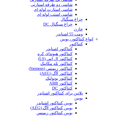
شاسی دو طرفه استارتی
شاسی استارت لوله ای
شاسی استپ لوله ای
چراغ سیگنال
چراغ سیگنال DC
خازن
ومپ 55 اشنایدر
انواع کنتاکتور، بوبین
کنتاکتور
کنتاکتور اشنایدر
کنتاکتور هیوندای کره
کنتاکتور ال اس (LS)
کنتاکتور تله مکانیک
کنتاکتور زیمنس (Siemens)
کنتاکتور آاگ (AEG)
کنتاکتور یونولیک
کنتاکتور ABB
کنتاکتور DC
پلاتین برای کنتاکتور اشنایدر
بوبین
بوبین کنتاکتور اشنایدر
بوبین کنتاکتور آاگ (AEG)
بوبین کنتاکتور زیمنس