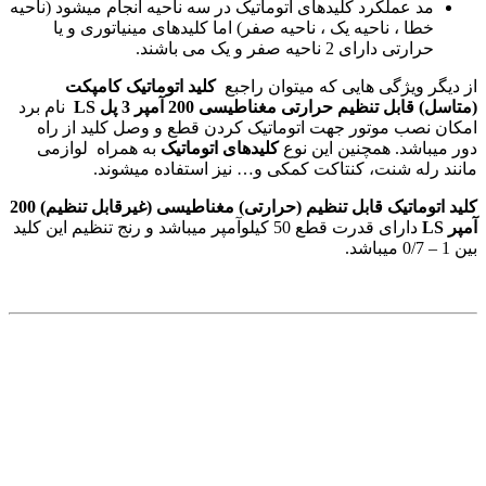
مد عملکرد کلیدهای اتوماتیک در سه ناحیه انجام می­شود (ناحیه
خطا ، ناحیه یک ، ناحیه صفر) اما کلیدهای مینیاتوری و یا
حرارتی دارای 2 ناحیه صفر و یک می
باشند
.
از دیگر ویژگی هایی که میتوان راجبع
کلید اتوماتیک کامپکت
(متاسل) قابل تنظیم حرارتی مغناطیسی 200 آمپر 3 پل
LS
نام برد
امکان نصب موتور جهت اتوماتیک کردن قطع و وصل کلید از راه
دور میباشد. همچنین این نوع
کلیدهای اتوماتیک
به همراه لوازمی
مانند رله شنت، کنتاکت کمکی و… نیز استفاده میشوند.
کلید اتوماتیک قابل تنظیم (حرارتی) مغناطیسی (غیرقابل تنظیم) 200
آمپر
LS
دارای قدرت قطع 50 کیلوآمپر میباشد و رنج تنظیم این کلید
بین 1 – 0/7 میباشد.