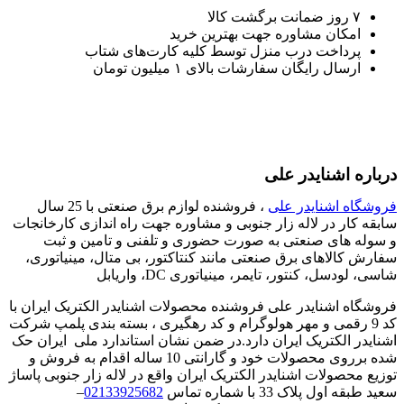
۷ روز ضمانت برگشت کالا
امکان مشاوره جهت بهترین خرید
پرداخت درب منزل توسط کلیه کارت‌های شتاب
ارسال رایگان سفارشات بالای ۱ میلیون تومان
درباره اشنایدر علی
فروشگاه اشنایدر علی
، فروشنده لوازم برق صنعتی با 25 سال
سابقه کار در لاله زار جنوبی و مشاوره جهت راه اندازی کارخانجات
و سوله های صنعتی به صورت حضوری و تلفنی و تامین و ثبت
سفارش کالاهای برق صنعتی مانند کنتاکتور، بی متال، مینیاتوری،
شاسی، لودسل، کنتور، تایمر، مینیاتوری DC، واریابل
فروشگاه اشنایدر علی فروشنده محصولات اشنایدر الکتریک ایران با
کد 9 رقمی و مهر هولوگرام و کد رهگیری ، بسته بندی پلمپ شرکت
اشنایدر الکتریک ایران دارد.در ضمن نشان استاندارد ملی ایران حک
شده برروی محصولات خود و گارانتی 10 ساله اقدام به فروش و
توزیع محصولات اشنایدر الکتریک ایران واقع در لاله زار جنوبی پاساژ
سعید طبقه اول پلاک 33 با شماره تماس
02133925682
–