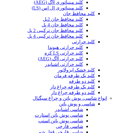
کلید مینیاتوری آاگ (AEG)
کلید مینیاتوری ال اس (LS)
کلید محافظ جان
کلید محافظ جان 2پل
کلید محافظ جان 4 پل
کلید محافظ جان ترکیبی 2 پل
کلید محافظ جان ترکیبی 4 پل
کلید حرارتی
کلید حرارتی هیوندا
کلید حرارتی LS کره
کلید حرارتی آاگ (AEG)
کلید حرارتی اشنایدر
کلید خشک ایزولاتور
کلید یک طرفه فرمان
کلید دو طرفه
کلید یک طرفه چراغ دار
کلید دو طرفه چراغ دار
انواع شاسی، پوش باتن و چراغ سیگنال
شاسی و پوش باتن
شاسی اشنایدر
شاسی پوش باتن استارت
شاسی پوش باتن استپ
شاسی قارچی
شاسی قارچی قفل شو