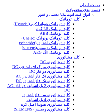
صفحه اصلی
دسته بندی محصولات
انواع کلید اتوماتیک/ دستی و فیوز
کلید اتوماتیک
کلید اتوماتیک هیواندا کره (Hyundai)
کلید اتوماتیک LS کره
کلید اتوماتیک ABB
کلید اتوماتیک یونولیک (Unelec)
کلید اتوماتیک اشنایدر(schneider)
کلید اتوماتیک زیمنس(siemens)
کلید اتوماتیک آاگ AEG
کلید مینیاتوری
کلید مینیاتوری DC
کلید مینیاتوری مارک اف اند جی DC
کلید مینیاتوری دو فاز DC
کلید مینیاتوری تک فاز اشنایدر AC
کلید مینیاتوری تک فاز اشنایدر DC
کلید مینیاتوری 2 پل اشنایدر دو فاز AC-
DC
کلید مینیاتوری سه فاز اشنایدر
کلید مینیاتوری 4 پل اشنایدر
کلید مینیاتوری هیوندا اصل کره
کلید مینیاتوری زیمنس (SIEMENS)