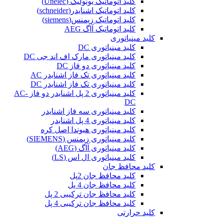
کلید اتوماتیک یونولیک (Unelec)
کلید اتوماتیک اشنایدر(schneider)
کلید اتوماتیک زیمنس(siemens)
کلید اتوماتیک آاگ AEG
کلید مینیاتوری
کلید مینیاتوری DC
کلید مینیاتوری مارک اف اند جی DC
کلید مینیاتوری دو فاز DC
کلید مینیاتوری تک فاز اشنایدر AC
کلید مینیاتوری تک فاز اشنایدر DC
کلید مینیاتوری 2 پل اشنایدر دو فاز AC-
DC
کلید مینیاتوری سه فاز اشنایدر
کلید مینیاتوری 4 پل اشنایدر
کلید مینیاتوری هیوندا اصل کره
کلید مینیاتوری زیمنس (SIEMENS)
کلید مینیاتوری آاگ (AEG)
کلید مینیاتوری ال اس (LS)
کلید محافظ جان
کلید محافظ جان 2پل
کلید محافظ جان 4 پل
کلید محافظ جان ترکیبی 2 پل
کلید محافظ جان ترکیبی 4 پل
کلید حرارتی