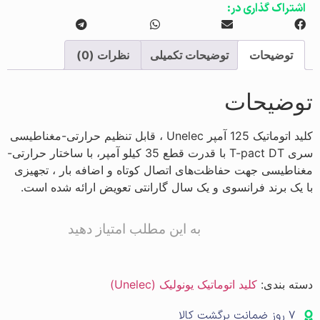
اشتراک گذاری در:
توضیحات
توضیحات تکمیلی
نظرات (0)
توضیحات
کلید اتوماتیک 125 آمپر Unelec ، قابل تنظیم حرارتی-مغناطیسی
سری T-pact DT با قدرت قطع 35 کیلو آمپر، با ساختار حرارتی-
مغناطیسی جهت حفاظت‌های اتصال کوتاه و اضافه بار ، تجهیزی
با یک برند فرانسوی و یک سال گارانتی تعویض ارائه شده است.
به این مطلب امتیاز دهید
دسته بندی:
کلید اتوماتیک یونولیک (Unelec)
۷ روز ضمانت برگشت کالا