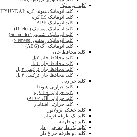
کلید اتوماتیک
کلید اتوماتیک هیوندا کره (HYUNDAI)
کلید اتوماتیک LS کره
کلید اتوماتیک ABB
کلید اتوماتیک یونولیک (Unelec)
کلید اتوماتیک اشنایدر (Schneider)
کلید اتوماتیک زیمنس (Siemens)
کلید اتوماتیک آاگ (AEG)
کلید محافظ جان
کلید محافظ جان ۲پل
کلید محافظ جان ۴ پل
کلید محافظ جان ترکیبی ۲ پل
کلید محافظ جان ترکیبی ۴ پل
کلید حرارتی
کلید حرارتی هیوندا
کلید حرارتی LS کره
کلید حرارتی آاگ (AEG)
کلید حرارتی اشنایدر
کلید خشک ایزولاتور
کلید یک طرفه فرمان
کلید دو طرفه
کلید یک طرفه چراغ دار
کلید دو طرفه چراغ دار