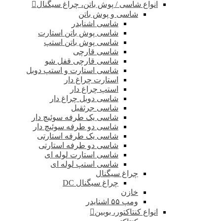
انواع شاسی / پوش باتن، چراغ سیگنال
شاسی و پوش باتن
شاسی اشنایدر
شاسی پوش باتن استارت
شاسی پوش باتن استپ
شاسی قارچی
شاسی قارچی قفل شو
شاسی استارت و استپ دوبل
استارت چراغ دار
استپ چراغ دار
شاسی دوبل چراغ دار
شاسی جرثقیل
شاسی یک طرفه سوئیچ دار
شاسی دو طرفه سوئیچ دار
شاسی یک طرفه استارتی
شاسی دو طرفه استارتی
شاسی استارت لوله ای
شاسی استپ لوله ای
چراغ سیگنال
چراغ سیگنال DC
خازن
ومپ ۵۵ اشنایدر
انواع کنتاکتور، بوبین