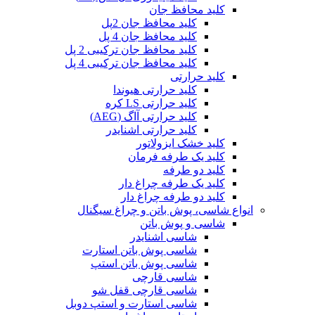
کلید محافظ جان
کلید محافظ جان 2پل
کلید محافظ جان 4 پل
کلید محافظ جان ترکیبی 2 پل
کلید محافظ جان ترکیبی 4 پل
کلید حرارتی
کلید حرارتی هیوندا
کلید حرارتی LS کره
کلید حرارتی آاگ (AEG)
کلید حرارتی اشنایدر
کلید خشک ایزولاتور
کلید یک طرفه فرمان
کلید دو طرفه
کلید یک طرفه چراغ دار
کلید دو طرفه چراغ دار
انواع شاسی، پوش باتن و چراغ سیگنال
شاسی و پوش باتن
شاسی اشنایدر
شاسی پوش باتن استارت
شاسی پوش باتن استپ
شاسی قارچی
شاسی قارچی قفل شو
شاسی استارت و استپ دوبل