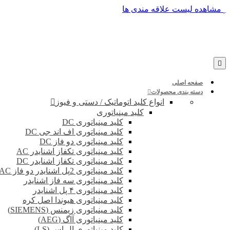
پرش
مشاهده لیست علاقه مندی ها
به
محتوا
صفحه اصلی
دسته بندی محصولات
انواع کلید اتوماتیک / دستی و فیوز
کلید مینیاتوری
کلید مینیاتوری DC
کلید مینیاتوری اف اند جی DC
کلید مینیاتوری دو فاز DC
کلید مینیاتوری تکفاز اشنایدر AC
کلید مینیاتوری تکفاز اشنایدر DC
کلید مینیاتوری 2پل اشنایدر دو فاز DC-AC
کلید مینیاتوری سه فاز اشنایدر
کلید مینیاتوری ۴ پل اشنایدر
کلید مینیاتوری هیوندا اصل کره
کلید مینیاتوری زیمنس (SIEMENS)
کلید مینیاتوری آاگ (AEG)
کلید مینیاتوری ال اس (LS)