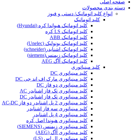
صفحه اصلی
دسته بندی محصولات
انواع کلید اتوماتیک/ دستی و فیوز
کلید اتوماتیک
کلید اتوماتیک هیواندا کره (Hyundai)
کلید اتوماتیک LS کره
کلید اتوماتیک ABB
کلید اتوماتیک یونولیک (Unelec)
کلید اتوماتیک اشنایدر(schneider)
کلید اتوماتیک زیمنس(siemens)
کلید اتوماتیک آاگ AEG
کلید مینیاتوری
کلید مینیاتوری DC
کلید مینیاتوری مارک اف اند جی DC
کلید مینیاتوری دو فاز DC
کلید مینیاتوری تک فاز اشنایدر AC
کلید مینیاتوری تک فاز اشنایدر DC
کلید مینیاتوری 2 پل اشنایدر دو فاز AC-DC
کلید مینیاتوری سه فاز اشنایدر
کلید مینیاتوری 4 پل اشنایدر
کلید مینیاتوری هیوندا اصل کره
کلید مینیاتوری زیمنس (SIEMENS)
کلید مینیاتوری آاگ (AEG)
کلید مینیاتوری ال اس (LS)