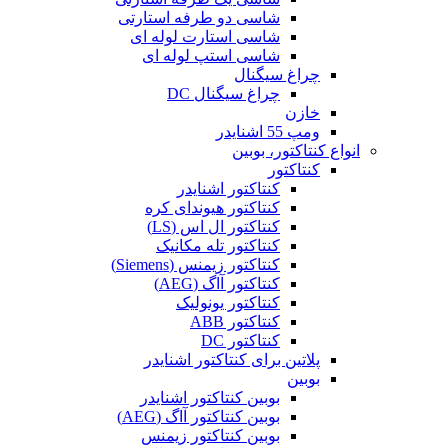
شاسی دو طرفه استارتی
شاسی استارت لوله ای
شاسی استپ لوله ای
چراغ سیگنال
چراغ سیگنال DC
خازن
ومپ 55 اشنایدر
انواع کنتاکتور، بوبین
کنتاکتور
کنتاکتور اشنایدر
کنتاکتور هیوندای کره
کنتاکتور ال اس (LS)
کنتاکتور تله مکانیک
کنتاکتور زیمنس (Siemens)
کنتاکتور آاگ (AEG)
کنتاکتور یونولیک
کنتاکتور ABB
کنتاکتور DC
پلاتین برای کنتاکتور اشنایدر
بوبین
بوبین کنتاکتور اشنایدر
بوبین کنتاکتور آاگ (AEG)
بوبین کنتاکتور زیمنس