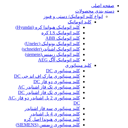
صفحه اصلی
دسته بندی محصولات
انواع کلید اتوماتیک/ دستی و فیوز
کلید اتوماتیک
کلید اتوماتیک هیواندا کره (Hyundai)
کلید اتوماتیک LS کره
کلید اتوماتیک ABB
کلید اتوماتیک یونولیک (Unelec)
کلید اتوماتیک اشنایدر(schneider)
کلید اتوماتیک زیمنس(siemens)
کلید اتوماتیک آاگ AEG
کلید مینیاتوری
کلید مینیاتوری DC
کلید مینیاتوری مارک اف اند جی DC
کلید مینیاتوری دو فاز DC
کلید مینیاتوری تک فاز اشنایدر AC
کلید مینیاتوری تک فاز اشنایدر DC
کلید مینیاتوری 2 پل اشنایدر دو فاز AC-
DC
کلید مینیاتوری سه فاز اشنایدر
کلید مینیاتوری 4 پل اشنایدر
کلید مینیاتوری هیوندا اصل کره
کلید مینیاتوری زیمنس (SIEMENS)