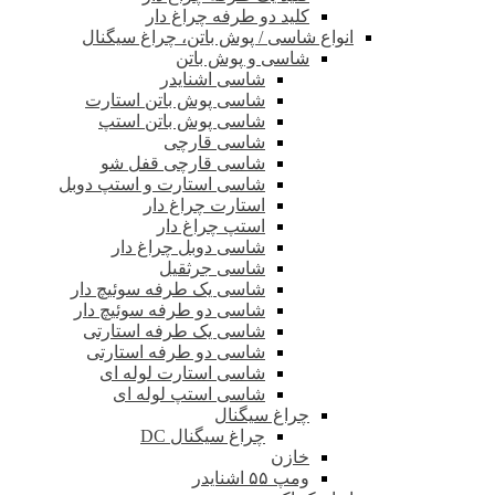
کلید دو طرفه چراغ دار
انواع شاسی / پوش باتن، چراغ سیگنال
شاسی و پوش باتن
شاسی اشنایدر
شاسی پوش باتن استارت
شاسی پوش باتن استپ
شاسی قارچی
شاسی قارچی قفل شو
شاسی استارت و استپ دوبل
استارت چراغ دار
استپ چراغ دار
شاسی دوبل چراغ دار
شاسی جرثقیل
شاسی یک طرفه سوئیچ دار
شاسی دو طرفه سوئیچ دار
شاسی یک طرفه استارتی
شاسی دو طرفه استارتی
شاسی استارت لوله ای
شاسی استپ لوله ای
چراغ سیگنال
چراغ سیگنال DC
خازن
ومپ ۵۵ اشنایدر