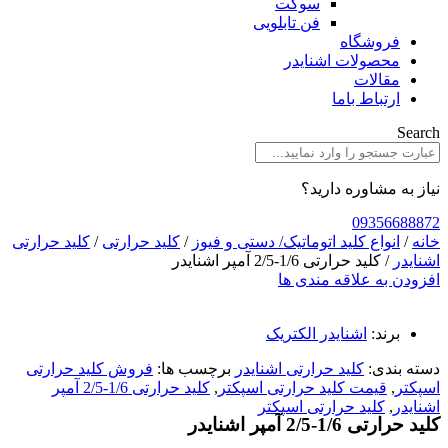
سوکت
فن تابلویی
فروشگاه
محصولات اشنایدر
مقالات
ارتباط باما
Search
نیاز به مشاوره دارید؟
09356688872
خانه
/
انواع کلید اتوماتیک/ دستی و فیوز
/
کلید حرارتی
/
کلید حرارتی
اشنایدر
/ کلید حرارتی 1/6-2/5 آمپر اشنایدر
افزودن به علاقه مندی ها
برند:
اشنایدر الکتریک
دسته بندی:
کلید حرارتی اشنایدر
برچسب ها:
فروش کلید حرارتی
اسپکتر
,
قيمت کلید حرارتی اسپکتر
,
کلید حرارتی 1/6-2/5 آمپر
اشنایدر
,
کلید حرارتی اسپکتر
کلید حرارتی 1/6-2/5 آمپر اشنایدر