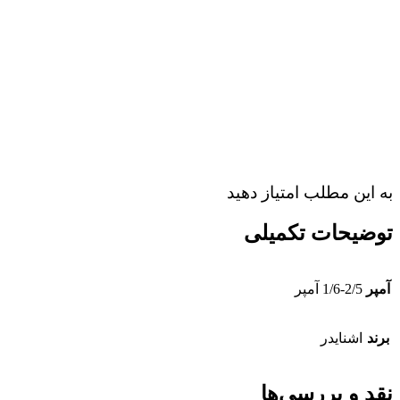
به این مطلب امتیاز دهید
توضیحات تکمیلی
آمپر
1/6-2/5 آمپر
برند
اشنایدر
نقد و بررسی‌ها