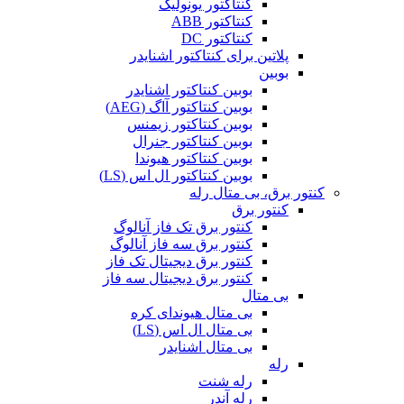
کنتاکتور یونولیک
کنتاکتور ABB
کنتاکتور DC
پلاتین برای کنتاکتور اشنایدر
بوبین
بوبین کنتاکتور اشنایدر
بوبین کنتاکتور آاگ (AEG)
بوبین کنتاکتور زیمنس
بوبین کنتاکتور جنرال
بوبین کنتاکتور هیوندا
بوبین کنتاکتور ال اس (LS)
کنتور برق، بی متال رله
کنتور برق
کنتور برق تک فاز آنالوگ
کنتور برق سه فاز آنالوگ
کنتور برق دیجیتال تک فاز
کنتور برق دیجیتال سه فاز
بی متال
بی متال هیوندای کره
بی متال ال اس (LS)
بی متال اشنایدر
رله
رله شنت
رله آندر