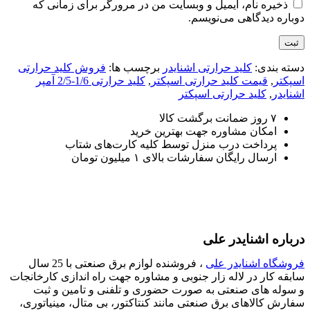
ذخیره نام، ایمیل و وبسایت من در مرورگر برای زمانی که
دوباره دیدگاهی می‌نویسم.
دسته بندی:
کلید حرارتی اشنایدر
برچسب ها:
فروش کلید حرارتی
اسپکتر
,
قيمت کلید حرارتی اسپکتر
,
کلید حرارتی 1/6-2/5 آمپر
اشنایدر
,
کلید حرارتی اسپکتر
۷ روز ضمانت برگشت کالا
امکان مشاوره جهت بهترین خرید
پرداخت درب منزل توسط کلیه کارت‌های شتاب
ارسال رایگان سفارشات بالای ۱ میلیون تومان
درباره اشنایدر علی
فروشگاه اشنایدر علی
، فروشنده لوازم برق صنعتی با 25 سال
سابقه کار در لاله زار جنوبی و مشاوره جهت راه اندازی کارخانجات
و سوله های صنعتی به صورت حضوری و تلفنی و تامین و ثبت
سفارش کالاهای برق صنعتی مانند کنتاکتور، بی متال، مینیاتوری،