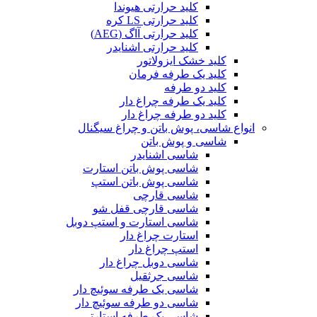
کلید حرارتی هیوندا
کلید حرارتی LS کره
کلید حرارتی آاگ (AEG)
کلید حرارتی اشنایدر
کلید خشک ایزولاتور
کلید یک طرفه فرمان
کلید دو طرفه
کلید یک طرفه چراغ دار
کلید دو طرفه چراغ دار
انواع شاسی، پوش باتن و چراغ سیگنال
شاسی و پوش باتن
شاسی اشنایدر
شاسی پوش باتن استارت
شاسی پوش باتن استپ
شاسی قارچی
شاسی قارچی قفل شو
شاسی استارت و استپ دوبل
استارت چراغ دار
استپ چراغ دار
شاسی دوبل چراغ دار
شاسی جرثقیل
شاسی یک طرفه سوئیچ دار
شاسی دو طرفه سوئیچ دار
شاسی یک طرفه استارتی