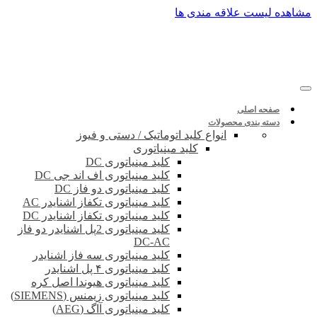
پرش
مشاهده لیست علاقه مندی ها
به
محتوا
صفحه اصلی
دسته بندی محصولات
انواع کلید اتوماتیک / دستی و فیوز
کلید مینیاتوری
کلید مینیاتوری DC
کلید مینیاتوری اف اند جی DC
کلید مینیاتوری دو فاز DC
کلید مینیاتوری تکفاز اشنایدر AC
کلید مینیاتوری تکفاز اشنایدر DC
کلید مینیاتوری 2پل اشنایدر دو فاز
DC-AC
کلید مینیاتوری سه فاز اشنایدر
کلید مینیاتوری ۴ پل اشنایدر
کلید مینیاتوری هیوندا اصل کره
کلید مینیاتوری زیمنس (SIEMENS)
کلید مینیاتوری آاگ (AEG)