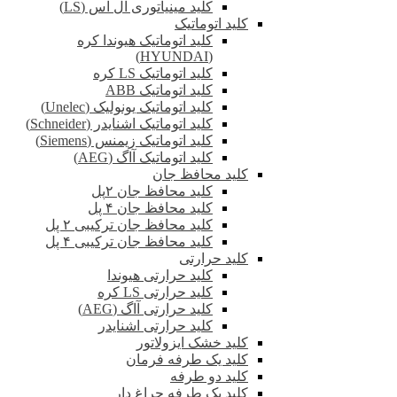
کلید مینیاتوری ال اس (LS)
کلید اتوماتیک
کلید اتوماتیک هیوندا کره
(HYUNDAI)
کلید اتوماتیک LS کره
کلید اتوماتیک ABB
کلید اتوماتیک یونولیک (Unelec)
کلید اتوماتیک اشنایدر (Schneider)
کلید اتوماتیک زیمنس (Siemens)
کلید اتوماتیک آاگ (AEG)
کلید محافظ جان
کلید محافظ جان ۲پل
کلید محافظ جان ۴ پل
کلید محافظ جان ترکیبی ۲ پل
کلید محافظ جان ترکیبی ۴ پل
کلید حرارتی
کلید حرارتی هیوندا
کلید حرارتی LS کره
کلید حرارتی آاگ (AEG)
کلید حرارتی اشنایدر
کلید خشک ایزولاتور
کلید یک طرفه فرمان
کلید دو طرفه
کلید یک طرفه چراغ دار