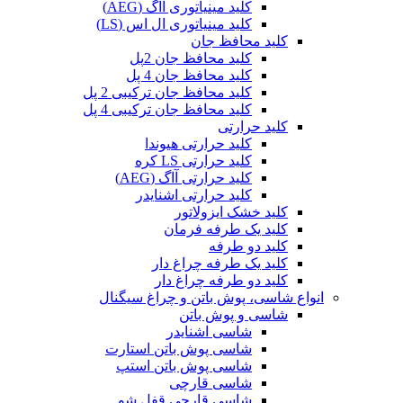
کلید مینیاتوری آاگ (AEG)
کلید مینیاتوری ال اس (LS)
کلید محافظ جان
کلید محافظ جان 2پل
کلید محافظ جان 4 پل
کلید محافظ جان ترکیبی 2 پل
کلید محافظ جان ترکیبی 4 پل
کلید حرارتی
کلید حرارتی هیوندا
کلید حرارتی LS کره
کلید حرارتی آاگ (AEG)
کلید حرارتی اشنایدر
کلید خشک ایزولاتور
کلید یک طرفه فرمان
کلید دو طرفه
کلید یک طرفه چراغ دار
کلید دو طرفه چراغ دار
انواع شاسی، پوش باتن و چراغ سیگنال
شاسی و پوش باتن
شاسی اشنایدر
شاسی پوش باتن استارت
شاسی پوش باتن استپ
شاسی قارچی
شاسی قارچی قفل شو