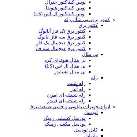
بوبین کنتاکتور جنرال
بوبین کنتاکتور هیوندا
بوبین کنتاکتور ال اس (LS)
کنتور برق، بی متال رله
کنتور برق
کنتور برق تک فاز آنالوگ
کنتور برق سه فاز آنالوگ
کنتور برق دیجیتال تک فاز
کنتور برق دیجیتال سه فاز
بی متال
بی متال هیوندای کره
بی متال ال اس (LS)
بی متال اشنایدر
رله
رله شنت
رله آندر
رله شیشه ای امرن
رله شیشه ای فیندر
انواع تجهیزات تابلویی و جانبی صنعت برق
لودسل
لودسل کششی زمیک
لودسل مکعبی زمیک
کابل لودسل
واریابل