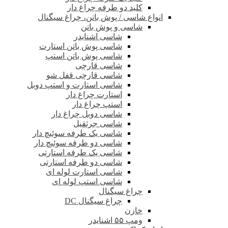
کلید دو طرفه چراغ دار
انواع شاسی / پوش باتن، چراغ سیگنال
شاسی و پوش باتن
شاسی اشنایدر
شاسی پوش باتن استارت
شاسی پوش باتن استپ
شاسی قارچی
شاسی قارچی قفل شو
شاسی استارت و استپ دوبل
استارت چراغ دار
استپ چراغ دار
شاسی دوبل چراغ دار
شاسی جرثقیل
شاسی یک طرفه سوئیچ دار
شاسی دو طرفه سوئیچ دار
شاسی یک طرفه استارتی
شاسی دو طرفه استارتی
شاسی استارت لوله ای
شاسی استپ لوله ای
چراغ سیگنال
چراغ سیگنال DC
خازن
ومپ ۵۵ اشنایدر