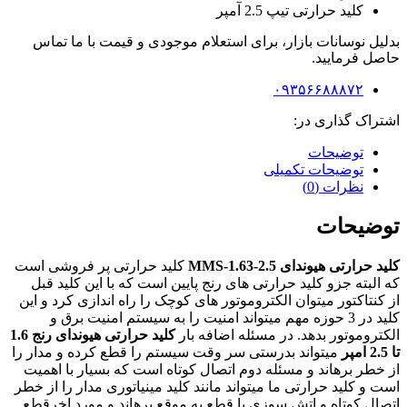
کلید حرارتی تیپ 2.5 آمپر
بدلیل نوسانات بازار، برای استعلام موجودی و قیمت با ما تماس
حاصل فرمایید.
۰۹۳۵۶۶۸۸۸۷۲
اشتراک گذاری در:
توضیحات
توضیحات تکمیلی
نظرات (0)
توضیحات
کلید حرارتی هیوندای
MMS-1.63-2.5
کلید حرارتی پر فروشی است
که البته جزو کلید حرارتی های رنج پایین است که با این کلید قبل
از کنتاکتور میتوان الکتروموتور های کوچک را راه اندازی کرد و این
کلید در 3 حوزه مهم میتواند امنیت را به سیستم امنیت برق و
الکتروموتور بدهد. در مسئله اضافه بار
کلید حرارتی هیوندای رنج 1.6
تا 2.5 امپر
میتواند بدرستی سر وقت سیستم را قطع کرده و مدار را
از خطر برهاند و مسئله دوم اتصال کوتاه است که بسیار با اهمیت
است و کلید حرارتی ما میتواند مانند کلید مینیاتوری مدار را از خطر
اتصال کوتاه و اتش سوزی با قطع به موقع برهاند و مورد اخرقطع