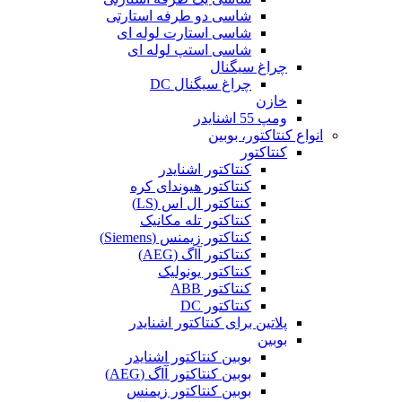
شاسی دو طرفه استارتی
شاسی استارت لوله ای
شاسی استپ لوله ای
چراغ سیگنال
چراغ سیگنال DC
خازن
ومپ 55 اشنایدر
انواع کنتاکتور، بوبین
کنتاکتور
کنتاکتور اشنایدر
کنتاکتور هیوندای کره
کنتاکتور ال اس (LS)
کنتاکتور تله مکانیک
کنتاکتور زیمنس (Siemens)
کنتاکتور آاگ (AEG)
کنتاکتور یونولیک
کنتاکتور ABB
کنتاکتور DC
پلاتین برای کنتاکتور اشنایدر
بوبین
بوبین کنتاکتور اشنایدر
بوبین کنتاکتور آاگ (AEG)
بوبین کنتاکتور زیمنس