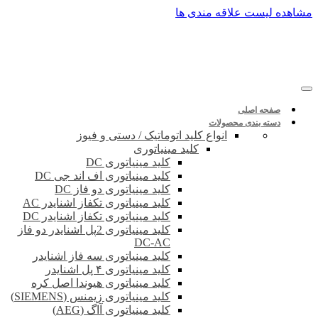
پرش
مشاهده لیست علاقه مندی ها
به
محتوا
صفحه اصلی
دسته بندی محصولات
انواع کلید اتوماتیک / دستی و فیوز
کلید مینیاتوری
کلید مینیاتوری DC
کلید مینیاتوری اف اند جی DC
کلید مینیاتوری دو فاز DC
کلید مینیاتوری تکفاز اشنایدر AC
کلید مینیاتوری تکفاز اشنایدر DC
کلید مینیاتوری 2پل اشنایدر دو فاز
DC-AC
کلید مینیاتوری سه فاز اشنایدر
کلید مینیاتوری ۴ پل اشنایدر
کلید مینیاتوری هیوندا اصل کره
کلید مینیاتوری زیمنس (SIEMENS)
کلید مینیاتوری آاگ (AEG)