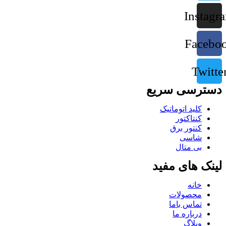
Instagr
Facebo
Twitte
دسترسی سریع
کلید اتوماتیک
کنتاکتور
کنتور برق
شاسی
بی متال
لینک های مفید
خانه
محصولات
تماس باما
درباره ما
وبلاگ