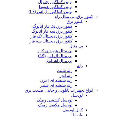
بوبین کنتاکتور جنرال
بوبین کنتاکتور هیوندا
بوبین کنتاکتور ال اس (LS)
کنتور برق، بی متال رله
کنتور برق
کنتور برق تک فاز آنالوگ
کنتور برق سه فاز آنالوگ
کنتور برق دیجیتال تک فاز
کنتور برق دیجیتال سه فاز
بی متال
بی متال هیوندای کره
بی متال ال اس (LS)
بی متال اشنایدر
رله
رله شنت
رله آندر
رله شیشه ای امرن
رله شیشه ای فیندر
انواع تجهیزات تابلویی و جانبی صنعت برق
لودسل
لودسل کششی زمیک
لودسل مکعبی زمیک
کابل لودسل
واریابل