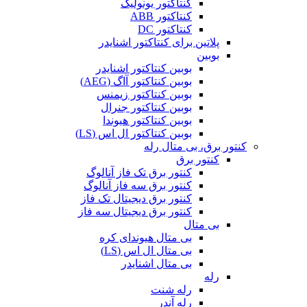
کنتاکتور یونولیک
کنتاکتور ABB
کنتاکتور DC
پلاتین برای کنتاکتور اشنایدر
بوبین
بوبین کنتاکتور اشنایدر
بوبین کنتاکتور آاگ (AEG)
بوبین کنتاکتور زیمنس
بوبین کنتاکتور جنرال
بوبین کنتاکتور هیوندا
بوبین کنتاکتور ال اس (LS)
کنتور برق، بی متال رله
کنتور برق
کنتور برق تک فاز آنالوگ
کنتور برق سه فاز آنالوگ
کنتور برق دیجیتال تک فاز
کنتور برق دیجیتال سه فاز
بی متال
بی متال هیوندای کره
بی متال ال اس (LS)
بی متال اشنایدر
رله
رله شنت
رله آندر