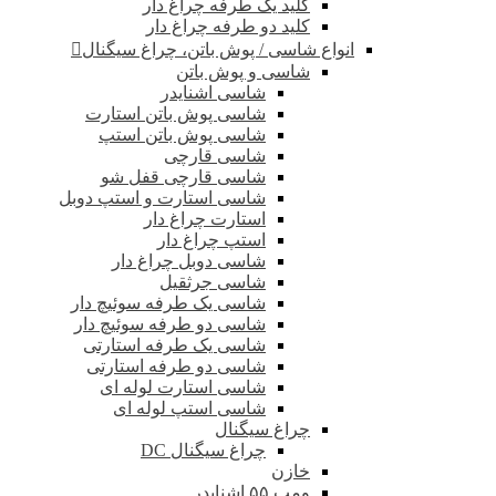
کلید یک طرفه چراغ دار
کلید دو طرفه چراغ دار
انواع شاسی / پوش باتن، چراغ سیگنال
شاسی و پوش باتن
شاسی اشنایدر
شاسی پوش باتن استارت
شاسی پوش باتن استپ
شاسی قارچی
شاسی قارچی قفل شو
شاسی استارت و استپ دوبل
استارت چراغ دار
استپ چراغ دار
شاسی دوبل چراغ دار
شاسی جرثقیل
شاسی یک طرفه سوئیچ دار
شاسی دو طرفه سوئیچ دار
شاسی یک طرفه استارتی
شاسی دو طرفه استارتی
شاسی استارت لوله ای
شاسی استپ لوله ای
چراغ سیگنال
چراغ سیگنال DC
خازن
ومپ ۵۵ اشنایدر