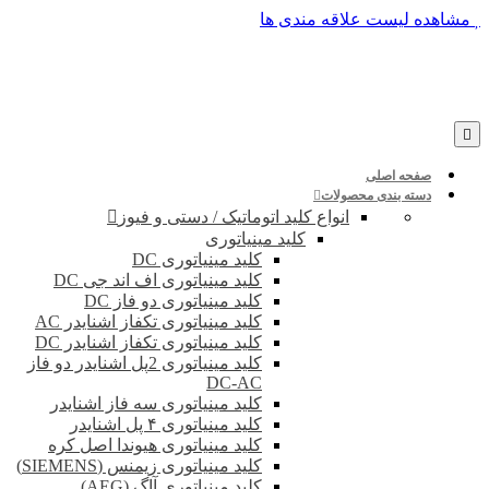
پرش
مشاهده لیست علاقه مندی ها
به
محتوا
صفحه اصلی
دسته بندی محصولات
انواع کلید اتوماتیک / دستی و فیوز
کلید مینیاتوری
کلید مینیاتوری DC
کلید مینیاتوری اف اند جی DC
کلید مینیاتوری دو فاز DC
کلید مینیاتوری تکفاز اشنایدر AC
کلید مینیاتوری تکفاز اشنایدر DC
کلید مینیاتوری 2پل اشنایدر دو فاز
DC-AC
کلید مینیاتوری سه فاز اشنایدر
کلید مینیاتوری ۴ پل اشنایدر
کلید مینیاتوری هیوندا اصل کره
کلید مینیاتوری زیمنس (SIEMENS)
کلید مینیاتوری آاگ (AEG)