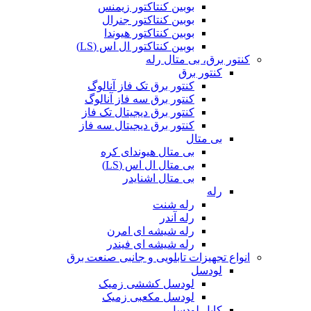
بوبین کنتاکتور زیمنس
بوبین کنتاکتور جنرال
بوبین کنتاکتور هیوندا
بوبین کنتاکتور ال اس (LS)
کنتور برق، بی متال رله
کنتور برق
کنتور برق تک فاز آنالوگ
کنتور برق سه فاز آنالوگ
کنتور برق دیجیتال تک فاز
کنتور برق دیجیتال سه فاز
بی متال
بی متال هیوندای کره
بی متال ال اس (LS)
بی متال اشنایدر
رله
رله شنت
رله آندر
رله شیشه ای امرن
رله شیشه ای فیندر
انواع تجهیزات تابلویی و جانبی صنعت برق
لودسل
لودسل کششی زمیک
لودسل مکعبی زمیک
کابل لودسل