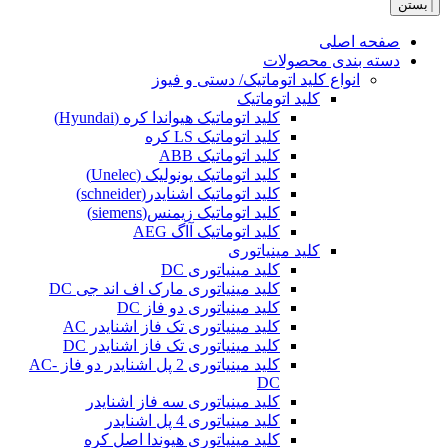
بستن
صفحه اصلی
دسته بندی محصولات
انواع کلید اتوماتیک/ دستی و فیوز
کلید اتوماتیک
کلید اتوماتیک هیواندا کره (Hyundai)
کلید اتوماتیک LS کره
کلید اتوماتیک ABB
کلید اتوماتیک یونولیک (Unelec)
کلید اتوماتیک اشنایدر(schneider)
کلید اتوماتیک زیمنس(siemens)
کلید اتوماتیک آاگ AEG
کلید مینیاتوری
کلید مینیاتوری DC
کلید مینیاتوری مارک اف اند جی DC
کلید مینیاتوری دو فاز DC
کلید مینیاتوری تک فاز اشنایدر AC
کلید مینیاتوری تک فاز اشنایدر DC
کلید مینیاتوری 2 پل اشنایدر دو فاز AC-
DC
کلید مینیاتوری سه فاز اشنایدر
کلید مینیاتوری 4 پل اشنایدر
کلید مینیاتوری هیوندا اصل کره