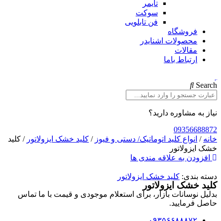
تایمر
سوکت
فن تابلویی
فروشگاه
محصولات اشنایدر
مقالات
ارتباط باما
Search
نیاز به مشاوره دارید؟
09356688872
خانه
/
انواع کلید اتوماتیک/ دستی و فیوز
/
کلید خشک ایزولاتور
/ کلید
خشک ایزولاتور
افزودن به علاقه مندی ها
دسته بندی:
کلید خشک ایزولاتور
کلید خشک ایزولاتور
بدلیل نوسانات بازار، برای استعلام موجودی و قیمت با ما تماس
حاصل فرمایید.
۰۹۳۵۶۶۸۸۸۷۲