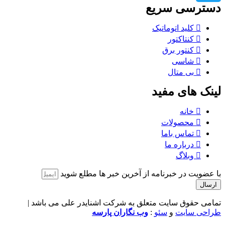
دسترسی سریع
کلید اتوماتیک
کنتاکتور
کنتور برق
شاسی
بی متال
لینک های مفید
خانه
محصولات
تماس باما
درباره ما
وبلاگ
با عضویت در خبرنامه از آخرین خبر ها مطلع شوید
ارسال
تمامی حقوق سایت متعلق به شرکت اشنایدر علی می باشد |
طراحی سایت
و
سئو
:
وب نگاران پارسه