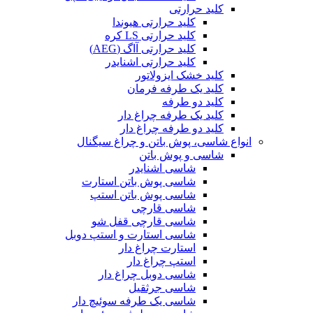
کلید حرارتی
کلید حرارتی هیوندا
کلید حرارتی LS کره
کلید حرارتی آاگ (AEG)
کلید حرارتی اشنایدر
کلید خشک ایزولاتور
کلید یک طرفه فرمان
کلید دو طرفه
کلید یک طرفه چراغ دار
کلید دو طرفه چراغ دار
انواع شاسی، پوش باتن و چراغ سیگنال
شاسی و پوش باتن
شاسی اشنایدر
شاسی پوش باتن استارت
شاسی پوش باتن استپ
شاسی قارچی
شاسی قارچی قفل شو
شاسی استارت و استپ دوبل
استارت چراغ دار
استپ چراغ دار
شاسی دوبل چراغ دار
شاسی جرثقیل
شاسی یک طرفه سوئیچ دار