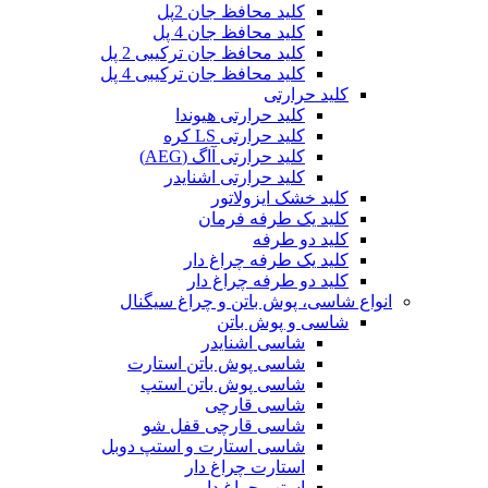
کلید محافظ جان 2پل
کلید محافظ جان 4 پل
کلید محافظ جان ترکیبی 2 پل
کلید محافظ جان ترکیبی 4 پل
کلید حرارتی
کلید حرارتی هیوندا
کلید حرارتی LS کره
کلید حرارتی آاگ (AEG)
کلید حرارتی اشنایدر
کلید خشک ایزولاتور
کلید یک طرفه فرمان
کلید دو طرفه
کلید یک طرفه چراغ دار
کلید دو طرفه چراغ دار
انواع شاسی، پوش باتن و چراغ سیگنال
شاسی و پوش باتن
شاسی اشنایدر
شاسی پوش باتن استارت
شاسی پوش باتن استپ
شاسی قارچی
شاسی قارچی قفل شو
شاسی استارت و استپ دوبل
استارت چراغ دار
استپ چراغ دار