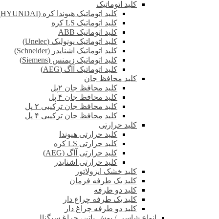
کلید اتوماتیک
کلید اتوماتیک هیوندا کره (HYUNDAI)
کلید اتوماتیک LS کره
کلید اتوماتیک ABB
کلید اتوماتیک یونولیک (Unelec)
کلید اتوماتیک اشنایدر (Schneider)
کلید اتوماتیک زیمنس (Siemens)
کلید اتوماتیک آاگ (AEG)
کلید محافظ جان
کلید محافظ جان ۲پل
کلید محافظ جان ۴ پل
کلید محافظ جان ترکیبی ۲ پل
کلید محافظ جان ترکیبی ۴ پل
کلید حرارتی
کلید حرارتی هیوندا
کلید حرارتی LS کره
کلید حرارتی آاگ (AEG)
کلید حرارتی اشنایدر
کلید خشک ایزولاتور
کلید یک طرفه فرمان
کلید دو طرفه
کلید یک طرفه چراغ دار
کلید دو طرفه چراغ دار
انواع شاسی / پوش باتن، چراغ سیگنال