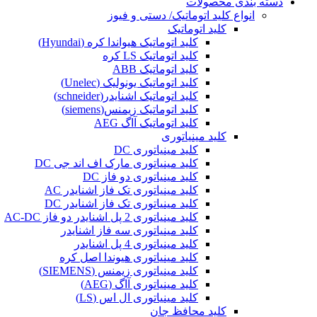
دسته بندی محصولات
انواع کلید اتوماتیک/ دستی و فیوز
کلید اتوماتیک
کلید اتوماتیک هیواندا کره (Hyundai)
کلید اتوماتیک LS کره
کلید اتوماتیک ABB
کلید اتوماتیک یونولیک (Unelec)
کلید اتوماتیک اشنایدر(schneider)
کلید اتوماتیک زیمنس(siemens)
کلید اتوماتیک آاگ AEG
کلید مینیاتوری
کلید مینیاتوری DC
کلید مینیاتوری مارک اف اند جی DC
کلید مینیاتوری دو فاز DC
کلید مینیاتوری تک فاز اشنایدر AC
کلید مینیاتوری تک فاز اشنایدر DC
کلید مینیاتوری 2 پل اشنایدر دو فاز AC-DC
کلید مینیاتوری سه فاز اشنایدر
کلید مینیاتوری 4 پل اشنایدر
کلید مینیاتوری هیوندا اصل کره
کلید مینیاتوری زیمنس (SIEMENS)
کلید مینیاتوری آاگ (AEG)
کلید مینیاتوری ال اس (LS)
کلید محافظ جان