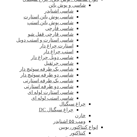
شاسی و پوش باتن
شاسی اشنایدر
شاسی پوش باتن استارت
شاسی پوش باتن استپ
شاسی قارچی
شاسی قارچی قفل شو
شاسی استارت و استپ دوبل
استارت چراغ دار
استپ چراغ دار
شاسی دوبل چراغ دار
شاسی جرثقیل
شاسی یک طرفه سوئیچ دار
شاسی دو طرفه سوئیچ دار
شاسی یک طرفه استارتی
شاسی دو طرفه استارتی
شاسی استارت لوله ای
شاسی استپ لوله ای
چراغ سیگنال
چراغ سیگنال DC
خازن
ومپ ۵۵ اشنایدر
انواع کنتاکتور، بوبین
کنتاکتور