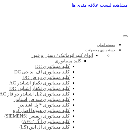
پرش
مشاهده لیست علاقه مندی ها
به
محتوا
صفحه اصلی
دسته بندی محصولات
انواع کلید اتوماتیک / دستی و فیوز
کلید مینیاتوری
کلید مینیاتوری DC
کلید مینیاتوری اف اند جی DC
کلید مینیاتوری دو فاز DC
کلید مینیاتوری تکفاز اشنایدر AC
کلید مینیاتوری تکفاز اشنایدر DC
کلید مینیاتوری 2پل اشنایدر دو فاز DC-AC
کلید مینیاتوری سه فاز اشنایدر
کلید مینیاتوری ۴ پل اشنایدر
کلید مینیاتوری هیوندا اصل کره
کلید مینیاتوری زیمنس (SIEMENS)
کلید مینیاتوری آاگ (AEG)
کلید مینیاتوری ال اس (LS)