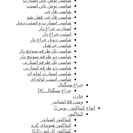
شاسی پوش باتن استارت
شاسی پوش باتن استپ
شاسی قارچی
شاسی قارچی قفل شو
شاسی استارت و استپ دوبل
استارت چراغ دار
استپ چراغ دار
شاسی دوبل چراغ دار
شاسی جرثقیل
شاسی یک طرفه سوئیچ دار
شاسی دو طرفه سوئیچ دار
شاسی یک طرفه استارتی
شاسی دو طرفه استارتی
شاسی استارت لوله ای
شاسی استپ لوله ای
چراغ سیگنال
چراغ سیگنال DC
خازن
ومپ ۵۵ اشنایدر
انواع کنتاکتور، بوبین
کنتاکتور
کنتاکتور اشنایدر
کنتاکتور هیوندای کره
کنتاکتور ال اس (LS)