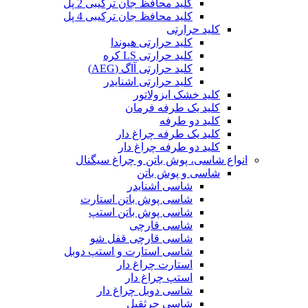
کلید محافظ جان ترکیبی 2 پل
کلید محافظ جان ترکیبی 4 پل
کلید حرارتی
کلید حرارتی هیوندا
کلید حرارتی LS کره
کلید حرارتی آاگ (AEG)
کلید حرارتی اشنایدر
کلید خشک ایزولاتور
کلید یک طرفه فرمان
کلید دو طرفه
کلید یک طرفه چراغ دار
کلید دو طرفه چراغ دار
انواع شاسی، پوش باتن و چراغ سیگنال
شاسی و پوش باتن
شاسی اشنایدر
شاسی پوش باتن استارت
شاسی پوش باتن استپ
شاسی قارچی
شاسی قارچی قفل شو
شاسی استارت و استپ دوبل
استارت چراغ دار
استپ چراغ دار
شاسی دوبل چراغ دار
شاسی جرثقیل