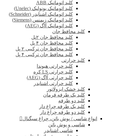
کلید اتوماتیک ABB
کلید اتوماتیک یونولیک (Unelec)
کلید اتوماتیک اشنایدر (Schneider)
کلید اتوماتیک زیمنس (Siemens)
کلید اتوماتیک آاگ (AEG)
کلید محافظ جان
کلید محافظ جان ۲پل
کلید محافظ جان ۴ پل
کلید محافظ جان ترکیبی ۲ پل
کلید محافظ جان ترکیبی ۴ پل
کلید حرارتی
کلید حرارتی هیوندا
کلید حرارتی LS کره
کلید حرارتی آاگ (AEG)
کلید حرارتی اشنایدر
کلید خشک ایزولاتور
کلید یک طرفه فرمان
کلید دو طرفه
کلید یک طرفه چراغ دار
کلید دو طرفه چراغ دار
انواع شاسی / پوش باتن، چراغ سیگنال
شاسی و پوش باتن
شاسی اشنایدر