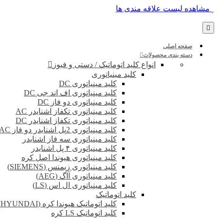
پرش
مشاهده لیست علاقه مندی ها
به
محتوا
صفحه اصلی
دسته بندی محصولات
انواع کلید اتوماتیک / دستی و فیوز
کلید مینیاتوری
کلید مینیاتوری DC
کلید مینیاتوری اف اند جی DC
کلید مینیاتوری دو فاز DC
کلید مینیاتوری تکفاز اشنایدر AC
کلید مینیاتوری تکفاز اشنایدر DC
کلید مینیاتوری 2پل اشنایدر دو فاز DC-AC
کلید مینیاتوری سه فاز اشنایدر
کلید مینیاتوری ۴ پل اشنایدر
کلید مینیاتوری هیوندا اصل کره
کلید مینیاتوری زیمنس (SIEMENS)
کلید مینیاتوری آاگ (AEG)
کلید مینیاتوری ال اس (LS)
کلید اتوماتیک
کلید اتوماتیک هیوندا کره (HYUNDAI)
کلید اتوماتیک LS کره