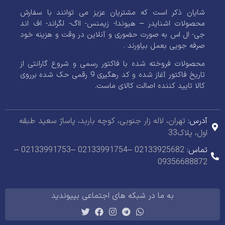
شایان ذکر است که مشتریان عزیز می توانند با سفارش
محصولات اشنایدر – هیوندا- زیمنس- ااگ- لگراند- اف اند
جی- ال اس به صورت حضوری و آنلاین در وقت و هزینه خود
صرفه جویی بعمل بیاورند .
محصولات فروخته شده با فاکتور رسمی و شروع گارانتی از
تاریخ فاکتور آغاز شده و کد رهگیری 9 رقمی حک شده برروی
کالا تایید کننده اصالت کالای ماست.
آدرس:
تهران، لاله زار جنوبی، کوچه باربد، پاساژ سعید طبقه
اول، پلاک33
تماس:
02133925682 –02133991754 –02133991753 –
09356688872
به ما در شبکه های اجتماعی بپیوندید