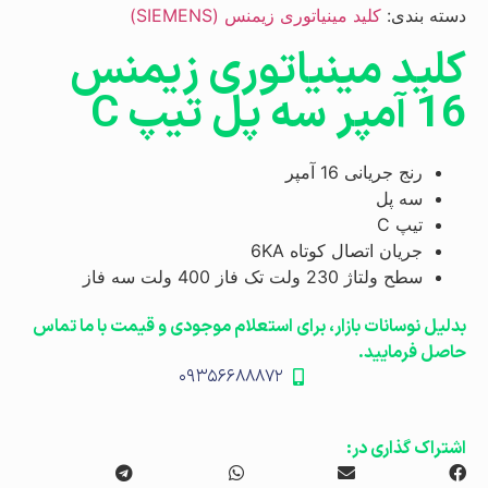
دسته بندی:
کلید مینیاتوری زیمنس (SIEMENS)
کلید مینیاتوری زیمنس
16 آمپر سه پل تیپ C
رنج جریانی 16 آمپر
سه پل
تیپ C
جریان اتصال کوتاه 6KA
سطح ولتاژ 230 ولت تک فاز 400 ولت سه فاز
بدلیل نوسانات بازار، برای استعلام موجودی و قیمت با ما تماس
حاصل فرمایید.
۰۹۳۵۶۶۸۸۸۷۲
اشتراک گذاری در: