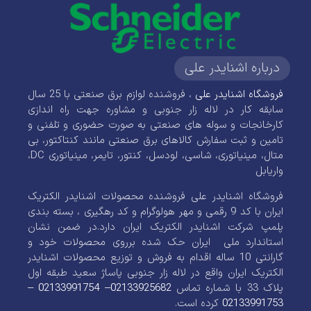
درباره اشنایدر علی
فروشگاه اشنایدر علی
، فروشنده لوازم برق صنعتی با 25 سال
سابقه کار در لاله زار جنوبی و مشاوره جهت راه اندازی
کارخانجات و سوله های صنعتی به صورت حضوری و تلفنی و
تامین و ثبت سفارش کالاهای برق صنعتی مانند کنتاکتور، بی
متال، مینیاتوری، شاسی، لودسل، کنتور، تایمر، مینیاتوری DC،
واریابل
فروشگاه اشنایدر علی فروشنده محصولات اشنایدر الکتریک
ایران با کد 9 رقمی و مهر هولوگرام و کد رهگیری ، بسته بندی
پلمپ شرکت اشنایدر الکتریک ایران دارد.در ضمن نشان
استاندارد ملی ایران حک شده برروی محصولات خود و
گارانتی 10 ساله اقدام به فروش و توزیع محصولات اشنایدر
الکتریک ایران واقع در لاله زار جنوبی پاساژ سعید طبقه اول
پلاک 33 با شماره تماس
02133925682
–
02133991754
–
02133991753
کرده است.