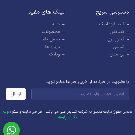
دسترسی سریع
لینک های مفید
کلید اتوماتیک
خانه
کنتاکتور
محصولات
کنتور برق
تماس باما
شاسی
درباره ما
بی متال
وبلاگ
با عضویت در خبرنامه از آخرین خبر ها مطلع شوید
ارسال
تمامی حقوق سایت متعلق به شرکت اشنایدر علی می باشد |
طراحی سایت
و
سئو
:
وب
نگاران پارسه