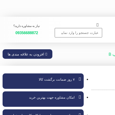
نیاز به مشاوره دارید؟
09356688872
افزودن به علاقه مندی ها
۷ روز ضمانت برگشت کالا
امکان مشاوره جهت بهترین خرید