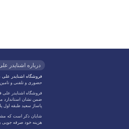
درباره اشنایدر علی
فروشگاه اشنایدر علی
حضوری و تلفنی و تامین و 
پاساژ سعید طبقه اول پلاک 33 با شماره
شایان ذکر است که مشتر
هزینه خود صرفه جویی بعم