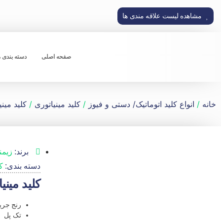
مشاهده لیست علاقه مندی ها
صفحه اصلی
دسته بندی 
خانه
/
انواع کلید اتوماتیک/ دستی و فیوز
/
کلید مینیاتوری
/
کلید مینیات
برند:
زیم
دسته بندی:
کل
کلید مینیاتوری 
رنج جریانی 
تک پل