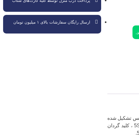
پرداخت درب منزل توسط کلیه کارت‌های شتاب
ارسال رایگان سفارشات بالای ۱ میلیون تومان
.
واده از تجهیزات زیمنس تشکیل شده
از تجهیزات حفاظتی از قبیل : کلید اتوماتیک زیمنس 3VA & 3VL ، کلید هوایی زیمنس 3WL ، فیوز زیمنس 3KF ، محافظ جان زیمنس 5SV ، کلید گردان