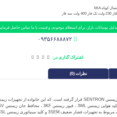
ال کوتاه 6KA
4 ولت سه فاز
دلیل نوسانات بازار، برای استعلام موجودی و قیمت با ما تماس حاصل فرمایید
۰۹۳۵۶۶۸۸۸۷۲
اشتراک گذاری در:
نظرات (0)
کلید مینیاتوری زیمنس سری 5SL در خانواده تجهیزات فشار ضعیف زیمنس SENTRON قرار گرفته است. که این خان