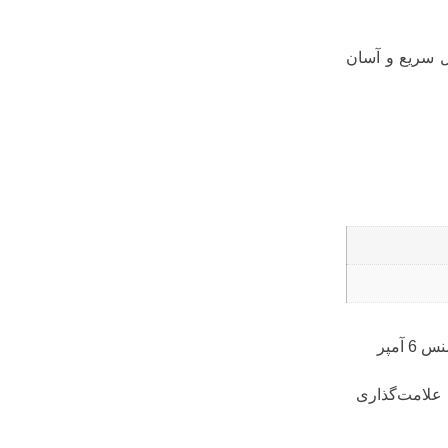
 سریع و آسان
اولین کسی باشید که دیدگاهی می نویسد “کلید مینیاتوری زیمنس 6 آمپر
علامت‌گذاری