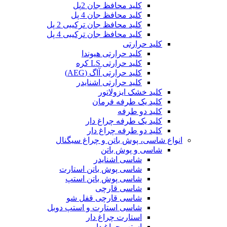
کلید محافظ جان 2پل
کلید محافظ جان 4 پل
کلید محافظ جان ترکیبی 2 پل
کلید محافظ جان ترکیبی 4 پل
کلید حرارتی
کلید حرارتی هیوندا
کلید حرارتی LS کره
کلید حرارتی آاگ (AEG)
کلید حرارتی اشنایدر
کلید خشک ایزولاتور
کلید یک طرفه فرمان
کلید دو طرفه
کلید یک طرفه چراغ دار
کلید دو طرفه چراغ دار
انواع شاسی، پوش باتن و چراغ سیگنال
شاسی و پوش باتن
شاسی اشنایدر
شاسی پوش باتن استارت
شاسی پوش باتن استپ
شاسی قارچی
شاسی قارچی قفل شو
شاسی استارت و استپ دوبل
استارت چراغ دار
استپ چراغ دار