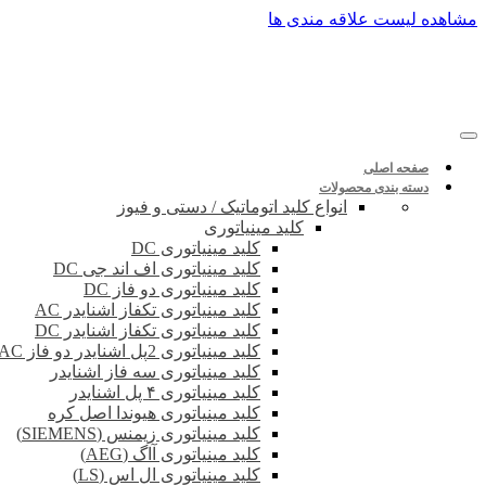
پرش
مشاهده لیست علاقه مندی ها
به
محتوا
صفحه اصلی
دسته بندی محصولات
انواع کلید اتوماتیک / دستی و فیوز
کلید مینیاتوری
کلید مینیاتوری DC
کلید مینیاتوری اف اند جی DC
کلید مینیاتوری دو فاز DC
کلید مینیاتوری تکفاز اشنایدر AC
کلید مینیاتوری تکفاز اشنایدر DC
کلید مینیاتوری 2پل اشنایدر دو فاز DC-AC
کلید مینیاتوری سه فاز اشنایدر
کلید مینیاتوری ۴ پل اشنایدر
کلید مینیاتوری هیوندا اصل کره
کلید مینیاتوری زیمنس (SIEMENS)
کلید مینیاتوری آاگ (AEG)
کلید مینیاتوری ال اس (LS)