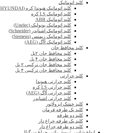
کلید اتوماتیک
کلید اتوماتیک هیوندا کره (HYUNDAI)
کلید اتوماتیک LS کره
کلید اتوماتیک ABB
کلید اتوماتیک یونولیک (Unelec)
کلید اتوماتیک اشنایدر (Schneider)
کلید اتوماتیک زیمنس (Siemens)
کلید اتوماتیک آاگ (AEG)
کلید محافظ جان
کلید محافظ جان ۲پل
کلید محافظ جان ۴ پل
کلید محافظ جان ترکیبی ۲ پل
کلید محافظ جان ترکیبی ۴ پل
کلید حرارتی
کلید حرارتی هیوندا
کلید حرارتی LS کره
کلید حرارتی آاگ (AEG)
کلید حرارتی اشنایدر
کلید خشک ایزولاتور
کلید یک طرفه فرمان
کلید دو طرفه
کلید یک طرفه چراغ دار
کلید دو طرفه چراغ دار
انواع شاسی / پوش باتن، چراغ سیگنال