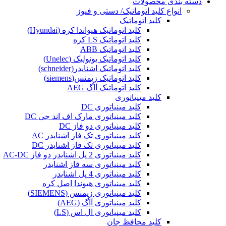
دسته بندی محصولات
انواع کلید اتوماتیک/ دستی و فیوز
کلید اتوماتیک
کلید اتوماتیک هیواندا کره (Hyundai)
کلید اتوماتیک LS کره
کلید اتوماتیک ABB
کلید اتوماتیک یونولیک (Unelec)
کلید اتوماتیک اشنایدر(schneider)
کلید اتوماتیک زیمنس(siemens)
کلید اتوماتیک آاگ AEG
کلید مینیاتوری
کلید مینیاتوری DC
کلید مینیاتوری مارک اف اند جی DC
کلید مینیاتوری دو فاز DC
کلید مینیاتوری تک فاز اشنایدر AC
کلید مینیاتوری تک فاز اشنایدر DC
کلید مینیاتوری 2 پل اشنایدر دو فاز AC-DC
کلید مینیاتوری سه فاز اشنایدر
کلید مینیاتوری 4 پل اشنایدر
کلید مینیاتوری هیوندا اصل کره
کلید مینیاتوری زیمنس (SIEMENS)
کلید مینیاتوری آاگ (AEG)
کلید مینیاتوری ال اس (LS)
کلید محافظ جان