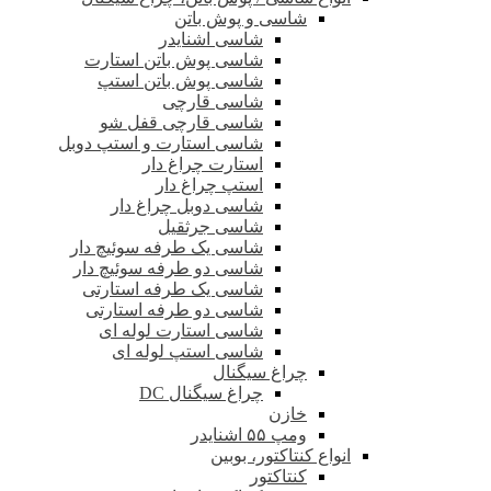
شاسی و پوش باتن
شاسی اشنایدر
شاسی پوش باتن استارت
شاسی پوش باتن استپ
شاسی قارچی
شاسی قارچی قفل شو
شاسی استارت و استپ دوبل
استارت چراغ دار
استپ چراغ دار
شاسی دوبل چراغ دار
شاسی جرثقیل
شاسی یک طرفه سوئیچ دار
شاسی دو طرفه سوئیچ دار
شاسی یک طرفه استارتی
شاسی دو طرفه استارتی
شاسی استارت لوله ای
شاسی استپ لوله ای
چراغ سیگنال
چراغ سیگنال DC
خازن
ومپ ۵۵ اشنایدر
انواع کنتاکتور، بوبین
کنتاکتور