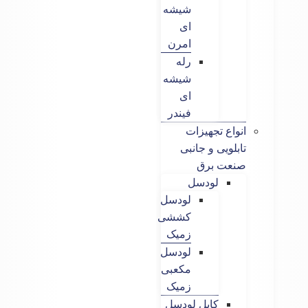
شیشه
ای
امرن
رله
شیشه
ای
فیندر
انواع تجهیزات
تابلویی و جانبی
صنعت برق
لودسل
لودسل
کششی
زمیک
لودسل
مکعبی
زمیک
کابل لودسل