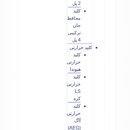
2 پل
کلید
محافظ
جان
ترکیبی
4 پل
کلید حرارتی
کلید
حرارتی
هیوندا
کلید
حرارتی
LS
کره
کلید
حرارتی
آاگ
(AEG)