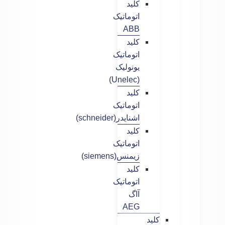
کلید
اتوماتیک
ABB
کلید
اتوماتیک
یونولیک
(Unelec)
کلید
اتوماتیک
اشنایدر(schneider)
کلید
اتوماتیک
زیمنس(siemens)
کلید
اتوماتیک
آاگ
AEG
کلید