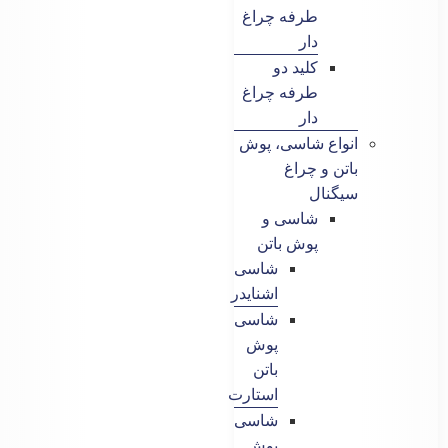
طرفه چراغ
دار
کلید دو
طرفه چراغ
دار
انواع شاسی، پوش
باتن و چراغ
سیگنال
شاسی و
پوش باتن
شاسی
اشنایدر
شاسی
پوش
باتن
استارت
شاسی
پوش