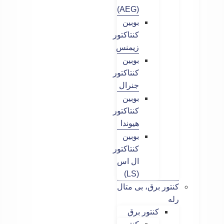
(AEG)
بوبین
کنتاکتور
زیمنس
بوبین
کنتاکتور
جنرال
بوبین
کنتاکتور
هیوندا
بوبین
کنتاکتور
ال اس
(LS)
کنتور برق، بی متال
رله
کنتور برق