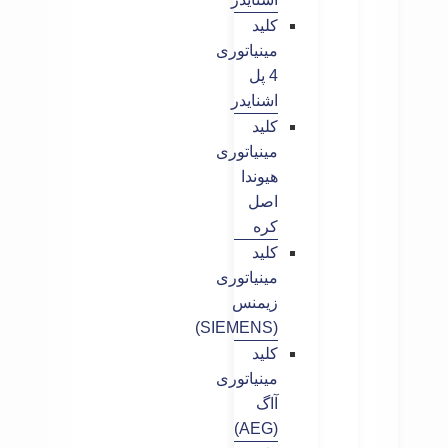
کلید
مینیاتوری
4 پل
اشنایدر
کلید
مینیاتوری
هیوندا
اصل
کره
کلید
مینیاتوری
زیمنس
(SIEMENS)
کلید
مینیاتوری
آاگ
(AEG)