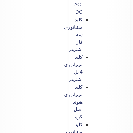
AC-
DC
کلید
مینیاتوری
سه
فاز
اشنایدر
کلید
مینیاتوری
4 پل
اشنایدر
کلید
مینیاتوری
هیوندا
اصل
کره
کلید
مینیاتوری