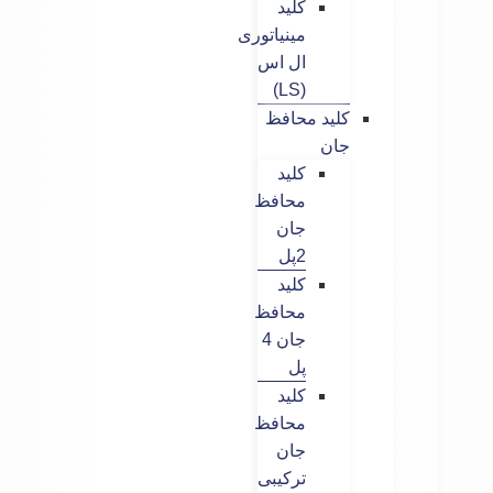
کلید
مینیاتوری
ال اس
(LS)
کلید محافظ
جان
کلید
محافظ
جان
2پل
کلید
محافظ
جان 4
پل
کلید
محافظ
جان
ترکیبی