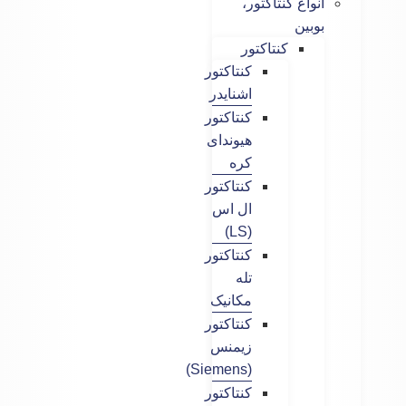
انواع کنتاکتور،
بوبین
کنتاکتور
کنتاکتور
اشنایدر
کنتاکتور
هیوندای
کره
کنتاکتور
ال اس
(LS)
کنتاکتور
تله
مکانیک
کنتاکتور
زیمنس
(Siemens)
کنتاکتور