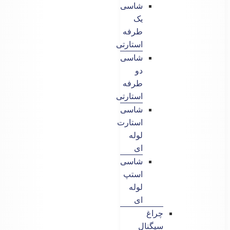
شاسی
یک
طرفه
استارتی
شاسی
دو
طرفه
استارتی
شاسی
استارت
لوله
ای
شاسی
استپ
لوله
ای
چراغ
سیگنال