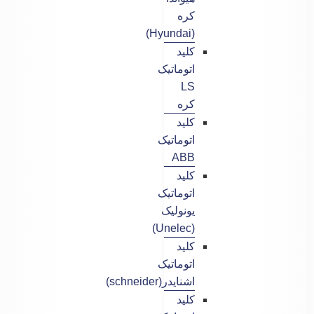
کره
(Hyundai)
کلید
اتوماتیک
LS
کره
کلید
اتوماتیک
ABB
کلید
اتوماتیک
یونولیک
(Unelec)
کلید
اتوماتیک
اشنایدر(schneider)
کلید