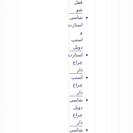
قفل
شو
شاسی
استارت
و
استپ
دوبل
استارت
چراغ
دار
استپ
چراغ
دار
شاسی
دوبل
چراغ
دار
شاسی