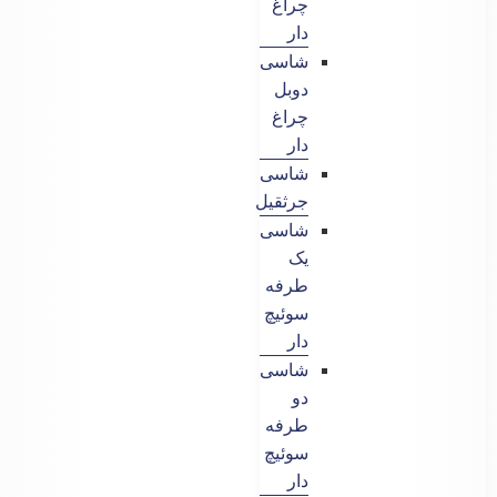
چراغ
دار
شاسی
دوبل
چراغ
دار
شاسی
جرثقیل
شاسی
یک
طرفه
سوئیچ
دار
شاسی
دو
طرفه
سوئیچ
دار