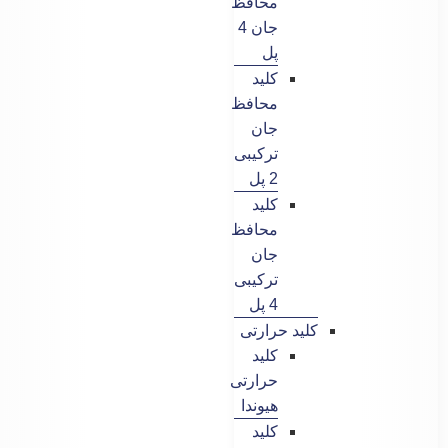
محافظ
جان 4
پل
کلید
محافظ
جان
ترکیبی
2 پل
کلید
محافظ
جان
ترکیبی
4 پل
کلید حرارتی
کلید
حرارتی
هیوندا
کلید