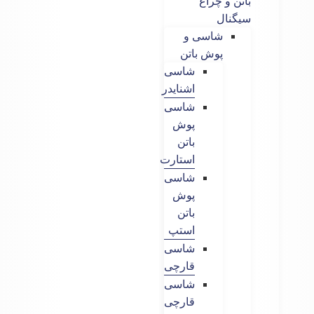
باتن و چراغ
سیگنال
شاسی و
پوش باتن
شاسی
اشنایدر
شاسی
پوش
باتن
استارت
شاسی
پوش
باتن
استپ
شاسی
قارچی
شاسی
قارچی