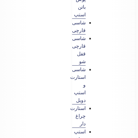
باتن
استپ
شاسی
قارچی
شاسی
قارچی
قفل
شو
شاسی
استارت
و
استپ
دوبل
استارت
چراغ
دار
استپ