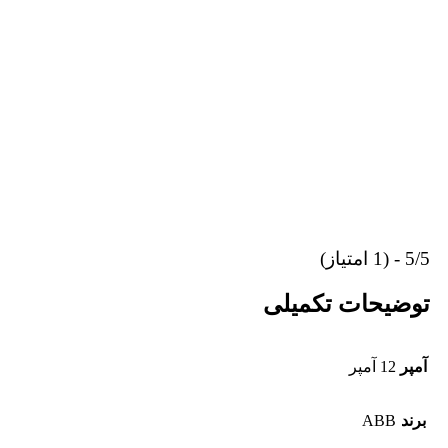
5/5 - (1 امتیاز)
توضیحات تکمیلی
آمپر
12 آمپر
برند
ABB