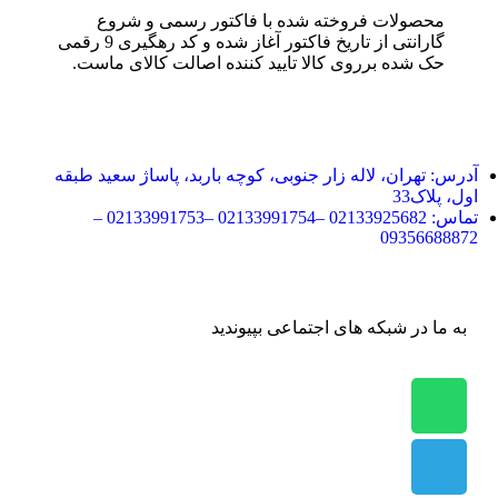
محصولات فروخته شده با فاکتور رسمی و شروع
گارانتی از تاریخ فاکتور آغاز شده و کد رهگیری 9 رقمی
حک شده برروی کالا تایید کننده اصالت کالای ماست.
آدرس:
تهران، لاله زار جنوبی، کوچه باربد، پاساژ سعید طبقه
اول، پلاک33
تماس:
02133925682 –02133991754 –02133991753 –
09356688872
به ما در شبکه های اجتماعی بپیوندید