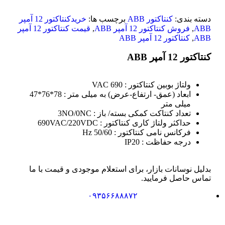
دسته بندی:
کنتاکتور ABB
برچسب ها:
خریدکنتاکتور 12 آمپر
ABB
,
فروش کنتاکتور 12 آمپر ABB
,
قیمت کنتاکتور 12 آمپر
ABB
,
کنتاکتور 12 آمپر ABB
کنتاکتور 12 آمپر ABB
ولتاژ بوبین کنتاکتور :
690 VAC
ابعاد (عمق- ارتفاع-عرض) به میلی متر :
78*76*47
میلی متر
تعداد کنتاکت کمکی بسته/ باز :
3NO/0NC
حداکثر ولتاژ کاری کنتاکتور :
690VAC/220VDC
فرکانس نامی کنتاکتور :
50/60 Hz
درجه حفاظت :
IP20
بدلیل نوسانات بازار، برای استعلام موجودی و قیمت با ما
تماس حاصل فرمایید.
۰۹۳۵۶۶۸۸۸۷۲