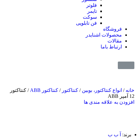
فلوتر
تایمر
سوکت
فن تابلویی
فروشگاه
محصولات اشنایدر
مقالات
ارتباط باما
خانه
/
انواع کنتاکتور، بوبین
/
کنتاکتور
/
کنتاکتور ABB
/ کنتاکتور
12 آمپر ABB
افزودن به علاقه مندی ها
برند:
آ ب ب