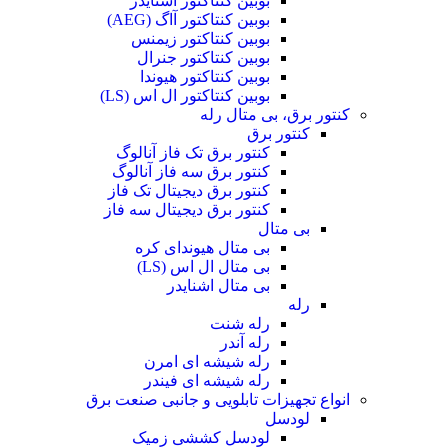
بوبین کنتاکتور اشنایدر
بوبین کنتاکتور آاگ (AEG)
بوبین کنتاکتور زیمنس
بوبین کنتاکتور جنرال
بوبین کنتاکتور هیوندا
بوبین کنتاکتور ال اس (LS)
کنتور برق، بی متال رله
کنتور برق
کنتور برق تک فاز آنالوگ
کنتور برق سه فاز آنالوگ
کنتور برق دیجیتال تک فاز
کنتور برق دیجیتال سه فاز
بی متال
بی متال هیوندای کره
بی متال ال اس (LS)
بی متال اشنایدر
رله
رله شنت
رله آندر
رله شیشه ای امرن
رله شیشه ای فیندر
انواع تجهیزات تابلویی و جانبی صنعت برق
لودسل
لودسل کششی زمیک