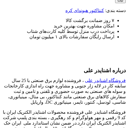
دسته بندی:
کنتاکتور هیوندای کره
۷ روز ضمانت برگشت کالا
امکان مشاوره جهت بهترین خرید
پرداخت درب منزل توسط کلیه کارت‌های شتاب
ارسال رایگان سفارشات بالای ۱ میلیون تومان
درباره اشنایدر علی
فروشگاه اشنایدر علی
، فروشنده لوازم برق صنعتی با 25 سال
سابقه کار در لاله زار جنوبی و مشاوره جهت راه اندازی کارخانجات
و سوله های صنعتی به صورت حضوری و تلفنی و تامین و ثبت
سفارش کالاهای برق صنعتی مانند کنتاکتور، بی متال، مینیاتوری،
شاسی، لودسل، کنتور، تایمر، مینیاتوری DC، واریابل
فروشگاه اشنایدر علی فروشنده محصولات اشنایدر الکتریک ایران با
کد 9 رقمی و مهر هولوگرام و کد رهگیری ، بسته بندی پلمپ شرکت
اشنایدر الکتریک ایران دارد.در ضمن نشان استاندارد ملی ایران حک