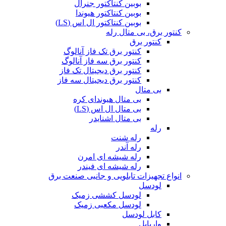
بوبین کنتاکتور جنرال
بوبین کنتاکتور هیوندا
بوبین کنتاکتور ال اس (LS)
کنتور برق، بی متال رله
کنتور برق
کنتور برق تک فاز آنالوگ
کنتور برق سه فاز آنالوگ
کنتور برق دیجیتال تک فاز
کنتور برق دیجیتال سه فاز
بی متال
بی متال هیوندای کره
بی متال ال اس (LS)
بی متال اشنایدر
رله
رله شنت
رله آندر
رله شیشه ای امرن
رله شیشه ای فیندر
انواع تجهیزات تابلویی و جانبی صنعت برق
لودسل
لودسل کششی زمیک
لودسل مکعبی زمیک
کابل لودسل
واریابل