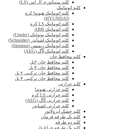
کلید مینیاتوری ال اس (LS)
کلید اتوماتیک
کلید اتوماتیک هیوندا کره
(HYUNDAI)
کلید اتوماتیک LS کره
کلید اتوماتیک ABB
کلید اتوماتیک یونولیک (Unelec)
کلید اتوماتیک اشنایدر (Schneider)
کلید اتوماتیک زیمنس (Siemens)
کلید اتوماتیک آاگ (AEG)
کلید محافظ جان
کلید محافظ جان ۲پل
کلید محافظ جان ۴ پل
کلید محافظ جان ترکیبی ۲ پل
کلید محافظ جان ترکیبی ۴ پل
کلید حرارتی
کلید حرارتی هیوندا
کلید حرارتی LS کره
کلید حرارتی آاگ (AEG)
کلید حرارتی اشنایدر
کلید خشک ایزولاتور
کلید یک طرفه فرمان
کلید دو طرفه
کلید یک طرفه چراغ دار