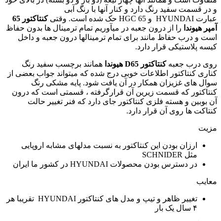
و در قسمت سفید رنگ دارد و کنار آنها با رنگ آبی
عبارت
HYUNDAI
و
HGC 65
حک شده است. وقتی
کنتاکتور 65
آمپر هیوندا
را از درون جعبه در میآوریم تمام ترمینال ها بدون حفاظ
است و درب حفاظ مانند برای تمام ترمینالها درون جعبه و داخل
کیسه پلاستیکی قرار دارد.
روی درب جعبه
کنتاکتور
D65
هیوندا
همانند برچسب سفید رنگ
کناری کنتاکتور اطلاعات خوبی درج شده که میتواند جواب بعضی از
سوال های غزیزان همکار در آن یافت شود. پایه مشکی رنگ
کنتاکتور که قسمت زیرین آن قرارگرفته ، قسمتی است که درون
آن بوبین و هسته فلزی کنتاکتور جای دارد که فنر تغییر حالت
کنتاکت ها روی آن قرار دارد.
مزیت
ارزان بودن این کنتاکتور به نسبت مدلهای مشابه اروپایی
مثل
SCHNIDER
در دسترس بودن محصولات
HYUNDAI
در کشور ما ایران
معایب
تغییر ظاهر و تیپ و مدل های کنتاکتور
HYUNDAI
تقریبا هر
۴ سال یک بار