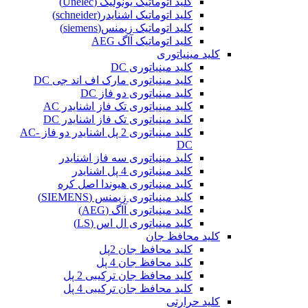
کلید اتوماتیک یونولیک (Unelec)
کلید اتوماتیک اشنایدر(schneider)
کلید اتوماتیک زیمنس(siemens)
کلید اتوماتیک آاگ AEG
کلید مینیاتوری
کلید مینیاتوری DC
کلید مینیاتوری مارک اف اند جی DC
کلید مینیاتوری دو فاز DC
کلید مینیاتوری تک فاز اشنایدر AC
کلید مینیاتوری تک فاز اشنایدر DC
کلید مینیاتوری 2 پل اشنایدر دو فاز AC-
DC
کلید مینیاتوری سه فاز اشنایدر
کلید مینیاتوری 4 پل اشنایدر
کلید مینیاتوری هیوندا اصل کره
کلید مینیاتوری زیمنس (SIEMENS)
کلید مینیاتوری آاگ (AEG)
کلید مینیاتوری ال اس (LS)
کلید محافظ جان
کلید محافظ جان 2پل
کلید محافظ جان 4 پل
کلید محافظ جان ترکیبی 2 پل
کلید محافظ جان ترکیبی 4 پل
کلید حرارتی