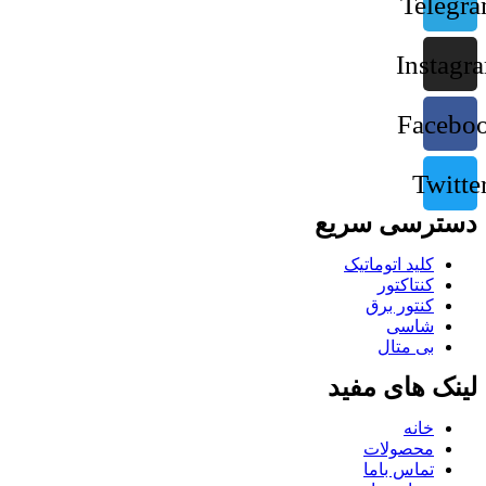
Telegr
Instagr
Facebo
Twitte
دسترسی سریع
کلید اتوماتیک
کنتاکتور
کنتور برق
شاسی
بی متال
لینک های مفید
خانه
محصولات
تماس باما