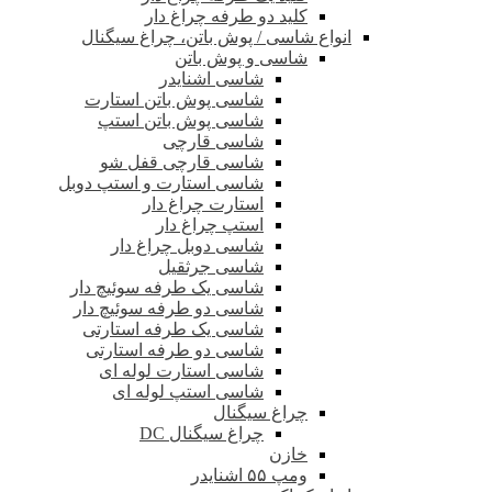
کلید دو طرفه چراغ دار
انواع شاسی / پوش باتن، چراغ سیگنال
شاسی و پوش باتن
شاسی اشنایدر
شاسی پوش باتن استارت
شاسی پوش باتن استپ
شاسی قارچی
شاسی قارچی قفل شو
شاسی استارت و استپ دوبل
استارت چراغ دار
استپ چراغ دار
شاسی دوبل چراغ دار
شاسی جرثقیل
شاسی یک طرفه سوئیچ دار
شاسی دو طرفه سوئیچ دار
شاسی یک طرفه استارتی
شاسی دو طرفه استارتی
شاسی استارت لوله ای
شاسی استپ لوله ای
چراغ سیگنال
چراغ سیگنال DC
خازن
ومپ ۵۵ اشنایدر