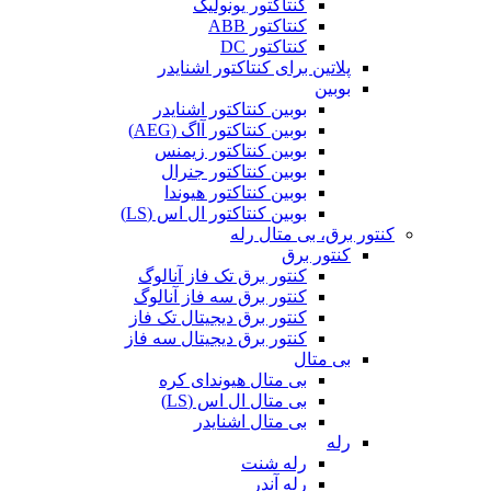
کنتاکتور یونولیک
کنتاکتور ABB
کنتاکتور DC
پلاتین برای کنتاکتور اشنایدر
بوبین
بوبین کنتاکتور اشنایدر
بوبین کنتاکتور آاگ (AEG)
بوبین کنتاکتور زیمنس
بوبین کنتاکتور جنرال
بوبین کنتاکتور هیوندا
بوبین کنتاکتور ال اس (LS)
کنتور برق، بی متال رله
کنتور برق
کنتور برق تک فاز آنالوگ
کنتور برق سه فاز آنالوگ
کنتور برق دیجیتال تک فاز
کنتور برق دیجیتال سه فاز
بی متال
بی متال هیوندای کره
بی متال ال اس (LS)
بی متال اشنایدر
رله
رله شنت
رله آندر