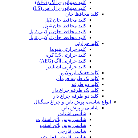
کلید مینیاتوری آاگ (AEG)
کلید مینیاتوری ال اس (LS)
کلید محافظ جان
کلید محافظ جان 2پل
کلید محافظ جان 4 پل
کلید محافظ جان ترکیبی 2 پل
کلید محافظ جان ترکیبی 4 پل
کلید حرارتی
کلید حرارتی هیوندا
کلید حرارتی LS کره
کلید حرارتی آاگ (AEG)
کلید حرارتی اشنایدر
کلید خشک ایزولاتور
کلید یک طرفه فرمان
کلید دو طرفه
کلید یک طرفه چراغ دار
کلید دو طرفه چراغ دار
انواع شاسی، پوش باتن و چراغ سیگنال
شاسی و پوش باتن
شاسی اشنایدر
شاسی پوش باتن استارت
شاسی پوش باتن استپ
شاسی قارچی
شاسی قارچی قفل شو