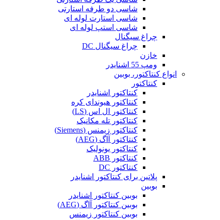
شاسی دو طرفه استارتی
شاسی استارت لوله ای
شاسی استپ لوله ای
چراغ سیگنال
چراغ سیگنال DC
خازن
ومپ 55 اشنایدر
انواع کنتاکتور، بوبین
کنتاکتور
کنتاکتور اشنایدر
کنتاکتور هیوندای کره
کنتاکتور ال اس (LS)
کنتاکتور تله مکانیک
کنتاکتور زیمنس (Siemens)
کنتاکتور آاگ (AEG)
کنتاکتور یونولیک
کنتاکتور ABB
کنتاکتور DC
پلاتین برای کنتاکتور اشنایدر
بوبین
بوبین کنتاکتور اشنایدر
بوبین کنتاکتور آاگ (AEG)
بوبین کنتاکتور زیمنس