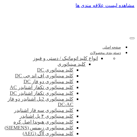
پرش
مشاهده لیست علاقه مندی ها
به
محتوا
صفحه اصلی
دسته بندی محصولات
انواع کلید اتوماتیک / دستی و فیوز
کلید مینیاتوری
کلید مینیاتوری DC
کلید مینیاتوری اف اند جی DC
کلید مینیاتوری دو فاز DC
کلید مینیاتوری تکفاز اشنایدر AC
کلید مینیاتوری تکفاز اشنایدر DC
کلید مینیاتوری 2پل اشنایدر دو فاز
DC-AC
کلید مینیاتوری سه فاز اشنایدر
کلید مینیاتوری ۴ پل اشنایدر
کلید مینیاتوری هیوندا اصل کره
کلید مینیاتوری زیمنس (SIEMENS)
کلید مینیاتوری آاگ (AEG)