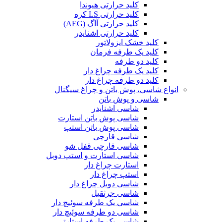
کلید حرارتی هیوندا
کلید حرارتی LS کره
کلید حرارتی آاگ (AEG)
کلید حرارتی اشنایدر
کلید خشک ایزولاتور
کلید یک طرفه فرمان
کلید دو طرفه
کلید یک طرفه چراغ دار
کلید دو طرفه چراغ دار
انواع شاسی، پوش باتن و چراغ سیگنال
شاسی و پوش باتن
شاسی اشنایدر
شاسی پوش باتن استارت
شاسی پوش باتن استپ
شاسی قارچی
شاسی قارچی قفل شو
شاسی استارت و استپ دوبل
استارت چراغ دار
استپ چراغ دار
شاسی دوبل چراغ دار
شاسی جرثقیل
شاسی یک طرفه سوئیچ دار
شاسی دو طرفه سوئیچ دار
شاسی یک طرفه استارتی