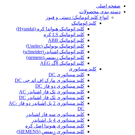
صفحه اصلی
دسته بندی محصولات
انواع کلید اتوماتیک/ دستی و فیوز
کلید اتوماتیک
کلید اتوماتیک هیواندا کره (Hyundai)
کلید اتوماتیک LS کره
کلید اتوماتیک ABB
کلید اتوماتیک یونولیک (Unelec)
کلید اتوماتیک اشنایدر(schneider)
کلید اتوماتیک زیمنس(siemens)
کلید اتوماتیک آاگ AEG
کلید مینیاتوری
کلید مینیاتوری DC
کلید مینیاتوری مارک اف اند جی DC
کلید مینیاتوری دو فاز DC
کلید مینیاتوری تک فاز اشنایدر AC
کلید مینیاتوری تک فاز اشنایدر DC
کلید مینیاتوری 2 پل اشنایدر دو فاز AC-
DC
کلید مینیاتوری سه فاز اشنایدر
کلید مینیاتوری 4 پل اشنایدر
کلید مینیاتوری هیوندا اصل کره
کلید مینیاتوری زیمنس (SIEMENS)