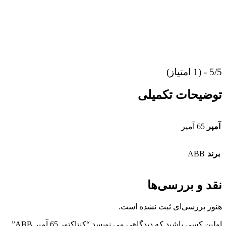
5/5 - (1 امتیاز)
توضیحات تکمیلی
آمپر
65 آمپر
برند
ABB
نقد و بررسی‌ها
هنوز بررسی‌ای ثبت نشده است.
اولین کسی باشید که دیدگاهی می نویسد “کنتاکتور 65 آمپر ABB”