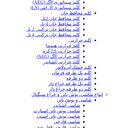
کلید مینیاتوری آاگ (AEG)
کلید مینیاتوری ال اس (LS)
کلید محافظ جان
کلید محافظ جان 2پل
کلید محافظ جان 4 پل
کلید محافظ جان ترکیبی 2 پل
کلید محافظ جان ترکیبی 4 پل
کلید حرارتی
کلید حرارتی هیوندا
کلید حرارتی LS کره
کلید حرارتی آاگ (AEG)
کلید حرارتی اشنایدر
کلید خشک ایزولاتور
کلید یک طرفه فرمان
کلید دو طرفه
کلید یک طرفه چراغ دار
کلید دو طرفه چراغ دار
انواع شاسی، پوش باتن و چراغ سیگنال
شاسی و پوش باتن
شاسی اشنایدر
شاسی پوش باتن استارت
شاسی پوش باتن استپ
شاسی قارچی
شاسی قارچی قفل شو