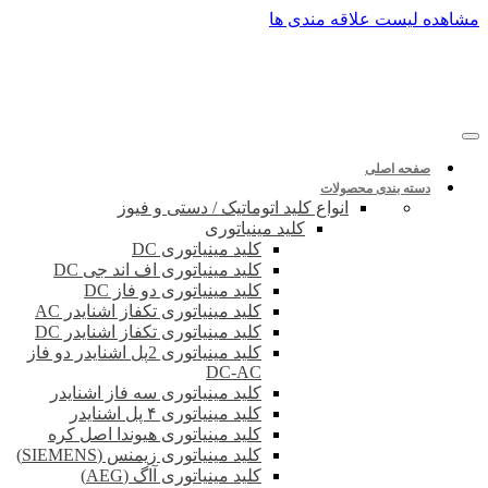
پرش
مشاهده لیست علاقه مندی ها
به
محتوا
صفحه اصلی
دسته بندی محصولات
انواع کلید اتوماتیک / دستی و فیوز
کلید مینیاتوری
کلید مینیاتوری DC
کلید مینیاتوری اف اند جی DC
کلید مینیاتوری دو فاز DC
کلید مینیاتوری تکفاز اشنایدر AC
کلید مینیاتوری تکفاز اشنایدر DC
کلید مینیاتوری 2پل اشنایدر دو فاز
DC-AC
کلید مینیاتوری سه فاز اشنایدر
کلید مینیاتوری ۴ پل اشنایدر
کلید مینیاتوری هیوندا اصل کره
کلید مینیاتوری زیمنس (SIEMENS)
کلید مینیاتوری آاگ (AEG)