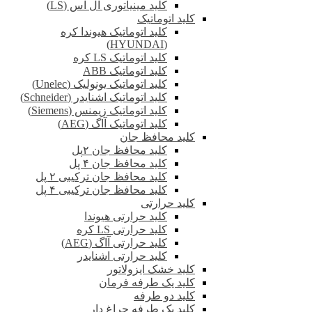
کلید مینیاتوری ال اس (LS)
کلید اتوماتیک
کلید اتوماتیک هیوندا کره
(HYUNDAI)
کلید اتوماتیک LS کره
کلید اتوماتیک ABB
کلید اتوماتیک یونولیک (Unelec)
کلید اتوماتیک اشنایدر (Schneider)
کلید اتوماتیک زیمنس (Siemens)
کلید اتوماتیک آاگ (AEG)
کلید محافظ جان
کلید محافظ جان ۲پل
کلید محافظ جان ۴ پل
کلید محافظ جان ترکیبی ۲ پل
کلید محافظ جان ترکیبی ۴ پل
کلید حرارتی
کلید حرارتی هیوندا
کلید حرارتی LS کره
کلید حرارتی آاگ (AEG)
کلید حرارتی اشنایدر
کلید خشک ایزولاتور
کلید یک طرفه فرمان
کلید دو طرفه
کلید یک طرفه چراغ دار