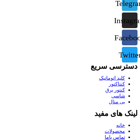
Telegr
Instagr
Facebo
Twitte
دسترسی سریع
کلید اتوماتیک
کنتاکتور
کنتور برق
شاسی
بی متال
لینک های مفید
خانه
محصولات
تماس باما