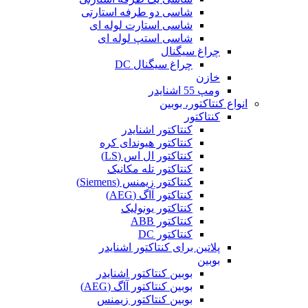
شاسی دو طرفه استارتی
شاسی استارت لوله ای
شاسی استپ لوله ای
چراغ سیگنال
چراغ سیگنال DC
خازن
ومپ 55 اشنایدر
انواع کنتاکتور، بوبین
کنتاکتور
کنتاکتور اشنایدر
کنتاکتور هیوندای کره
کنتاکتور ال اس (LS)
کنتاکتور تله مکانیک
کنتاکتور زیمنس (Siemens)
کنتاکتور آاگ (AEG)
کنتاکتور یونولیک
کنتاکتور ABB
کنتاکتور DC
پلاتین برای کنتاکتور اشنایدر
بوبین
بوبین کنتاکتور اشنایدر
بوبین کنتاکتور آاگ (AEG)
بوبین کنتاکتور زیمنس