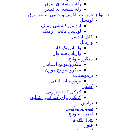
رله شیشه ای امرن
رله شیشه ای فیندر
انواع تجهیزات تابلویی و جانبی صنعت برق
لودسل
لودسل کششی زمیک
لودسل مکعبی زمیک
کابل لودسل
واریابل
واریابل تک فاز
واریابل سه فاز
میکرو سوئیچ
میکروسوئیچ اشنایدر
میکرو سوئیچ موژن
ترموستات
ترموستات اتاقی
کمکی
کمکی کلید حرارتی
کمکی برای کنتاکتور اشنایدر
ترانس
سیم ترموکوپل
لیمیت سوئیچ
چراغ آلارم
فیوز