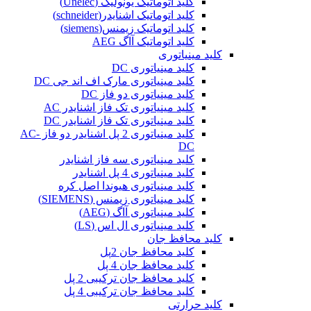
کلید اتوماتیک یونولیک (Unelec)
کلید اتوماتیک اشنایدر(schneider)
کلید اتوماتیک زیمنس(siemens)
کلید اتوماتیک آاگ AEG
کلید مینیاتوری
کلید مینیاتوری DC
کلید مینیاتوری مارک اف اند جی DC
کلید مینیاتوری دو فاز DC
کلید مینیاتوری تک فاز اشنایدر AC
کلید مینیاتوری تک فاز اشنایدر DC
کلید مینیاتوری 2 پل اشنایدر دو فاز AC-
DC
کلید مینیاتوری سه فاز اشنایدر
کلید مینیاتوری 4 پل اشنایدر
کلید مینیاتوری هیوندا اصل کره
کلید مینیاتوری زیمنس (SIEMENS)
کلید مینیاتوری آاگ (AEG)
کلید مینیاتوری ال اس (LS)
کلید محافظ جان
کلید محافظ جان 2پل
کلید محافظ جان 4 پل
کلید محافظ جان ترکیبی 2 پل
کلید محافظ جان ترکیبی 4 پل
کلید حرارتی