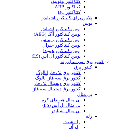
کنتاکتور یونولیک
کنتاکتور ABB
کنتاکتور DC
پلاتین برای کنتاکتور اشنایدر
بوبین
بوبین کنتاکتور اشنایدر
بوبین کنتاکتور آاگ (AEG)
بوبین کنتاکتور زیمنس
بوبین کنتاکتور جنرال
بوبین کنتاکتور هیوندا
بوبین کنتاکتور ال اس (LS)
کنتور برق، بی متال رله
کنتور برق
کنتور برق تک فاز آنالوگ
کنتور برق سه فاز آنالوگ
کنتور برق دیجیتال تک فاز
کنتور برق دیجیتال سه فاز
بی متال
بی متال هیوندای کره
بی متال ال اس (LS)
بی متال اشنایدر
رله
رله شنت
رله آندر