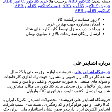
دسته بندی:
کنتاکتور ABB
برچسب ها:
خرید کنتاکتور 65 آمپر ABB
,
فروش کنتاکتور 65 آمپر ABB
,
قیمت کنتاکتور 65 آمپر ABB
,
کنتاکتور 65 آمپر ABB
۷ روز ضمانت برگشت کالا
امکان مشاوره جهت بهترین خرید
پرداخت درب منزل توسط کلیه کارت‌های شتاب
ارسال رایگان سفارشات بالای ۱ میلیون تومان
درباره اشنایدر علی
فروشگاه اشنایدر علی
، فروشنده لوازم برق صنعتی با 25 سال
سابقه کار در لاله زار جنوبی و مشاوره جهت راه اندازی کارخانجات
و سوله های صنعتی به صورت حضوری و تلفنی و تامین و ثبت
سفارش کالاهای برق صنعتی مانند کنتاکتور، بی متال، مینیاتوری،
شاسی، لودسل، کنتور، تایمر، مینیاتوری DC، واریابل
فروشگاه اشنایدر علی فروشنده محصولات اشنایدر الکتریک ایران با
کد 9 رقمی و مهر هولوگرام و کد رهگیری ، بسته بندی پلمپ شرکت
اشنایدر الکتریک ایران دارد.در ضمن نشان استاندارد ملی ایران حک