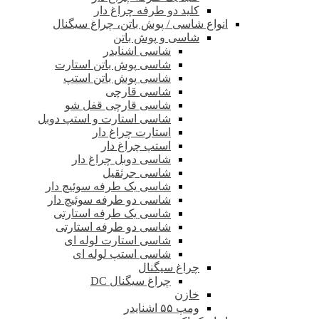
کلید دو طرفه چراغ دار
انواع شاسی / پوش باتن، چراغ سیگنال
شاسی و پوش باتن
شاسی اشنایدر
شاسی پوش باتن استارت
شاسی پوش باتن استپ
شاسی قارچی
شاسی قارچی قفل شو
شاسی استارت و استپ دوبل
استارت چراغ دار
استپ چراغ دار
شاسی دوبل چراغ دار
شاسی جرثقیل
شاسی یک طرفه سوئیچ دار
شاسی دو طرفه سوئیچ دار
شاسی یک طرفه استارتی
شاسی دو طرفه استارتی
شاسی استارت لوله ای
شاسی استپ لوله ای
چراغ سیگنال
چراغ سیگنال DC
خازن
ومپ ۵۵ اشنایدر