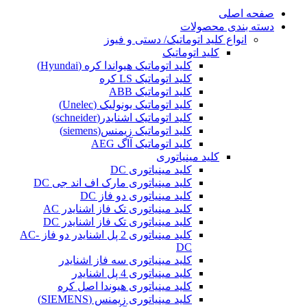
صفحه اصلی
دسته بندی محصولات
انواع کلید اتوماتیک/ دستی و فیوز
کلید اتوماتیک
کلید اتوماتیک هیواندا کره (Hyundai)
کلید اتوماتیک LS کره
کلید اتوماتیک ABB
کلید اتوماتیک یونولیک (Unelec)
کلید اتوماتیک اشنایدر(schneider)
کلید اتوماتیک زیمنس(siemens)
کلید اتوماتیک آاگ AEG
کلید مینیاتوری
کلید مینیاتوری DC
کلید مینیاتوری مارک اف اند جی DC
کلید مینیاتوری دو فاز DC
کلید مینیاتوری تک فاز اشنایدر AC
کلید مینیاتوری تک فاز اشنایدر DC
کلید مینیاتوری 2 پل اشنایدر دو فاز AC-
DC
کلید مینیاتوری سه فاز اشنایدر
کلید مینیاتوری 4 پل اشنایدر
کلید مینیاتوری هیوندا اصل کره
کلید مینیاتوری زیمنس (SIEMENS)