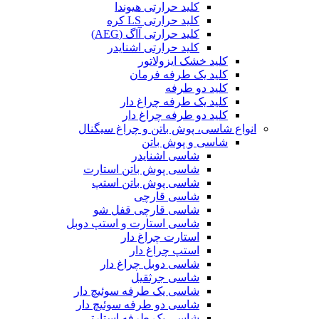
کلید حرارتی هیوندا
کلید حرارتی LS کره
کلید حرارتی آاگ (AEG)
کلید حرارتی اشنایدر
کلید خشک ایزولاتور
کلید یک طرفه فرمان
کلید دو طرفه
کلید یک طرفه چراغ دار
کلید دو طرفه چراغ دار
انواع شاسی، پوش باتن و چراغ سیگنال
شاسی و پوش باتن
شاسی اشنایدر
شاسی پوش باتن استارت
شاسی پوش باتن استپ
شاسی قارچی
شاسی قارچی قفل شو
شاسی استارت و استپ دوبل
استارت چراغ دار
استپ چراغ دار
شاسی دوبل چراغ دار
شاسی جرثقیل
شاسی یک طرفه سوئیچ دار
شاسی دو طرفه سوئیچ دار
شاسی یک طرفه استارتی