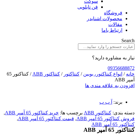
سوکت
فن تابلویی
فروشگاه
محصولات اشنایدر
مقالات
ارتباط باما
Search
نیاز به مشاوره دارید؟
09356688872
خانه
/
انواع کنتاکتور، بوبین
/
کنتاکتور
/
کنتاکتور ABB
/ کنتاکتور 65
آمپر ABB
افزودن به علاقه مندی ها
برند:
آ ب ب
دسته بندی:
کنتاکتور ABB
برچسب ها:
خرید کنتاکتور 65 آمپر ABB
,
فروش کنتاکتور 65 آمپر ABB
,
قیمت کنتاکتور 65 آمپر ABB
,
کنتاکتور 65 آمپر ABB
کنتاکتور 65 آمپر ABB