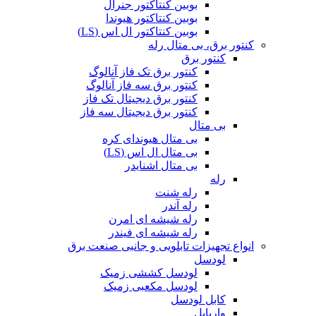
بوبین کنتاکتور جنرال
بوبین کنتاکتور هیوندا
بوبین کنتاکتور ال اس (LS)
کنتور برق، بی متال رله
کنتور برق
کنتور برق تک فاز آنالوگ
کنتور برق سه فاز آنالوگ
کنتور برق دیجیتال تک فاز
کنتور برق دیجیتال سه فاز
بی متال
بی متال هیوندای کره
بی متال ال اس (LS)
بی متال اشنایدر
رله
رله شنت
رله آندر
رله شیشه ای امرن
رله شیشه ای فیندر
انواع تجهیزات تابلویی و جانبی صنعت برق
لودسل
لودسل کششی زمیک
لودسل مکعبی زمیک
کابل لودسل
واریابل