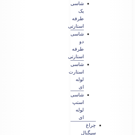
شاسی
یک
طرفه
استارتی
شاسی
دو
طرفه
استارتی
شاسی
استارت
لوله
ای
شاسی
استپ
لوله
ای
چراغ
سیگنال