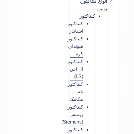
انواع کنتاکتور،
بوبین
کنتاکتور
کنتاکتور
اشنایدر
کنتاکتور
هیوندای
کره
کنتاکتور
ال اس
(LS)
کنتاکتور
تله
مکانیک
کنتاکتور
زیمنس
(Siemens)
کنتاکتور