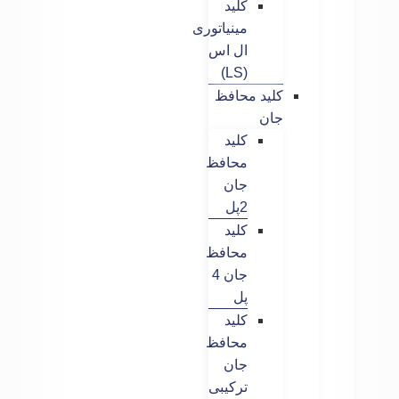
کلید
مینیاتوری
ال اس
(LS)
کلید محافظ
جان
کلید
محافظ
جان
2پل
کلید
محافظ
جان 4
پل
کلید
محافظ
جان
ترکیبی