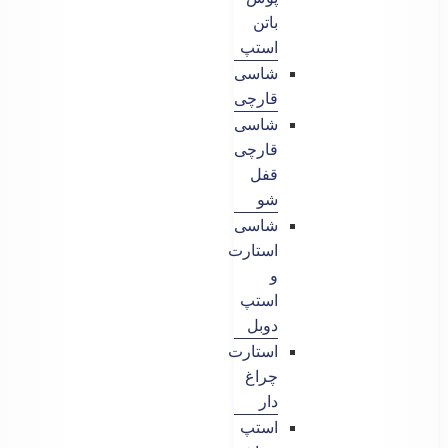
باتن
استپ
شاسی
قارچی
شاسی
قارچی
قفل
شو
شاسی
استارت
و
استپ
دوبل
استارت
چراغ
دار
استپ