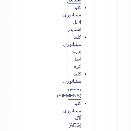
کلید
مینیاتوری
4 پل
اشنایدر
کلید
مینیاتوری
هیوندا
اصل
کره
کلید
مینیاتوری
زیمنس
(SIEMENS)
کلید
مینیاتوری
آاگ
(AEG)