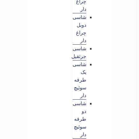
چراغ
دار
شاسی
دوبل
چراغ
دار
شاسی
جرثقیل
شاسی
یک
طرفه
سوئیچ
دار
شاسی
دو
طرفه
سوئیچ
دار