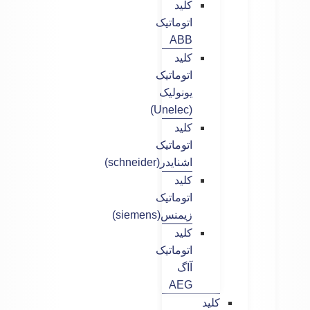
کلید
اتوماتیک
ABB
کلید
اتوماتیک
یونولیک
(Unelec)
کلید
اتوماتیک
اشنایدر(schneider)
کلید
اتوماتیک
زیمنس(siemens)
کلید
اتوماتیک
آاگ
AEG
کلید