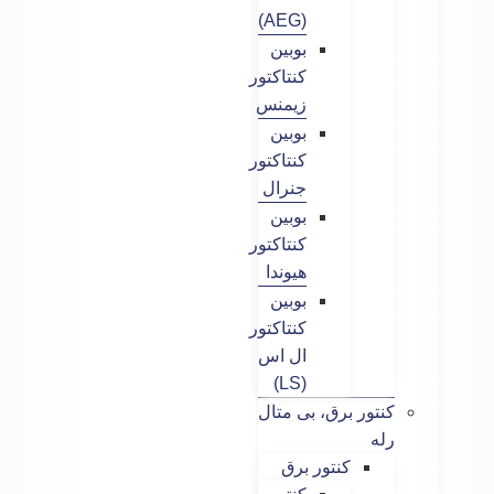
(AEG)
بوبین
کنتاکتور
زیمنس
بوبین
کنتاکتور
جنرال
بوبین
کنتاکتور
هیوندا
بوبین
کنتاکتور
ال اس
(LS)
کنتور برق، بی متال
رله
کنتور برق