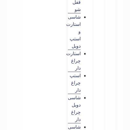
قفل
شو
شاسی
استارت
و
استپ
دوبل
استارت
چراغ
دار
استپ
چراغ
دار
شاسی
دوبل
چراغ
دار
شاسی