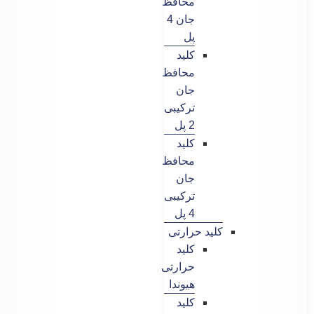
محافظ
جان 4
پل
کلید
محافظ
جان
ترکیبی
2 پل
کلید
محافظ
جان
ترکیبی
4 پل
کلید حرارتی
کلید
حرارتی
هیوندا
کلید