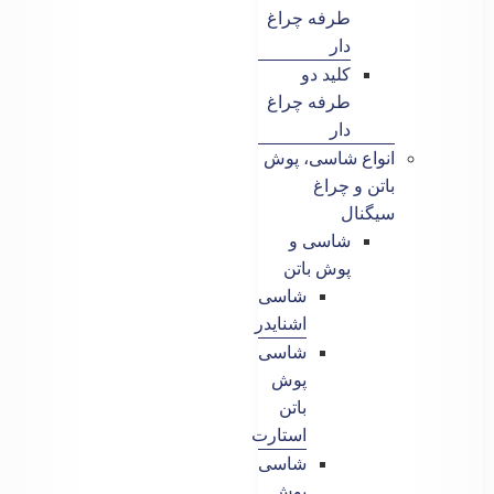
طرفه چراغ
دار
کلید دو
طرفه چراغ
دار
انواع شاسی، پوش
باتن و چراغ
سیگنال
شاسی و
پوش باتن
شاسی
اشنایدر
شاسی
پوش
باتن
استارت
شاسی
پوش