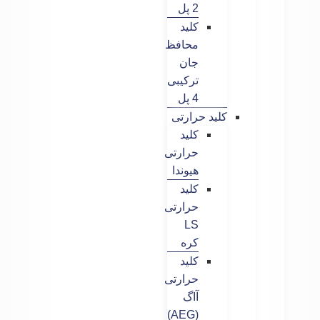
2 پل
کلید
محافظ
جان
ترکیبی
4 پل
کلید حرارتی
کلید
حرارتی
هیوندا
کلید
حرارتی
LS
کره
کلید
حرارتی
آاگ
(AEG)