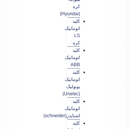
کره
(Hyundai)
کلید
اتوماتیک
LS
کره
کلید
اتوماتیک
ABB
کلید
اتوماتیک
یونولیک
(Unelec)
کلید
اتوماتیک
اشنایدر(schneider)
کلید