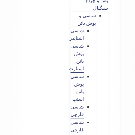
باتن و چراغ
سیگنال
شاسی و
پوش باتن
شاسی
اشنایدر
شاسی
پوش
باتن
استارت
شاسی
پوش
باتن
استپ
شاسی
قارچی
شاسی
قارچی