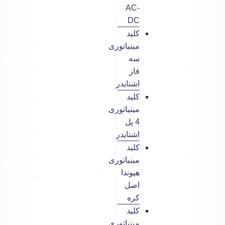
AC-
DC
کلید
مینیاتوری
سه
فاز
اشنایدر
کلید
مینیاتوری
4 پل
اشنایدر
کلید
مینیاتوری
هیوندا
اصل
کره
کلید
مینیاتوری