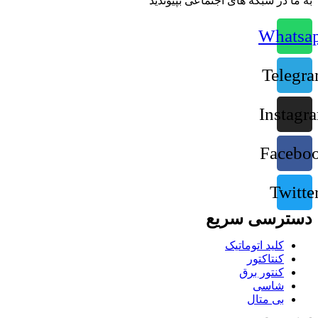
به ما در شبکه های اجتماعی بپیوندید
Whatsa
Telegr
Instagr
Facebo
Twitte
دسترسی سریع
کلید اتوماتیک
کنتاکتور
کنتور برق
شاسی
بی متال