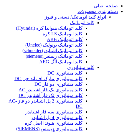
صفحه اصلی
دسته بندی محصولات
انواع کلید اتوماتیک/ دستی و فیوز
کلید اتوماتیک
کلید اتوماتیک هیواندا کره (Hyundai)
کلید اتوماتیک LS کره
کلید اتوماتیک ABB
کلید اتوماتیک یونولیک (Unelec)
کلید اتوماتیک اشنایدر(schneider)
کلید اتوماتیک زیمنس(siemens)
کلید اتوماتیک آاگ AEG
کلید مینیاتوری
کلید مینیاتوری DC
کلید مینیاتوری مارک اف اند جی DC
کلید مینیاتوری دو فاز DC
کلید مینیاتوری تک فاز اشنایدر AC
کلید مینیاتوری تک فاز اشنایدر DC
کلید مینیاتوری 2 پل اشنایدر دو فاز AC-
DC
کلید مینیاتوری سه فاز اشنایدر
کلید مینیاتوری 4 پل اشنایدر
کلید مینیاتوری هیوندا اصل کره
کلید مینیاتوری زیمنس (SIEMENS)