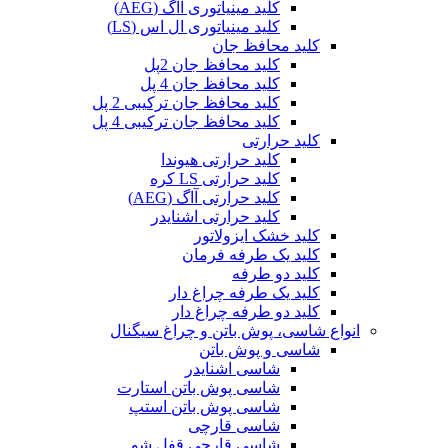
کلید مینیاتوری آاگ (AEG)
کلید مینیاتوری ال اس (LS)
کلید محافظ جان
کلید محافظ جان 2پل
کلید محافظ جان 4 پل
کلید محافظ جان ترکیبی 2 پل
کلید محافظ جان ترکیبی 4 پل
کلید حرارتی
کلید حرارتی هیوندا
کلید حرارتی LS کره
کلید حرارتی آاگ (AEG)
کلید حرارتی اشنایدر
کلید خشک ایزولاتور
کلید یک طرفه فرمان
کلید دو طرفه
کلید یک طرفه چراغ دار
کلید دو طرفه چراغ دار
انواع شاسی، پوش باتن و چراغ سیگنال
شاسی و پوش باتن
شاسی اشنایدر
شاسی پوش باتن استارت
شاسی پوش باتن استپ
شاسی قارچی
شاسی قارچی قفل شو