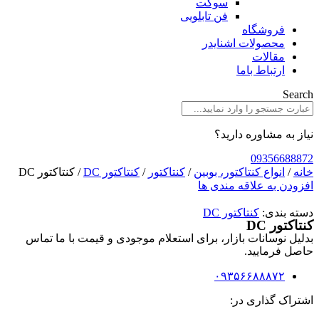
سوکت
فن تابلویی
فروشگاه
محصولات اشنایدر
مقالات
ارتباط باما
Search
نیاز به مشاوره دارید؟
09356688872
خانه
/
انواع کنتاکتور، بوبین
/
کنتاکتور
/
کنتاکتور DC
/ کنتاکتور DC
افزودن به علاقه مندی ها
دسته بندی:
کنتاکتور DC
کنتاکتور DC
بدلیل نوسانات بازار، برای استعلام موجودی و قیمت با ما تماس
حاصل فرمایید.
۰۹۳۵۶۶۸۸۸۷۲
اشتراک گذاری در: