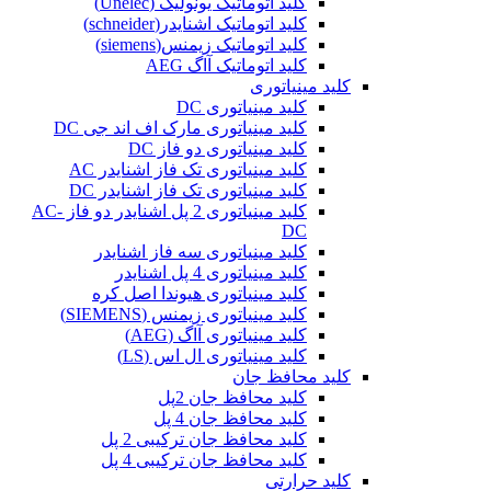
کلید اتوماتیک یونولیک (Unelec)
کلید اتوماتیک اشنایدر(schneider)
کلید اتوماتیک زیمنس(siemens)
کلید اتوماتیک آاگ AEG
کلید مینیاتوری
کلید مینیاتوری DC
کلید مینیاتوری مارک اف اند جی DC
کلید مینیاتوری دو فاز DC
کلید مینیاتوری تک فاز اشنایدر AC
کلید مینیاتوری تک فاز اشنایدر DC
کلید مینیاتوری 2 پل اشنایدر دو فاز AC-
DC
کلید مینیاتوری سه فاز اشنایدر
کلید مینیاتوری 4 پل اشنایدر
کلید مینیاتوری هیوندا اصل کره
کلید مینیاتوری زیمنس (SIEMENS)
کلید مینیاتوری آاگ (AEG)
کلید مینیاتوری ال اس (LS)
کلید محافظ جان
کلید محافظ جان 2پل
کلید محافظ جان 4 پل
کلید محافظ جان ترکیبی 2 پل
کلید محافظ جان ترکیبی 4 پل
کلید حرارتی