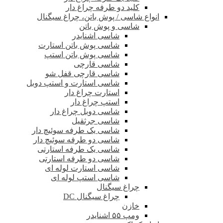
کلید دو طرفه چراغ دار
انواع شاسی / پوش باتن، چراغ سیگنال
شاسی و پوش باتن
شاسی اشنایدر
شاسی پوش باتن استارت
شاسی پوش باتن استپ
شاسی قارچی
شاسی قارچی قفل شو
شاسی استارت و استپ دوبل
استارت چراغ دار
استپ چراغ دار
شاسی دوبل چراغ دار
شاسی جرثقیل
شاسی یک طرفه سوئیچ دار
شاسی دو طرفه سوئیچ دار
شاسی یک طرفه استارتی
شاسی دو طرفه استارتی
شاسی استارت لوله ای
شاسی استپ لوله ای
چراغ سیگنال
چراغ سیگنال DC
خازن
ومپ ۵۵ اشنایدر