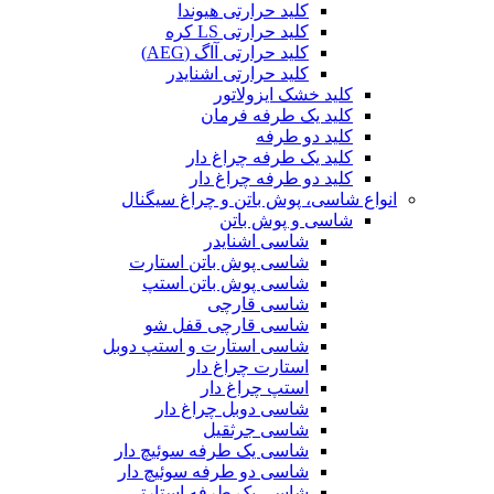
کلید حرارتی هیوندا
کلید حرارتی LS کره
کلید حرارتی آاگ (AEG)
کلید حرارتی اشنایدر
کلید خشک ایزولاتور
کلید یک طرفه فرمان
کلید دو طرفه
کلید یک طرفه چراغ دار
کلید دو طرفه چراغ دار
انواع شاسی، پوش باتن و چراغ سیگنال
شاسی و پوش باتن
شاسی اشنایدر
شاسی پوش باتن استارت
شاسی پوش باتن استپ
شاسی قارچی
شاسی قارچی قفل شو
شاسی استارت و استپ دوبل
استارت چراغ دار
استپ چراغ دار
شاسی دوبل چراغ دار
شاسی جرثقیل
شاسی یک طرفه سوئیچ دار
شاسی دو طرفه سوئیچ دار
شاسی یک طرفه استارتی