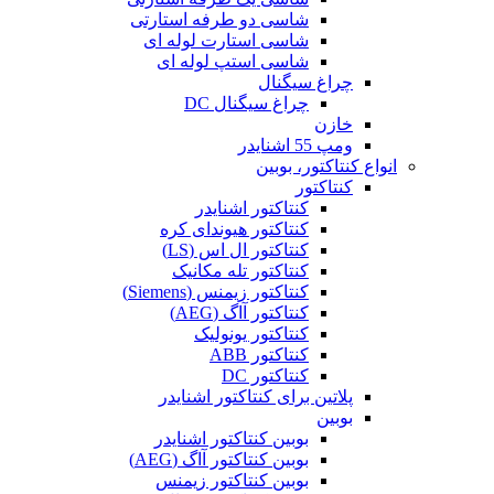
شاسی دو طرفه استارتی
شاسی استارت لوله ای
شاسی استپ لوله ای
چراغ سیگنال
چراغ سیگنال DC
خازن
ومپ 55 اشنایدر
انواع کنتاکتور، بوبین
کنتاکتور
کنتاکتور اشنایدر
کنتاکتور هیوندای کره
کنتاکتور ال اس (LS)
کنتاکتور تله مکانیک
کنتاکتور زیمنس (Siemens)
کنتاکتور آاگ (AEG)
کنتاکتور یونولیک
کنتاکتور ABB
کنتاکتور DC
پلاتین برای کنتاکتور اشنایدر
بوبین
بوبین کنتاکتور اشنایدر
بوبین کنتاکتور آاگ (AEG)
بوبین کنتاکتور زیمنس