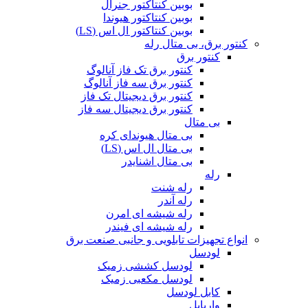
بوبین کنتاکتور جنرال
بوبین کنتاکتور هیوندا
بوبین کنتاکتور ال اس (LS)
کنتور برق، بی متال رله
کنتور برق
کنتور برق تک فاز آنالوگ
کنتور برق سه فاز آنالوگ
کنتور برق دیجیتال تک فاز
کنتور برق دیجیتال سه فاز
بی متال
بی متال هیوندای کره
بی متال ال اس (LS)
بی متال اشنایدر
رله
رله شنت
رله آندر
رله شیشه ای امرن
رله شیشه ای فیندر
انواع تجهیزات تابلویی و جانبی صنعت برق
لودسل
لودسل کششی زمیک
لودسل مکعبی زمیک
کابل لودسل
واریابل