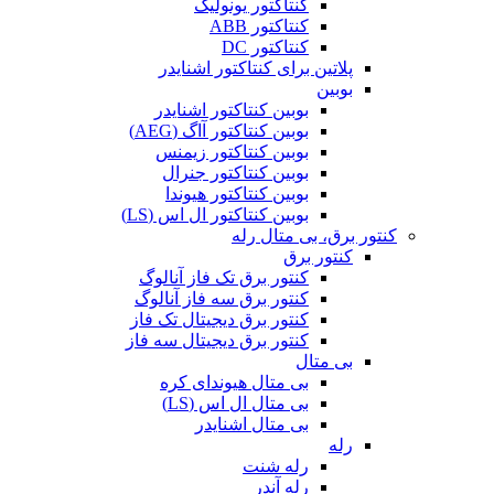
کنتاکتور یونولیک
کنتاکتور ABB
کنتاکتور DC
پلاتین برای کنتاکتور اشنایدر
بوبین
بوبین کنتاکتور اشنایدر
بوبین کنتاکتور آاگ (AEG)
بوبین کنتاکتور زیمنس
بوبین کنتاکتور جنرال
بوبین کنتاکتور هیوندا
بوبین کنتاکتور ال اس (LS)
کنتور برق، بی متال رله
کنتور برق
کنتور برق تک فاز آنالوگ
کنتور برق سه فاز آنالوگ
کنتور برق دیجیتال تک فاز
کنتور برق دیجیتال سه فاز
بی متال
بی متال هیوندای کره
بی متال ال اس (LS)
بی متال اشنایدر
رله
رله شنت
رله آندر