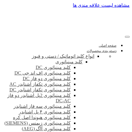
پرش
مشاهده لیست علاقه مندی ها
به
محتوا
صفحه اصلی
دسته بندی محصولات
انواع کلید اتوماتیک / دستی و فیوز
کلید مینیاتوری
کلید مینیاتوری DC
کلید مینیاتوری اف اند جی DC
کلید مینیاتوری دو فاز DC
کلید مینیاتوری تکفاز اشنایدر AC
کلید مینیاتوری تکفاز اشنایدر DC
کلید مینیاتوری 2پل اشنایدر دو فاز
DC-AC
کلید مینیاتوری سه فاز اشنایدر
کلید مینیاتوری ۴ پل اشنایدر
کلید مینیاتوری هیوندا اصل کره
کلید مینیاتوری زیمنس (SIEMENS)
کلید مینیاتوری آاگ (AEG)