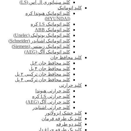
کلید مینیاتوری ال اس (LS)
کلید اتوماتیک
کلید اتوماتیک هیوندا کره
(HYUNDAI)
کلید اتوماتیک LS کره
کلید اتوماتیک ABB
کلید اتوماتیک یونولیک (Unelec)
کلید اتوماتیک اشنایدر (Schneider)
کلید اتوماتیک زیمنس (Siemens)
کلید اتوماتیک آاگ (AEG)
کلید محافظ جان
کلید محافظ جان ۲پل
کلید محافظ جان ۴ پل
کلید محافظ جان ترکیبی ۲ پل
کلید محافظ جان ترکیبی ۴ پل
کلید حرارتی
کلید حرارتی هیوندا
کلید حرارتی LS کره
کلید حرارتی آاگ (AEG)
کلید حرارتی اشنایدر
کلید خشک ایزولاتور
کلید یک طرفه فرمان
کلید دو طرفه
کلید یک طرفه چراغ دار